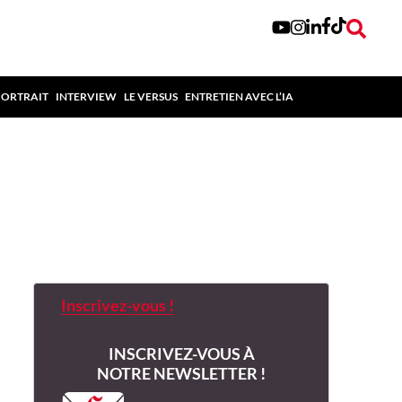
PORTRAIT
INTERVIEW
LE VERSUS
ENTRETIEN AVEC L’IA
Inscrivez-vous !
INSCRIVEZ-VOUS À
NOTRE NEWSLETTER !