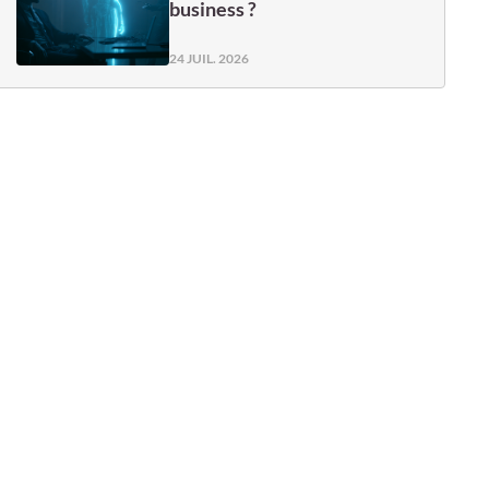
business ?
24 JUIL. 2026