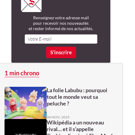
Renseignez votre adresse mail
pour recevoir nos nouveautés
et rester informé de nos actualités.
1 min chrono
La folie Labubu : pourquoi
tout le monde veut sa
peluche ?
04 NOV. 2025
Wikipédia a un nouveau
rival… et il s’appelle