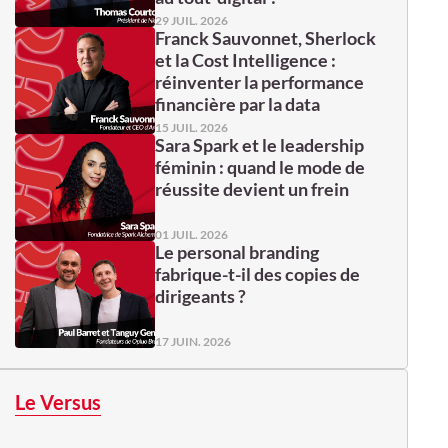
29 JUIL. 2026
Franck Sauvonnet, Sherlock
et la Cost Intelligence :
réinventer la performance
financière par la data
15 JUIL. 2026
Sara Spark et le leadership
féminin : quand le mode de
réussite devient un frein
01 JUIL. 2026
Le personal branding
fabrique-t-il des copies de
dirigeants ?
17 JUIN. 2026
Le Versus