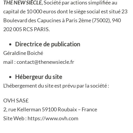
THE NEW SIÈCLE
,
Société par actions simplifiée au
capital de 10 000 euros d
ont le siège social est situé 23
Boulevard des Capucines à Paris 2ème (75002),
940
202 005 RCS PARIS.
Directrice de publication
Géraldine Boiché
mail : contact@thenewsiecle.fr
Hébergeur du site
L’hébergement du site est prévu par la société :
OVH SAS£
2, rue Kellerman 59100 Roubaix – France
Site Web : https://www.ovh.com