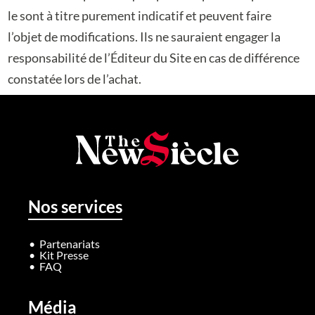
le sont à titre purement indicatif et peuvent faire
l’objet de modifications. Ils ne sauraient engager la
responsabilité de l’Éditeur du Site en cas de différence
constatée lors de l’achat.
Nos services
Partenariats
Kit Presse
FAQ
Média