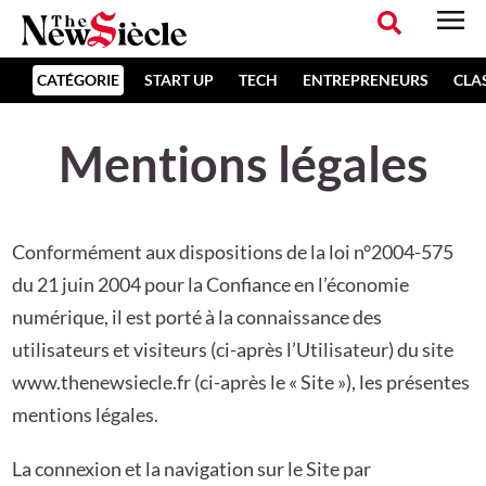
CATÉGORIE
START UP
TECH
ENTREPRENEURS
CLA
Mentions légales
Conformément aux dispositions de la loi n°2004-575
du 21 juin 2004 pour la Confiance en l’économie
numérique, il est porté à la connaissance des
utilisateurs et visiteurs (ci-après l’Utilisateur) du site
www.thenewsiecle.fr (ci-après le « Site »), les présentes
mentions légales.
La connexion et la navigation sur le Site par