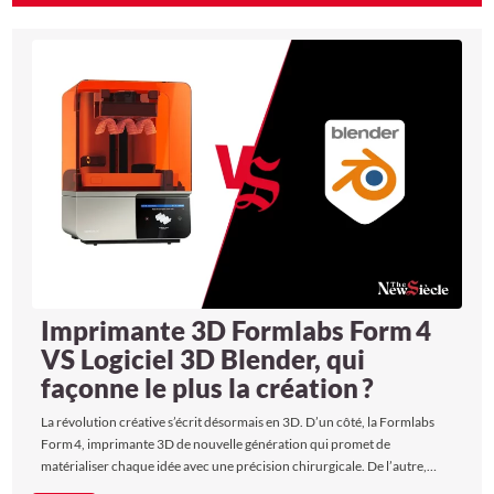
Imprimante 3D Formlabs Form 4
VS Logiciel 3D Blender, qui
façonne le plus la création ?
La révolution créative s’écrit désormais en 3D. D’un côté, la Formlabs
Form 4, imprimante 3D de nouvelle génération qui promet de
matérialiser chaque idée avec une précision chirurgicale. De l’autre,
Blender, logiciel 3D devenu référence mondiale de l’animation et de la