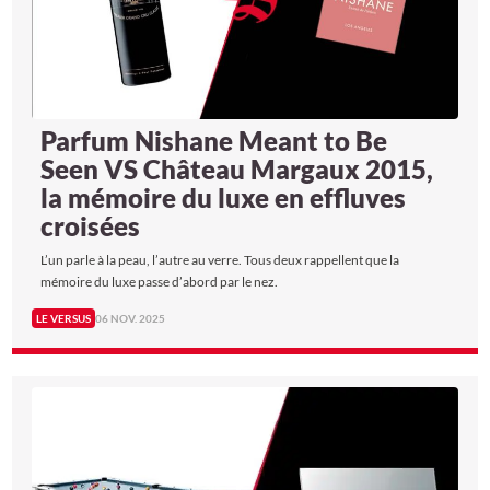
Parfum Nishane Meant to Be
Seen VS Château Margaux 2015,
la mémoire du luxe en effluves
croisées
L’un parle à la peau, l’autre au verre. Tous deux rappellent que la
mémoire du luxe passe d’abord par le nez.
LE VERSUS
06 NOV. 2025