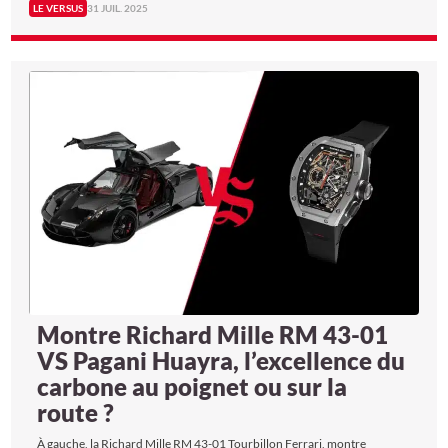
LE VERSUS
31 JUIL. 2025
modélisation numérique.
Montre Richard Mille RM 43-01
VS Pagani Huayra, l’excellence du
carbone au poignet ou sur la
route ?
À gauche, la Richard Mille RM 43-01 Tourbillon Ferrari, montre