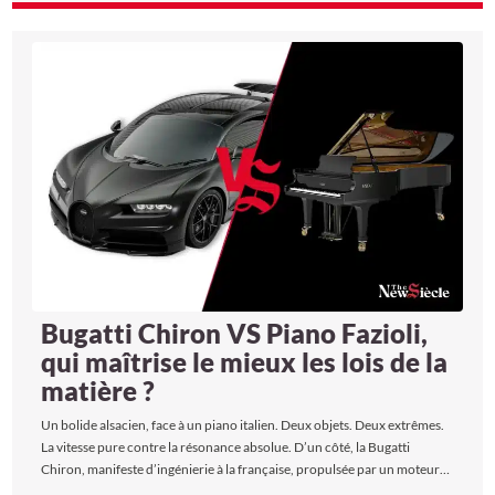
Bugatti Chiron VS Piano Fazioli,
qui maîtrise le mieux les lois de la
matière ?
Un bolide alsacien, face à un piano italien. Deux objets. Deux extrêmes.
La vitesse pure contre la résonance absolue. D’un côté, la Bugatti
Chiron, manifeste d’ingénierie à la française, propulsée par un moteur
que seul un avion de chasse oserait défier du regard. De l’autre, le Fazioli