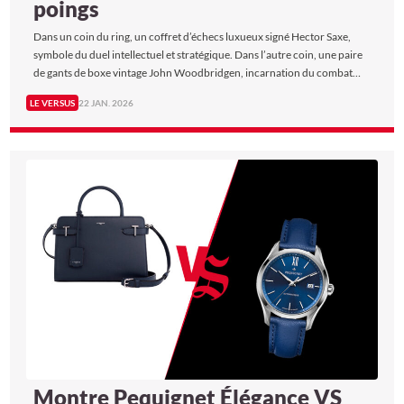
poings
Dans un coin du ring, un coffret d’échecs luxueux signé Hector Saxe,
symbole du duel intellectuel et stratégique. Dans l’autre coin, une paire
de gants de boxe vintage John Woodbridgen, incarnation du combat
physique à l’ancienne.
LE VERSUS
22 JAN. 2026
Montre Pequignet Élégance VS