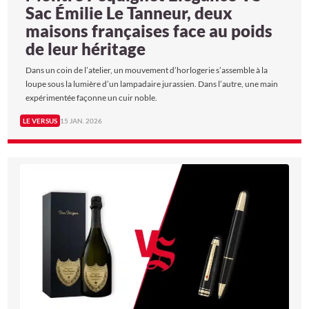
Sac Émilie Le Tanneur, deux
maisons françaises face au poids
de leur héritage
Dans un coin de l’atelier, un mouvement d’horlogerie s’assemble à la
loupe sous la lumière d’un lampadaire jurassien. Dans l’autre, une main
expérimentée façonne un cuir noble.
LE VERSUS
15 JAN. 2026