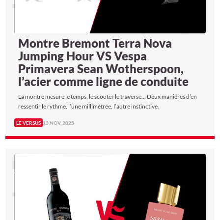
Montre Bremont Terra Nova
Jumping Hour VS Vespa
Primavera Sean Wotherspoon,
l’acier comme ligne de conduite
La montre mesure le temps, le scooter le traverse… Deux manières d’en
ressentir le rythme, l’une millimétrée, l’autre instinctive.
LE VERSUS
13 NOV. 2025