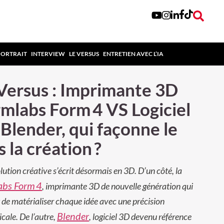
PORTRAIT
INTERVIEW
LE VERSUS
ENTRETIEN AVEC L’IA
Versus : Imprimante 3D
mlabs Form 4 VS Logiciel
Blender, qui façonne le
s la création ?
lution créative s’écrit désormais en 3D. D’un côté, la
abs Form 4
, imprimante 3D de nouvelle génération qui
de matérialiser chaque idée avec une précision
Blender
icale. De l’autre,
, logiciel 3D devenu référence