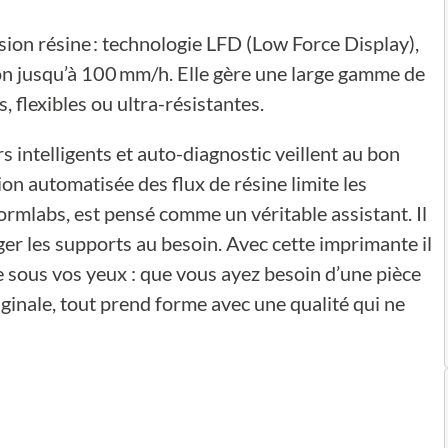
sion résine : technologie LFD (Low Force Display),
on jusqu’à 100 mm/h. Elle gère une large gamme de
, flexibles ou ultra-résistantes.
rs intelligents et auto-diagnostic veillent au bon
on automatisée des flux de résine limite les
ormlabs, est pensé comme un véritable assistant. Il
ger les supports au besoin. Avec cette imprimante il
re sous vos yeux : que vous ayez besoin d’une pièce
ginale, tout prend forme avec une qualité qui ne