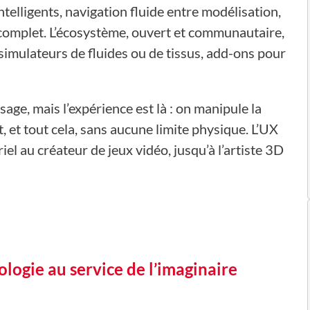
elligents, navigation fluide entre modélisation,
st complet. L’écosystème, ouvert et communautaire,
 simulateurs de fluides ou de tissus, add-ons pour
ge, mais l’expérience est là : on manipule la
, et tout cela, sans aucune limite physique. L’UX
riel au créateur de jeux vidéo, jusqu’à l’artiste 3D
ologie au service de l’imaginaire