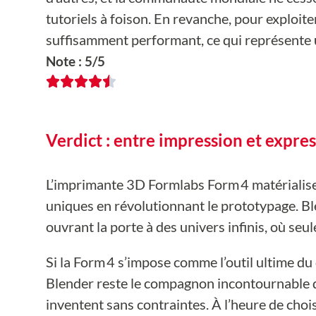
tutoriels à foison. En revanche, pour exploite
suffisamment performant, ce qui représente u
Note : 5/5
Verdict : entre impression et expres
L’imprimante 3D Formlabs Form 4 matérialise 
uniques en révolutionnant le prototypage. Blend
ouvrant la porte à des univers infinis, où seul
Si la Form 4 s’impose comme l’outil ultime du 
Blender reste le compagnon incontournable d
inventent sans contraintes. À l’heure de chois