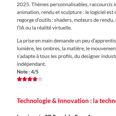
2025. Thèmes personnalisables, raccourcis int
animation, rendu et sculpture : le logiciel e
regorge d’outils : shaders, moteurs de rendu,
l’IA ou la réalité virtuelle.
La prise en main demande un peu d’apprentissa
lumière, les ombres, la matière, le mouvement
s’adapte à tous les profils, du designer indust
indépendant.
Note : 4/5
Technologie & Innovation : la techn