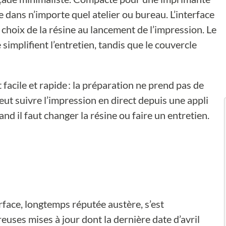
re dans n’importe quel atelier ou bureau. L’interface
du choix de la résine au lancement de l’impression. Le
implifient l’entretien, tandis que le couvercle
 facile et rapide : la préparation ne prend pas de
eut suivre l’impression en direct depuis une appli
nd il faut changer la résine ou faire un entretien.
terface, longtemps réputée austère, s’est
es mises à jour dont la dernière date d’avril