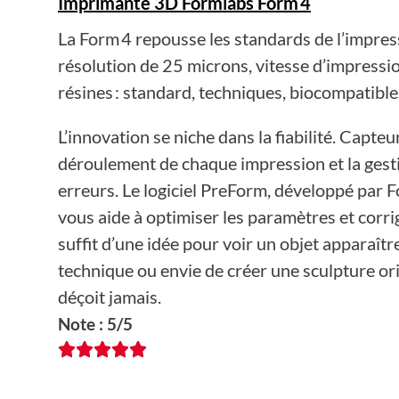
Imprimante 3D Formlabs Form 4
La Form 4 repousse les standards de l’impres
résolution de 25 microns, vitesse d’impressi
résines : standard, techniques, biocompatibles
L’innovation se niche dans la fiabilité. Capteu
déroulement de chaque impression et la gesti
erreurs. Le logiciel PreForm, développé par F
vous aide à optimiser les paramètres et corri
suffit d’une idée pour voir un objet apparaît
technique ou envie de créer une sculpture ori
déçoit jamais.
Note : 5/5