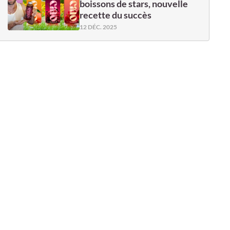
boissons de stars, nouvelle
recette du succès
12 DÉC. 2025