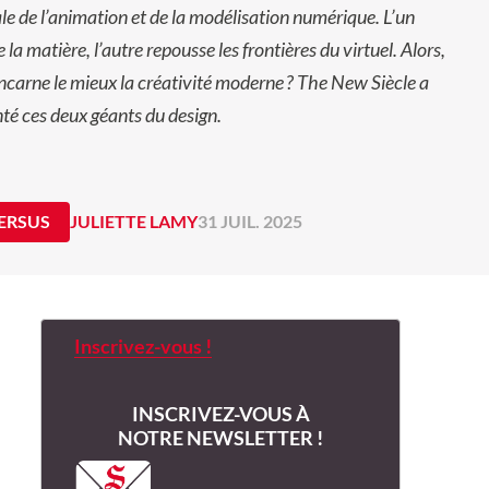
e de l’animation et de la modélisation numérique. L’un
 la matière, l’autre repousse les frontières du virtuel. Alors,
incarne le mieux la créativité moderne ?
The New Siècle
a
té ces deux géants du design.
VERSUS
JULIETTE LAMY
31 JUIL. 2025
Inscrivez-vous !
INSCRIVEZ-VOUS À
NOTRE NEWSLETTER !