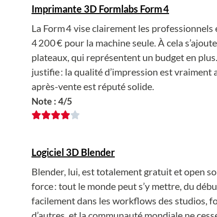
Imprimante 3D Formlabs Form 4
La Form 4 vise clairement les professionnels
4 200 € pour la machine seule. À cela s’ajou
plateaux, qui représentent un budget en plus. 
justifie : la qualité d’impression est vraiment
après-vente est réputé solide.
Note : 4/5
Logiciel 3D Blender
Blender, lui, est totalement gratuit et open so
force : tout le monde peut s’y mettre, du début
facilement dans les workflows des studios, f
d’autres, et la communauté mondiale ne cesse 