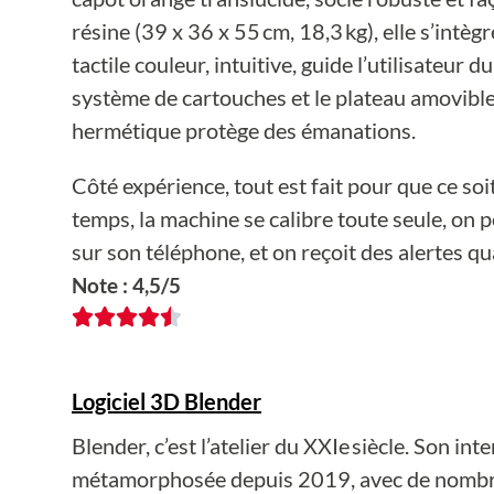
résine (39 x 36 x 55 cm, 18,3 kg), elle s’intèg
tactile couleur, intuitive, guide l’utilisateur 
système de cartouches et le plateau amovible s
hermétique protège des émanations.
Côté expérience, tout est fait pour que ce soit
temps, la machine se calibre toute seule, on p
sur son téléphone, et on reçoit des alertes qua
Note : 4,5/5
Logiciel 3D Blender
Blender, c’est l’atelier du XXIe siècle. Son in
métamorphosée depuis 2019, avec de nombreus