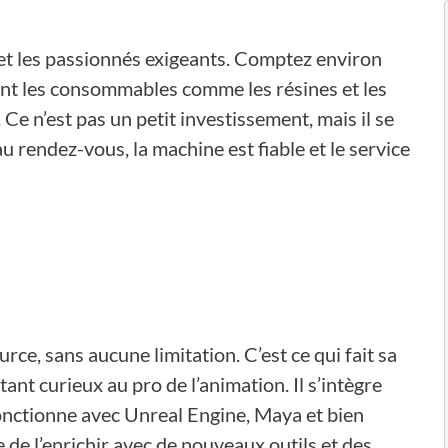
 et les passionnés exigeants. Comptez environ
tent les consommables comme les résines et les
Ce n’est pas un petit investissement, mais il se
 au rendez-vous, la machine est fiable et le service
urce, sans aucune limitation. C’est ce qui fait sa
ant curieux au pro de l’animation. Il s’intègre
onctionne avec Unreal Engine, Maya et bien
de l’enrichir avec de nouveaux outils et des