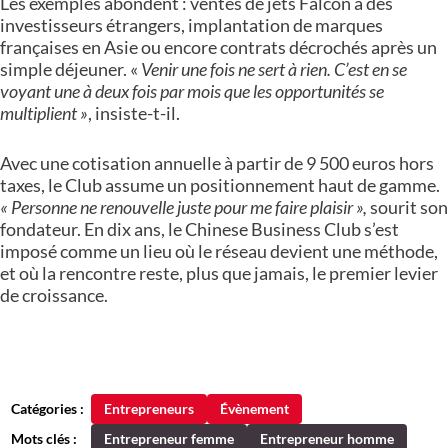
Les exemples abondent : ventes de jets Falcon à des
investisseurs étrangers, implantation de marques
françaises en Asie ou encore contrats décrochés après un
simple déjeuner. «
Venir une fois ne sert à rien. C’est en se
voyant une à deux fois par mois que les opportunités se
multiplient »
, insiste-t-il.
Avec une cotisation annuelle à partir de 9 500 euros hors
taxes, le Club assume un positionnement haut de gamme.
« Personne ne renouvelle juste pour me faire plaisir »,
sourit son
fondateur. En dix ans, le Chinese Business Club s’est
imposé comme un lieu où le réseau devient une méthode,
et où la rencontre reste, plus que jamais, le premier levier
de croissance.
Catégories :
Entrepreneurs
Évènement
Mots clés :
Entrepreneur femme
Entrepreneur homme