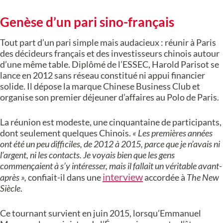
Genèse d’un pari sino-français
Tout part d’un pari simple mais audacieux : réunir à Paris
des décideurs français et des investisseurs chinois autour
d’une même table. Diplômé de l’ESSEC, Harold Parisot se
lance en 2012 sans réseau constitué ni appui financier
solide. Il dépose la marque Chinese Business Club et
organise son premier déjeuner d’affaires au Polo de Paris.
La réunion est modeste, une cinquantaine de participants,
dont seulement quelques Chinois.
« Les premières années
ont été un peu difficiles, de 2012 à 2015, parce que je n’avais ni
l’argent, ni les contacts. Je voyais bien que les gens
commençaient à s’y intéresser, mais il fallait un véritable avant-
interview
après »,
confiait-il dans une
accordée à
The New
Siècle
.
Ce tournant survient en juin 2015, lorsqu’Emmanuel