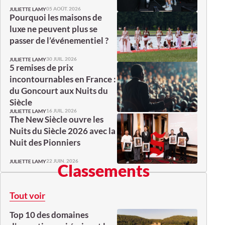
05 AOÛT. 2026
JULIETTE LAMY
Pourquoi les maisons de
luxe ne peuvent plus se
passer de l’événementiel ?
30 JUIL. 2026
JULIETTE LAMY
5 remises de prix
incontournables en France :
du Goncourt aux Nuits du
Siècle
16 JUIL. 2026
JULIETTE LAMY
The New Siècle ouvre les
Nuits du Siècle 2026 avec la
Nuit des Pionniers
22 JUIN. 2026
JULIETTE LAMY
Classements
Tout voir
Top 10 des domaines