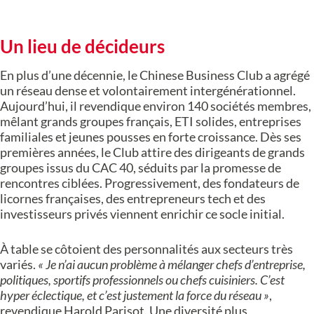
Un lieu de décideurs
En plus d’une décennie, le Chinese Business Club a agrégé
un réseau dense et volontairement intergénérationnel.
Aujourd’hui, il revendique environ 140 sociétés membres,
mêlant grands groupes français, ETI solides, entreprises
familiales et jeunes pousses en forte croissance. Dès ses
premières années, le Club attire des dirigeants de grands
groupes issus du CAC 40, séduits par la promesse de
rencontres ciblées. Progressivement, des fondateurs de
licornes françaises, des entrepreneurs tech et des
investisseurs privés viennent enrichir ce socle initial.
À table se côtoient des personnalités aux secteurs très
variés.
« Je n’ai aucun problème à mélanger chefs d’entreprise,
politiques, sportifs professionnels ou chefs cuisiniers. C’est
hyper éclectique, et c’est justement la force du réseau »
,
revendique Harold Parisot. Une diversité plus