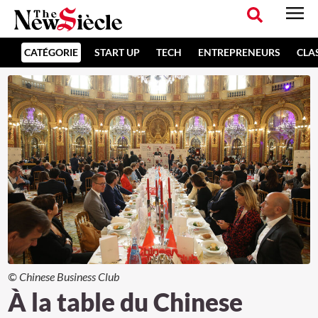
CATÉGORIE
START UP
TECH
ENTREPRENEURS
CLA
© Chinese Business Club
À la table du Chinese