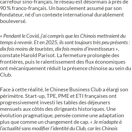
carrefour sino-français, le réseau est désormais à près de
90 % franco-français. Un basculement assumé par son
fondateur, né d’un contexte international durablement
bouleversé.
« Pendant le Covid, j’ai compris que les Chinois mettraient du
temps à revenir. Et en 2025, ils sont toujours très peu présents :
dix fois moins de touristes, dix fois moins d’investisseurs »
,
constate Harold Parisot. La fermeture prolongée des
frontières, puis le ralentissement des flux économiques
ont mécaniquement réduit la présence chinoise au sein du
Club.
Face à cette réalité, le Chinese Business Club a élargi son
périmètre. Start-up, TPE, PME et ETI françaises ont
progressivement investi les tables des déjeuners
mensuels aux côtés des dirigeants historiques. Une
évolution pragmatique, pensée comme une adaptation
plus que comme un changement de cap.
« Je m’adapte à
l’actualité sans modifier l’identité du Club, car les Chinois