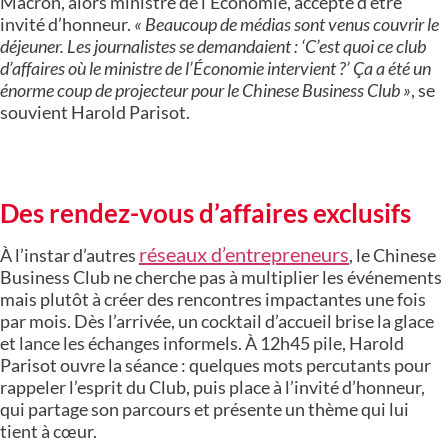
Macron, alors ministre de l’Économie, accepte d’être
invité d’honneur.
« Beaucoup de médias sont venus couvrir le
déjeuner. Les journalistes se demandaient : ‘C’est quoi ce club
d’affaires où le ministre de l’Économie intervient ?’ Ça a été un
énorme coup de projecteur pour le Chinese Business Club »
, se
souvient Harold Parisot.
Des rendez-vous d’affaires exclusifs
réseaux d’entrepreneurs
À l’instar d’autres
, le Chinese
Business Club ne cherche pas à multiplier les événements
mais plutôt à créer des rencontres impactantes une fois
par mois. Dès l’arrivée, un cocktail d’accueil brise la glace
et lance les échanges informels. À 12h45 pile, Harold
Parisot ouvre la séance : quelques mots percutants pour
rappeler l’esprit du Club, puis place à l’invité d’honneur,
qui partage son parcours et présente un thème qui lui
tient à cœur.