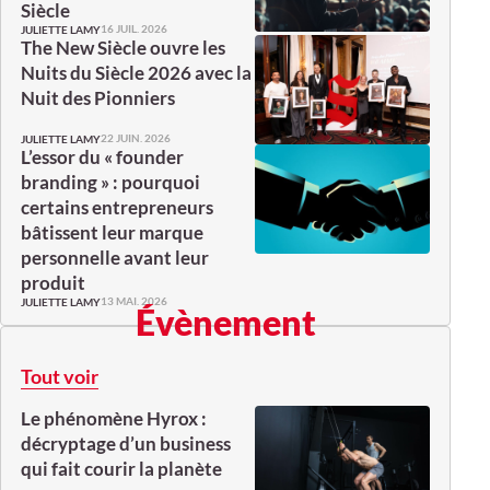
Siècle
16 JUIL. 2026
JULIETTE LAMY
The New Siècle ouvre les
Nuits du Siècle 2026 avec la
Nuit des Pionniers
22 JUIN. 2026
JULIETTE LAMY
L’essor du « founder
branding » : pourquoi
certains entrepreneurs
bâtissent leur marque
personnelle avant leur
produit
13 MAI. 2026
JULIETTE LAMY
Évènement
Tout voir
Le phénomène Hyrox :
décryptage d’un business
qui fait courir la planète