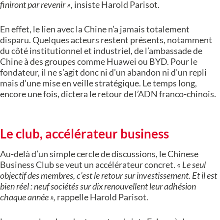
finiront par revenir »
, insiste Harold Parisot.
En effet, le lien avec la Chine n’a jamais totalement
disparu. Quelques acteurs restent présents, notamment
du côté institutionnel et industriel, de l’ambassade de
Chine à des groupes comme Huawei ou BYD. Pour le
fondateur, il ne s’agit donc ni d’un abandon ni d’un repli
mais d’une mise en veille stratégique. Le temps long,
encore une fois, dictera le retour de l’ADN franco-chinois.
Le club, accélérateur business
Au-delà d’un simple cercle de discussions, le Chinese
Business Club se veut un accélérateur concret.
« Le seul
objectif des membres, c’est le retour sur investissement. Et il est
bien réel : neuf sociétés sur dix renouvellent leur adhésion
chaque année »,
rappelle Harold Parisot.