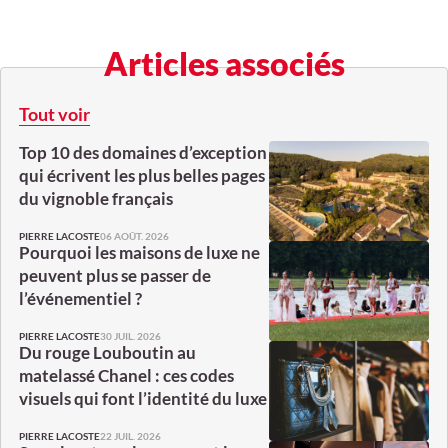
Articles associés
Tout voir
Top 10 des domaines d’exception
qui écrivent les plus belles pages
du vignoble français
06 AOÛT. 2026
PIERRE LACOSTE
Pourquoi les maisons de luxe ne
peuvent plus se passer de
l’événementiel ?
30 JUIL. 2026
PIERRE LACOSTE
Du rouge Louboutin au
matelassé Chanel : ces codes
visuels qui font l’identité du luxe
22 JUIL. 2026
PIERRE LACOSTE