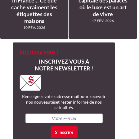
in France… Ce que
capitale des palaces
cache vraiment les
où le luxe est un art
étiquettes des
de vivre
maisons
17 FÉV. 2026
10 FÉV. 2026
Inscrivez-vous !
INSCRIVEZ-VOUS À
NOTRE NEWSLETTER !
Renseignez votre adresse mail
pour recevoir
nos nouveautés
et rester informé de nos
actualités.