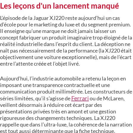
Les leçons d'un lancement manqué
L’épisode de la Jaguar XJ220 reste aujourd’hui un cas
d’école pour le marketing du luxe et du segment premium.
Il enseigne qu’une marque ne doit jamais laisser un
concept fabriquer un produit imaginaire trop éloigné de la
réalité industrielle dans l’esprit du client. La déception ne
naît pas nécessairement de la performance (la XJ220 était
objectivement une voiture exceptionnelle), mais de l’écart
entre l’attente créée et l’objet livré.
Aujourd’hui, l’industrie automobile a retenu la leçon en
imposant une transparence contractuelle et une
communication produit millimétrée. Les constructeurs de
Ferrari
séries limitées, qu’il s’agisse de
ou de McLaren,
veillent désormais à réduire cet écart par des
présentations privées très en amont et une gestion
rigoureuse des changements techniques. La XJ220
rappelle que dans l’ultra-luxe, la cohérence de la narration
est tout aussi déterminante que la fiche technique.