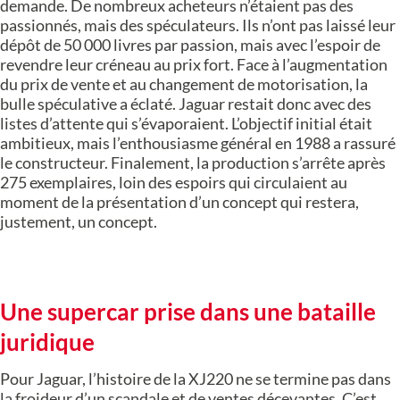
demande. De nombreux acheteurs n’étaient pas des
passionnés, mais des spéculateurs. Ils n’ont pas laissé leur
dépôt de 50 000 livres par passion, mais avec l’espoir de
revendre leur créneau au prix fort. Face à l’augmentation
du prix de vente et au changement de motorisation, la
bulle spéculative a éclaté. Jaguar restait donc avec des
listes d’attente qui s’évaporaient. L’objectif initial était
ambitieux, mais l’enthousiasme général en 1988 a rassuré
le constructeur. Finalement, la production s’arrête après
275 exemplaires, loin des espoirs qui circulaient au
moment de la présentation d’un concept qui restera,
justement, un concept.
Une supercar prise dans une bataille
juridique
Pour Jaguar, l’histoire de la XJ220 ne se termine pas dans
la froideur d’un scandale et de ventes décevantes. C’est