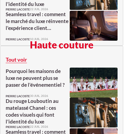
l’identité du luxe
22 JUIL. 2026
PIERRE LACOSTE
Seamless travel : comment
le marché du luxe réinvente
l’expérience client…
10 JUIL. 2026
PIERRE LACOSTE
Haute couture
Tout voir
Pourquoi les maisons de
luxe ne peuvent plus se
passer de l’événementiel ?
30 JUIL. 2026
PIERRE LACOSTE
Du rouge Louboutin au
matelassé Chanel : ces
codes visuels qui font
l’identité du luxe
22 JUIL. 2026
PIERRE LACOSTE
Seamless travel : comment