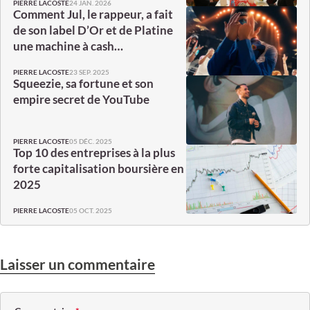
24 JAN. 2026
PIERRE LACOSTE
Comment Jul, le rappeur, a fait
de son label D’Or et de Platine
une machine à cash…
23 SEP. 2025
PIERRE LACOSTE
Squeezie, sa fortune et son
empire secret de YouTube
05 DÉC. 2025
PIERRE LACOSTE
Top 10 des entreprises à la plus
forte capitalisation boursière en
2025
05 OCT. 2025
PIERRE LACOSTE
Laisser un commentaire