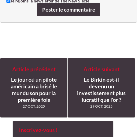
Je rejoins la newsletter de The New Siècle
Poster le commentaire
Article précédent
Article suivant
Le jour où un pilote
Le Birkin est-il
américain a brisé le
devenu un
mur du son pour la
investissement plus
première fois
lucratif que l'or ?
27 OCT. 2025
29 OCT. 2025
Inscrivez-vous !