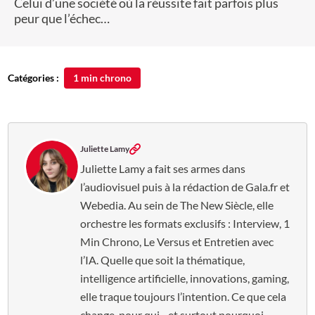
Celui d’une société où la réussite fait parfois plus
peur que l’échec…
Catégories :
1 min chrono
Juliette Lamy
Juliette Lamy a fait ses armes dans
l’audiovisuel puis à la rédaction de Gala.fr et
Webedia. Au sein de The New Siècle, elle
orchestre les formats exclusifs : Interview, 1
Min Chrono, Le Versus et Entretien avec
l’IA. Quelle que soit la thématique,
intelligence artificielle, innovations, gaming,
elle traque toujours l’intention. Ce que cela
change, pour qui... et surtout pourquoi.