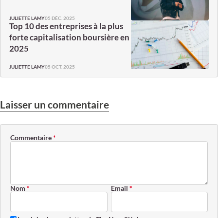
05 DÉC. 2025
JULIETTE LAMY
Top 10 des entreprises à la plus
forte capitalisation boursière en
2025
05 OCT. 2025
JULIETTE LAMY
Laisser un commentaire
Commentaire
*
Nom
*
Email
*