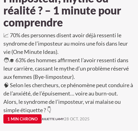
réalité ? – 1 minute pour
comprendre
📈 70% des personnes disent avoir déjà ressenti le
syndrome de l’imposteur au moins une fois dans leur
vie (One Minute Ideas).
🧑‍🎓 63% des hommes affirment l’avoir ressenti dans
leur carrière, cassant le mythe d’un problème réservé
aux femmes (Bye-limposteur).
🧠 Selon les chercheurs, ce phénomène peut conduire à
de l’anxiété, de l’épuisement… voire au burn-out.
Alors, le syndrome de l’imposteur, vrai malaise ou
simple étiquette ? 👇
1 MIN CHRONO
28 OCT. 2025
JULIETTE LAMY