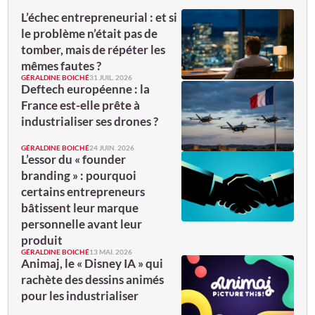
L’échec entrepreneurial : et si
le problème n’était pas de
tomber, mais de répéter les
mêmes fautes ?
GÉRALDINE BOICHÉ
31 JUIL. 2026
Deftech européenne : la
France est-elle prête à
industrialiser ses drones ?
GÉRALDINE BOICHÉ
24 JUIN. 2026
L’essor du « founder
branding » : pourquoi
certains entrepreneurs
bâtissent leur marque
personnelle avant leur
produit
GÉRALDINE BOICHÉ
13 MAI. 2026
Animaj, le « Disney IA » qui
rachète des dessins animés
pour les industrialiser