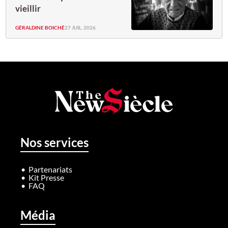
vieillir
GÉRALDINE BOICHÉ
27 JUIL. 2026
Nos services
Partenariats
Kit Presse
FAQ
Média