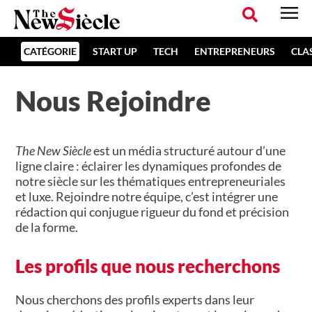
CATÉGORIE
START UP
TECH
ENTREPRENEURS
CLA
Nous Rejoindre
The New Siècle
est un média structuré autour d’une
ligne claire : éclairer les dynamiques profondes de
notre siècle sur les thématiques entrepreneuriales
et luxe. Rejoindre notre équipe, c’est intégrer une
rédaction qui conjugue rigueur du fond et précision
de la forme.
Les profils que nous recherchons
Nous cherchons des profils experts dans leur