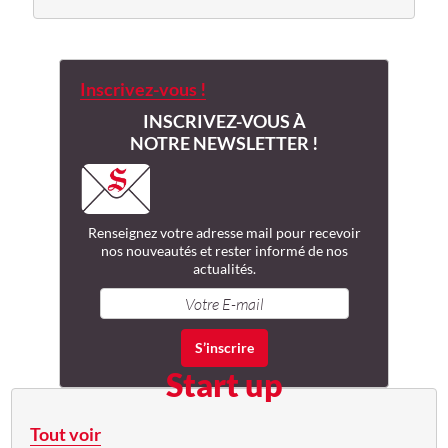
Inscrivez-vous !
INSCRIVEZ-VOUS À
NOTRE NEWSLETTER !
Renseignez votre adresse mail
pour recevoir
nos nouveautés
et rester informé de nos
actualités.
Start up
Tout voir