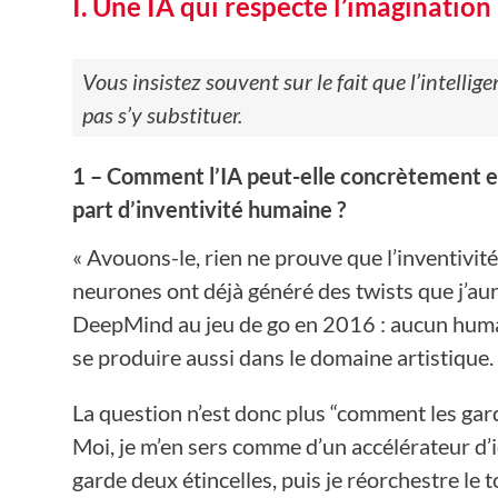
I. Une IA qui respecte l’imagination
Vous insistez souvent sur le fait que l’intellige
pas s’y substituer.
1 – Comment l’IA peut-elle concrètement enr
part d’inventivité humaine ?
« Avouons-le, rien ne prouve que l’inventivi
neurones ont déjà généré des twists que j’au
DeepMind au jeu de go en 2016 : aucun humain 
se produire aussi dans le domaine artistique.
La question n’est donc plus “comment les gar
Moi, je m’en sers comme d’un accélérateur d’i
garde deux étincelles, puis je réorchestre le t