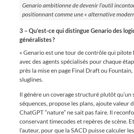
Genario ambitionne de devenir l’outil incontour
positionnant comme une « alternative moderne
3 – Qu’est-ce qui distingue Genario des logic
généralistes ?
« Genario est une tour de contrôle qui pilote
avec des agents spécialisés pour chaque étape 
près la mise en page Final Draft ou Fountain,
sluglines.
Il génère un coverage structuré plutôt qu’un s
séquences, propose les plans, ajoute valeur d
ChatGPT “nature” ne sait pas faire. Il recon
conservant timecodes et repères de scène. Et
l’auteur, pour que la SACD puisse calculer 