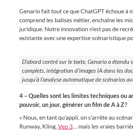
Genario fait tout ce que ChatGPT échoue à ma
comprend les balises métier, enchaîne les mic
juridique. Notre innovation n’est pas de recré
existante avec une expertise scénaristique po
D’abord centré sur le texte, Genario a étendu 
complets, intégration d’images IA dans les do
jusqu’à l’analyse automatique de scénarios av
4 – Quelles sont les limites techniques ou ar
pouvoir, un jour, générer un film de A à Z ?
« Nous, en tant qu’appli, on s’arrête au scéna
Runway, Kling,
Veo 3
… mais les vraies barri