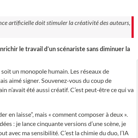
nce artificielle doit stimuler la créativité des auteurs,
ichir le travail d’un scénariste sans diminuer la
té soit un monopole humain. Les réseaux de
rais aimé signer. Souvenez-vous du coup de
n’avait été aussi créatif. C’est peut-être ce qui va
der en laisse”, mais « comment composer à deux ».
dées : je lance cinquante versions d’une scène, je
out avec ma sensibilité. C’est la chimie du duo, l’IA