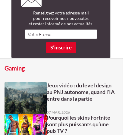
Renseignez votre adresse mail
pour recevoir nos nouveautés
et rester informé de nos actualités.
Gaming
Jeux vidéo : du level design
au PNJ autonome, quand l’IA
entre dans la partie
07 MAR. 2026
Pourquoi les skins Fortnite
sont plus puissants qu’une
pub TV ?