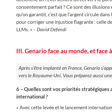
consentement parfait ? Ce sont des illusions 
qu’on garantit, c’est que l’argent circule da
pour corriger une injustice flagrante : celle
LLMs. »
– David Defendi
III. Genario face au monde, et face
Après s’être implanté en France, Genario s’app
vers le Royaume-Uni. Vous préparez aussi une l
6 – Quelles sont vos priorités stratégiques
international ?
« Avec cette levée et le lancement internation