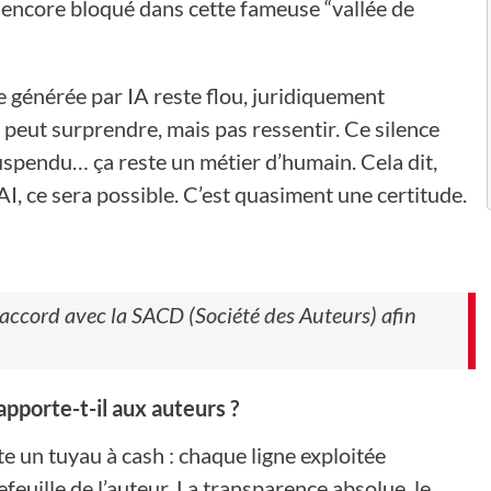
 encore bloqué dans cette fameuse “vallée de
e générée par IA reste flou, juridiquement
A peut surprendre, mais pas ressentir. Ce silence
pendu… ça reste un métier d’humain. Cela dit,
, ce sera possible. C’est quasiment une certitude.
 accord avec la SACD (Société des Auteurs) afin
apporte-t-il aux auteurs ?
e un tuyau à cash : chaque ligne exploitée
feuille de l’auteur. La transparence absolue, le