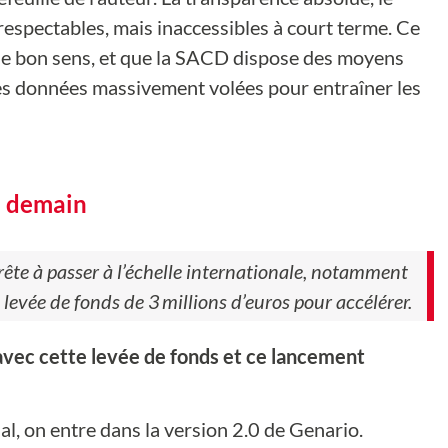
respectables, mais inaccessibles à court terme. Ce
ns le bon sens, et que la SACD dispose des moyens
 des données massivement volées pour entraîner les
 à demain
rête à passer à l’échelle internationale, notamment
evée de fonds de 3 millions d’euros pour accélérer.
 avec cette levée de fonds et ce lancement
al, on entre dans la version 2.0 de Genario.