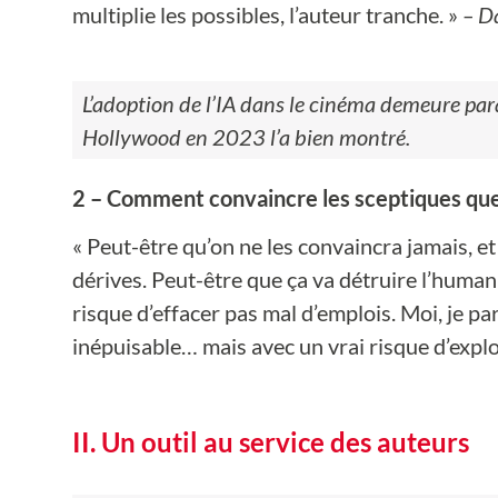
multiplie les possibles, l’auteur tranche. »
– D
L’adoption de l’IA dans le cinéma demeure para
Hollywood en 2023 l’a bien montré.
2 – Comment convaincre les sceptiques que 
« Peut-être qu’on ne les convaincra jamais, et c
dérives. Peut-être que ça va détruire l’human
risque d’effacer pas mal d’emplois. Moi, je pa
inépuisable… mais avec un vrai risque d’explo
II. Un outil au service des auteurs