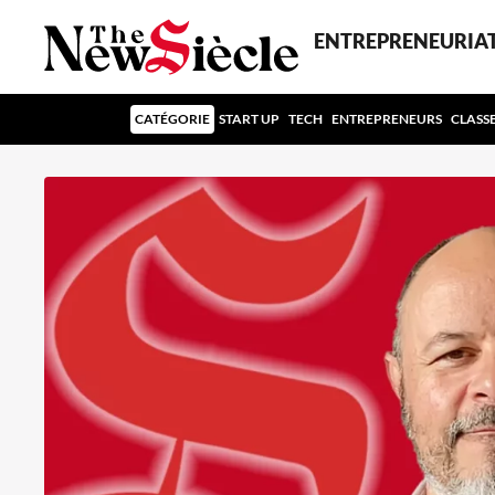
ENTREPRENEURIA
CATÉGORIE
START UP
TECH
ENTREPRENEURS
CLASS