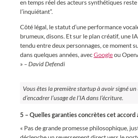
en temps réel des acteurs synthétiques reste
l’inquiétant”.
Côté légal, le statut d’une performance vocal
brumeux, disons. Et sur le plan créatif, une I
tendu entre deux personnages, ce moment sus
dans quelques années, avec
Google
ou OpenAI
»
– David Defendi
Vous êtes la première startup à avoir signé un
d’encadrer l’usage de l’IA dans l’écriture.
5 – Quelles garanties concrètes cet accord 
« Pas de grande promesse philosophique, just
déclenche un reversement direct vers le porte