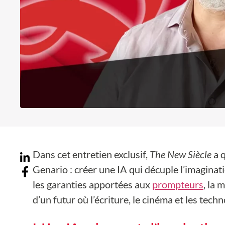
Dans cet entretien exclusif,
The New Siècle
a 
Genario : créer une IA qui décuple l’imaginatio
les garanties apportées aux
prompteurs
, la 
d’un futur où l’écriture, le cinéma et les tec