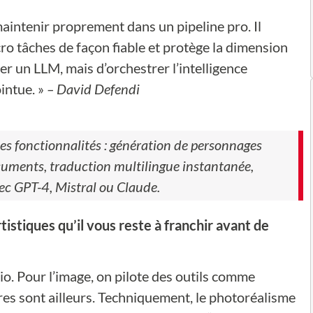
intenir proprement dans un pipeline pro. Il
ro tâches de façon fiable et protège la dimension
er un LLM, mais d’orchestrer l’intelligence
intue. »
– David Defendi
ses fonctionnalités : génération de personnages
cuments, traduction multilingue instantanée,
ec GPT-4, Mistral ou Claude.
tistiques qu’il vous reste à franchir avant de
rio. Pour l’image, on pilote des outils comme
ères sont ailleurs. Techniquement, le photoréalisme