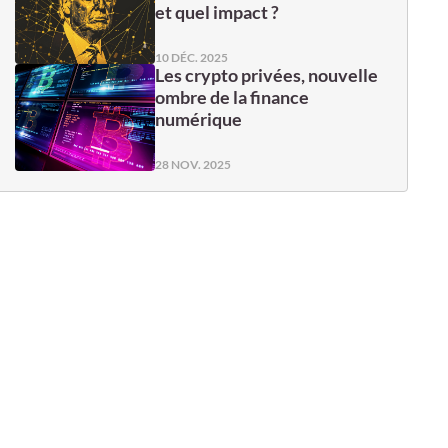
et quel impact ?
10 DÉC. 2025
Les crypto privées, nouvelle
ombre de la finance
numérique
28 NOV. 2025