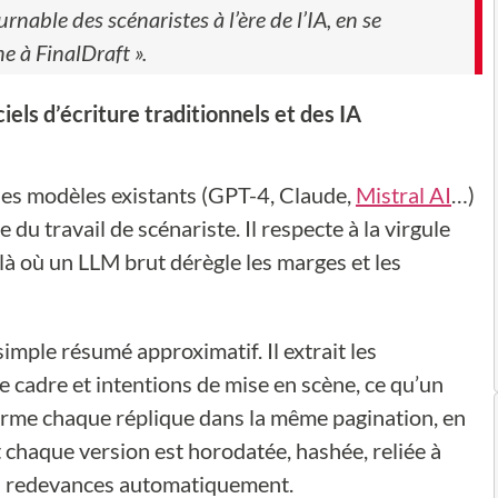
nable des scénaristes à l’ère de l’IA, en se
 à FinalDraft ».
iels d’écriture traditionnels et des IA
 les modèles existants (GPT-4, Claude,
Mistral AI
…)
du travail de scénariste. Il respecte à la virgule
 là où un LLM brut dérègle les marges et les
imple résumé approximatif. Il extrait les
e cadre et intentions de mise en scène, ce qu’un
forme chaque réplique dans la même pagination, en
 chaque version est horodatée, hashée, reliée à
les redevances automatiquement.