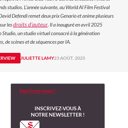
nds studios. L’année suivante, au World AI Film Festival
avid Defendi remet deux prix Genario et anime plusieurs
droits d’auteur
sur les
. Il a inauguré en avril 2025
 Studio, un studio virtuel consacré à la génération
s, de scènes et de séquences par IA.
ERVIEW
JULIETTE LAMY
23 AOÛT. 2025
Inscrivez-vous !
INSCRIVEZ-VOUS À
NOTRE NEWSLETTER !