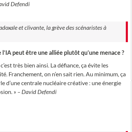
avid Defendi
doxale et clivante, la grève des scénaristes à
l’IA peut être une alliée plutôt qu’une menace ?
’est très bien ainsi. La défiance, ça évite les
ité. Franchement, on n’en sait rien. Au minimum, ça
rle d’une centrale nucléaire créative : une énergie
sion. »
– David Defendi