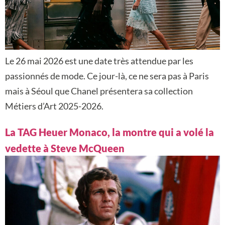
Le 26 mai 2026 est une date très attendue par les
passionnés de mode. Ce jour-là, ce ne sera pas à Paris
mais à Séoul que Chanel présentera sa collection
Métiers d’Art 2025-2026.
La TAG Heuer Monaco, la montre qui a volé la
vedette à Steve McQueen