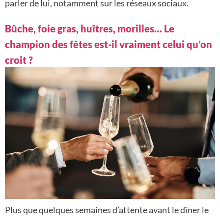
parler de lui, notamment sur les réseaux sociaux.
Bûche, foie gras, huîtres, morilles… Le
champion des fêtes est-il vraiment celui qu’on
croit ?
Plus que quelques semaines d’attente avant le dîner le