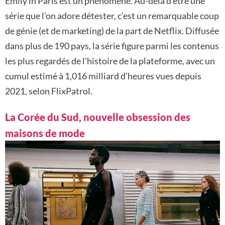
Emily in Paris est un phénomène. Au-delà d’être une
série que l’on adore détester, c’est un remarquable coup
de génie (et de marketing) de la part de Netflix. Diffusée
dans plus de 190 pays, la série figure parmi les contenus
les plus regardés de l’histoire de la plateforme, avec un
cumul estimé à 1,016 milliard d’heures vues depuis
2021, selon FlixPatrol.
La Corée du Sud, nouvelle obsession des
maisons de mode