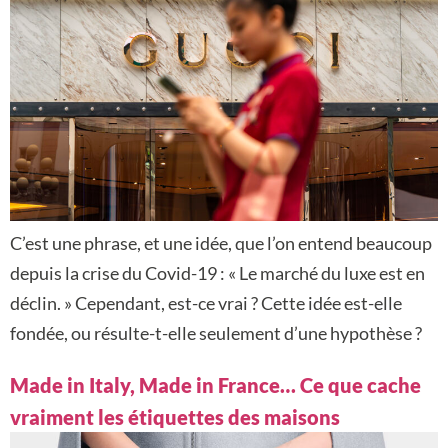
C’est une phrase, et une idée, que l’on entend beaucoup
depuis la crise du Covid-19 : « Le marché du luxe est en
déclin. » Cependant, est-ce vrai ? Cette idée est-elle
fondée, ou résulte-t-elle seulement d’une hypothèse ?
Made in Italy, Made in France… Ce que cache
vraiment les étiquettes des maisons