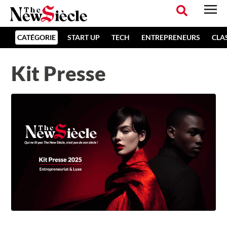
CATÉGORIE
START UP
TECH
ENTREPRENEURS
CLA
Kit Presse