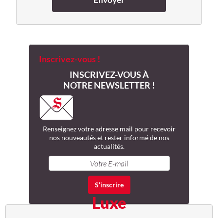
Inscrivez-vous !
INSCRIVEZ-VOUS À
NOTRE NEWSLETTER !
Renseignez votre adresse mail
pour recevoir
nos nouveautés
et rester informé de nos
actualités.
Luxe