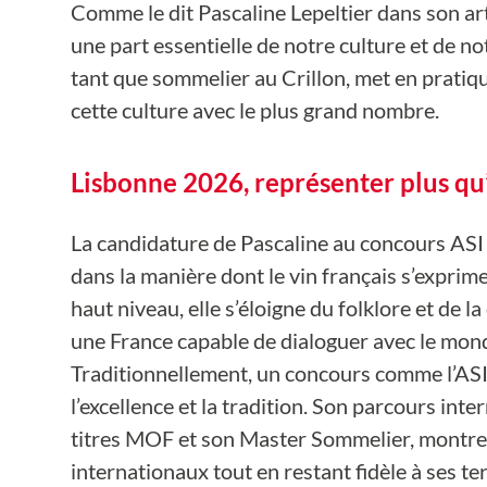
Comme le dit Pascaline Lepeltier dans son arti
une part essentielle de notre culture et de no
tant que sommelier au Crillon, met en pratiqu
cette culture avec le plus grand nombre.
Lisbonne 2026, représenter plus q
La candidature de Pascaline au concours A
dans la manière dont le vin français s’exprime
haut niveau, elle s’éloigne du folklore et de 
une France capable de dialoguer avec le mon
Traditionnellement, un concours comme l’ASI 
l’excellence et la tradition. Son parcours inte
titres MOF et son Master Sommelier, montre q
internationaux tout en restant fidèle à ses t