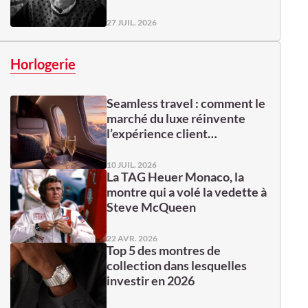
27 JUIL. 2026
Horlogerie
Seamless travel : comment le
marché du luxe réinvente
l’expérience client…
10 JUIL. 2026
La TAG Heuer Monaco, la
montre qui a volé la vedette à
Steve McQueen
22 AVR. 2026
Top 5 des montres de
collection dans lesquelles
investir en 2026