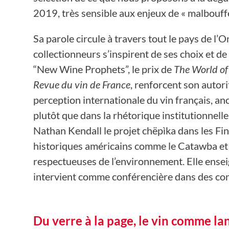
2019, très sensible aux enjeux de « malbouffe
Sa parole circule à travers tout le pays de l’
collectionneurs s’inspirent de ses choix et d
“New Wine Prophets”, le prix de
The World of
Revue du vin de France
, renforcent son autori
perception internationale du vin français, an
plutôt que dans la rhétorique institutionnelle
Nathan Kendall le projet chëpìka dans les Fin
historiques américains comme le Catawba et l
respectueuses de l’environnement. Elle ense
intervient comme conférencière dans des co
Du verre à la page, le vin comme la