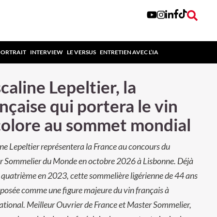
PORTRAIT
INTERVIEW
LE VERSUS
ENTRETIEN AVEC L’IA
caline Lepeltier, la
nçaise qui portera le vin
colore au sommet mondial
ne Lepeltier représentera la France au concours du
ur Sommelier du Monde en octobre 2026 à Lisbonne. Déjà
 quatrième en 2023, cette sommelière ligérienne de 44 ans
mposée comme une figure majeure du vin français à
national. Meilleur Ouvrier de France et Master Sommelier,