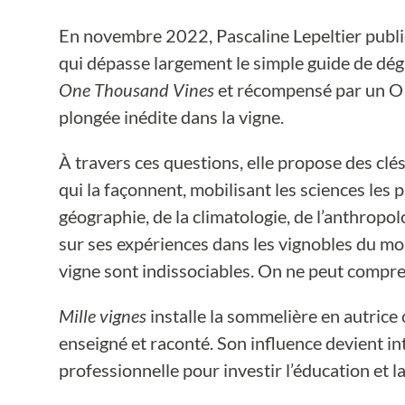
En novembre 2022, Pascaline Lepeltier publ
qui dépasse largement le simple guide de dégu
One Thousand Vines
et récompensé par un OI
plongée inédite dans la vigne.
À travers ces questions, elle propose des clés
qui la façonnent, mobilisant les sciences les p
géographie, de la climatologie, de l’anthropol
sur ses expériences dans les vignobles du mond
vigne sont indissociables. On ne peut compren
Mille vignes
installe la sommelière en autrice 
enseigné et raconté. Son influence devient int
professionnelle pour investir l’éducation et la 