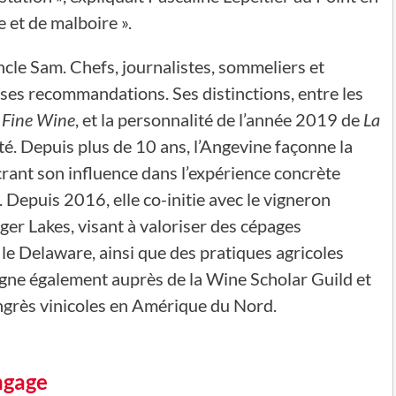
 et de malboire ».
Oncle Sam. Chefs, journalistes, sommeliers et
e ses recommandations. Ses distinctions, entre les
 Fine Wine
, et la personnalité de l’année 2019 de
La
té. Depuis plus de 10 ans, l’Angevine façonne la
crant son influence dans l’expérience concrète
. Depuis 2016, elle co-initie avec le vigneron
ger Lakes, visant à valoriser des cépages
e Delaware, ainsi que des pratiques agricoles
igne également auprès de la Wine Scholar Guild et
ngrès vinicoles en Amérique du Nord.
ngage