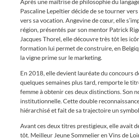
Après une maîtrise de philosophie du langag
Pascaline Lepeltier décide de se tourner vers
vers sa vocation. Angevine de cœur, elle s’im
région, présentés par son mentor Patrick Ri
Jacques Thorel, elle découvre très tôt les ic
formation lui permet de construire, en Belgiq
la vigne prime sur le marketing.
En 2018, elle devient lauréate du concours d
quelques semaines plus tard, remporte le tit
femme à obtenir ces deux distinctions. Son
institutionnelle. Cette double reconnaissanc
hiérarchisé et fait de sa trajectoire un symb
Avant ces deux titres prestigieux, elle avait
tôt. Meilleur Jeune Sommelier en Vins de Lo