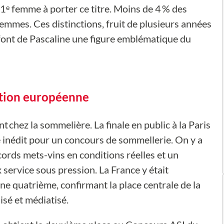
ᵉ femme à porter ce titre. Moins de 4 % des
mmes. Ces distinctions, fruit de plusieurs années
 font de Pascaline une figure emblématique du
ation européenne
chez la sommelière. La finale en public à la Paris
 inédit pour un concours de sommellerie. On y a
cords mets-vins en conditions réelles et un
service sous pression. La France y était
ne quatrième, confirmant la place centrale de la
sé et médiatisé.