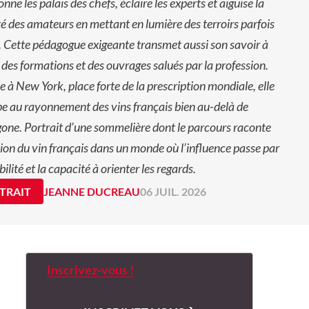
onne les palais des chefs, éclaire les experts et aiguise la
té des amateurs en mettant en lumière des terroirs parfois
. Cette pédagogue exigeante transmet aussi son savoir à
 des formations et des ouvrages salués par la profession.
ée à New York, place forte de la prescription mondiale, elle
pe au rayonnement des vins français bien au-delà de
one. Portrait d’une sommelière dont le parcours raconte
tion du vin français dans un monde où l’influence passe par
bilité et la capacité à orienter les regards.
TRAIT
JEANNE DUCREAU
06 JUIL. 2026
Inscrivez-vous !