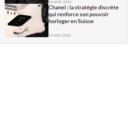
16 AVR. 2026
Chanel : la stratégie discrète
qui renforce son pouvoir
horloger en Suisse
19 JAN. 2026