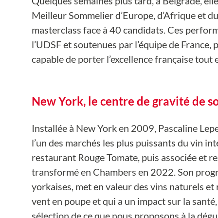
Quelques semaines plus tard, à Belgrade, ell
Meilleur Sommelier d’Europe, d’Afrique et d
masterclass face à 40 candidats. Ces perfor
l’UDSF et soutenues par l’équipe de France
capable de porter l’excellence française tou
New York, le centre de gravité de s
Installée à New York en 2009, Pascaline Lepe
l’un des marchés les plus puissants du vin in
restaurant Rouge Tomate, puis associée et re
transformé en Chambers en 2022. Son program
yorkaises, met en valeur des vins naturels et 
vent en poupe et qui a un impact sur la santé,
sélection de ce que nous proposons à la dégus