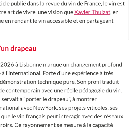
cle publié dans la revue du vin de France, le vin est
tre art de vivre, une vision que
Xavier Thuizat
, en
e en rendant le vin accessible et en partageant
u’un drapeau
SI 2026 à Lisbonne marque un changement profond
 à l’international. Forte d’une expérience à très
la démonstration technique pure. Son profil traduit
de contemporain avec une réelle pédagogie du vin.
servait à “porter le drapeau”, à montrer
rnational avec New York, ses projets viticoles, ses
ue le vin français peut interagir avec des réseaux
erroirs. Ce rayonnement se mesure à la capacité