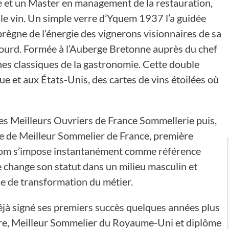
e et un Master en management de la restauration,
 le vin. Un simple verre d’Yquem 1937 l’a guidée
prègne de l’énergie des vignerons visionnaires de sa
gourd. Formée à l’Auberge Bretonne auprès du chef
ônes classiques de la gastronomie. Cette double
ue et aux États-Unis, des cartes de vins étoilées où
es Meilleurs Ouvriers de France Sommellerie puis,
re de Meilleur Sommelier de France, première
 nom s’impose instantanément comme référence
e change son statut dans un milieu masculin et
ole de transformation du métier.
 déjà signé ses premiers succès quelques années plus
ire, Meilleur Sommelier du Royaume-Uni et diplôme