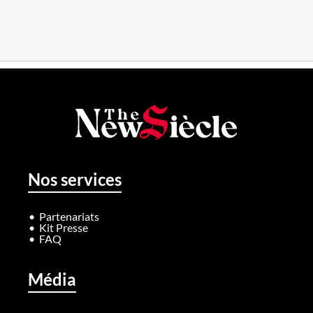
Nos services
Partenariats
Kit Presse
FAQ
Média