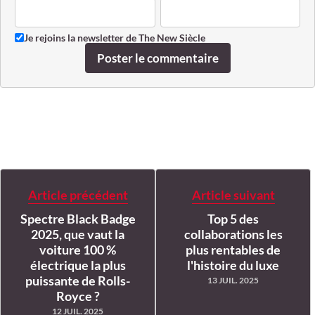
Je rejoins la newsletter de The New Siècle
Poster le commentaire
Article précédent
Article suivant
Spectre Black Badge
Top 5 des
2025, que vaut la
collaborations les
voiture 100 %
plus rentables de
électrique la plus
l'histoire du luxe
puissante de Rolls-
13 JUIL. 2025
Royce ?
12 JUIL. 2025