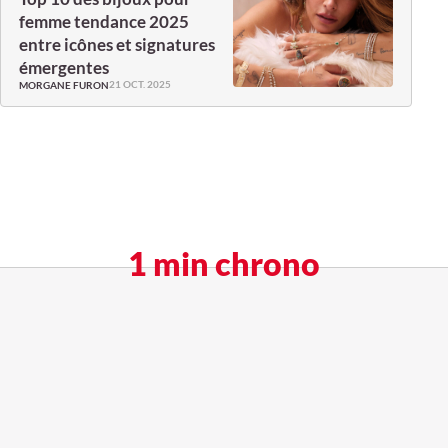
femme tendance 2025
entre icônes et signatures
émergentes
21 OCT. 2025
MORGANE FURON
1 min chrono