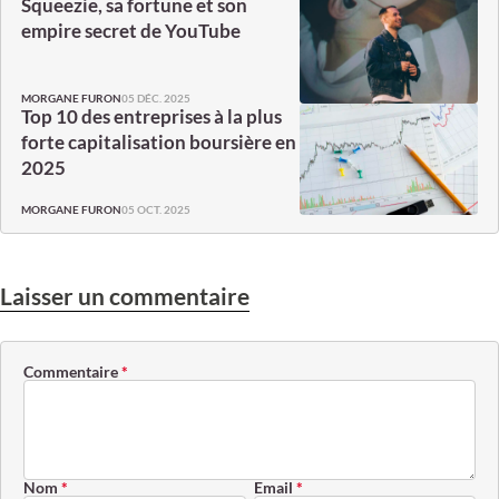
Squeezie, sa fortune et son
empire secret de YouTube
05 DÉC. 2025
MORGANE FURON
Top 10 des entreprises à la plus
forte capitalisation boursière en
2025
05 OCT. 2025
MORGANE FURON
Laisser un commentaire
Commentaire
*
Nom
*
Email
*