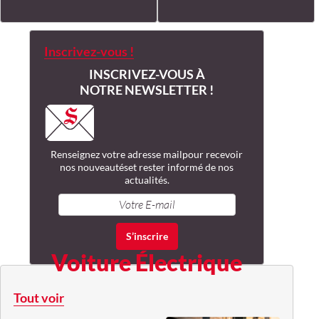
Inscrivez-vous !
INSCRIVEZ-VOUS À
NOTRE NEWSLETTER !
Renseignez votre adresse mail
pour recevoir
nos nouveautés
et rester informé de nos
actualités.
Voiture Électrique
Tout voir