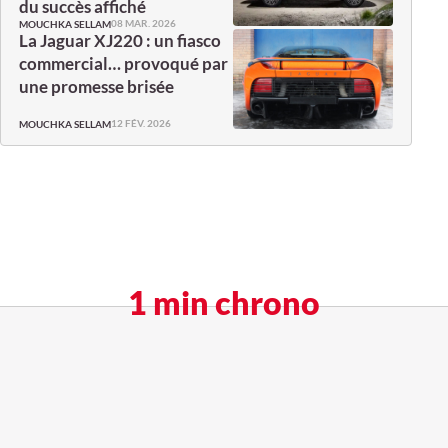
du succès affiché
08 MAR. 2026
MOUCHKA SELLAM
La Jaguar XJ220 : un fiasco
commercial… provoqué par
une promesse brisée
12 FÉV. 2026
MOUCHKA SELLAM
1 min chrono