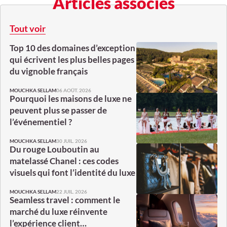
Articles associés
Tout voir
Top 10 des domaines d’exception
qui écrivent les plus belles pages
du vignoble français
06 AOÛT. 2026
MOUCHKA SELLAM
Pourquoi les maisons de luxe ne
peuvent plus se passer de
l’événementiel ?
30 JUIL. 2026
MOUCHKA SELLAM
Du rouge Louboutin au
matelassé Chanel : ces codes
visuels qui font l’identité du luxe
22 JUIL. 2026
MOUCHKA SELLAM
Seamless travel : comment le
marché du luxe réinvente
l’expérience client…