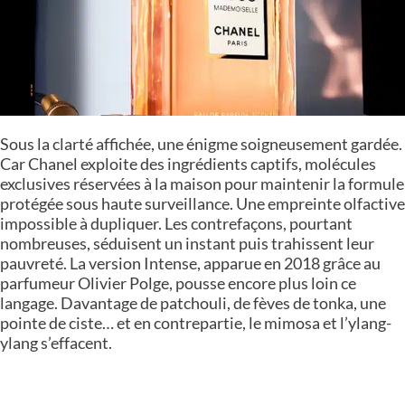
Sous la clarté affichée, une énigme soigneusement gardée.
Car Chanel exploite des ingrédients captifs, molécules
exclusives réservées à la maison pour maintenir la formule
protégée sous haute surveillance. Une empreinte olfactive
impossible à dupliquer. Les contrefaçons, pourtant
nombreuses, séduisent un instant puis trahissent leur
pauvreté. La version Intense, apparue en 2018 grâce au
parfumeur Olivier Polge, pousse encore plus loin ce
langage. Davantage de patchouli, de fèves de tonka, une
pointe de ciste… et en contrepartie, le mimosa et l’ylang-
ylang s’effacent.