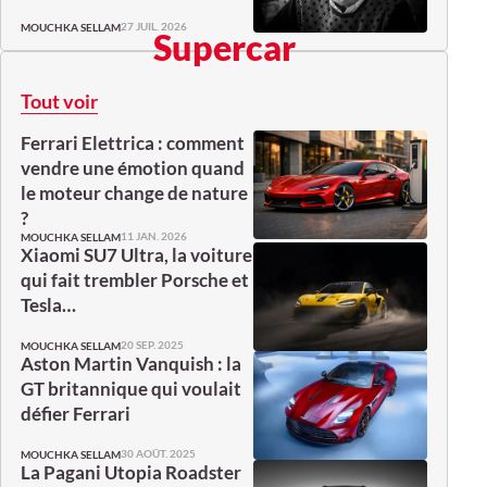
27 JUIL. 2026
MOUCHKA SELLAM
Supercar
Tout voir
Ferrari Elettrica : comment
vendre une émotion quand
le moteur change de nature
?
11 JAN. 2026
MOUCHKA SELLAM
Xiaomi SU7 Ultra, la voiture
qui fait trembler Porsche et
Tesla…
20 SEP. 2025
MOUCHKA SELLAM
Aston Martin Vanquish : la
GT britannique qui voulait
défier Ferrari
30 AOÛT. 2025
MOUCHKA SELLAM
La Pagani Utopia Roadster