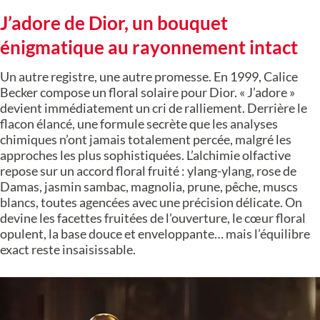
J’adore de Dior, un bouquet
énigmatique au rayonnement intact
Un autre registre, une autre promesse. En 1999, Calice
Becker compose un floral solaire pour Dior. « J’adore »
devient immédiatement un cri de ralliement. Derrière le
flacon élancé, une formule secrète que les analyses
chimiques n’ont jamais totalement percée, malgré les
approches les plus sophistiquées. L’alchimie olfactive
repose sur un accord floral fruité : ylang-ylang, rose de
Damas, jasmin sambac, magnolia, prune, pêche, muscs
blancs, toutes agencées avec une précision délicate. On
devine les facettes fruitées de l’ouverture, le cœur floral
opulent, la base douce et enveloppante… mais l’équilibre
exact reste insaisissable.