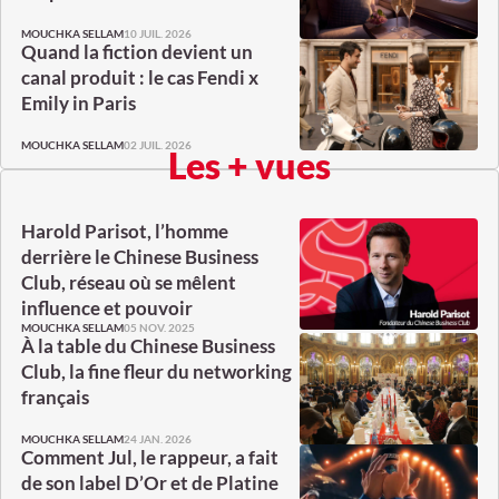
10 JUIL. 2026
MOUCHKA SELLAM
Quand la fiction devient un
canal produit : le cas Fendi x
Emily in Paris
02 JUIL. 2026
MOUCHKA SELLAM
Les + vues
Harold Parisot, l’homme
derrière le Chinese Business
Club, réseau où se mêlent
influence et pouvoir
05 NOV. 2025
MOUCHKA SELLAM
À la table du Chinese Business
Club, la fine fleur du networking
français
24 JAN. 2026
MOUCHKA SELLAM
Comment Jul, le rappeur, a fait
de son label D’Or et de Platine