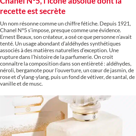
Chanel N°5, l’icône absolue dont la
recette est secrète
Un nom résonne comme un chiffre fétiche. Depuis 1921,
Chanel N°5 s’impose, presque comme une évidence.
Ernest Beaux, son créateur, a osé ce que personne n’avait
tenté. Un usage abondant d’aldéhydes synthétiques
associés à des matières naturelles d’exception. Une
rupture dans l’histoire de la parfumerie. On croit
connaître la composition dans son entièreté : aldéhydes,
néroli, bergamote pour l’ouverture, un cœur de jasmin, de
rose et d’ylang-ylang, puis un fond de vétiver, de santal, de
vanille et de musc.