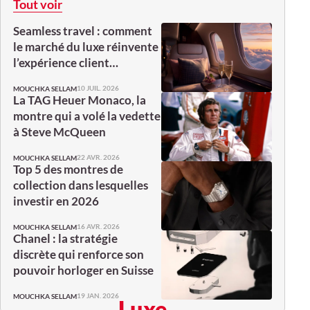
Tout voir
Seamless travel : comment
le marché du luxe réinvente
l’expérience client…
10 JUIL. 2026
MOUCHKA SELLAM
La TAG Heuer Monaco, la
montre qui a volé la vedette
à Steve McQueen
22 AVR. 2026
MOUCHKA SELLAM
Top 5 des montres de
collection dans lesquelles
investir en 2026
16 AVR. 2026
MOUCHKA SELLAM
Chanel : la stratégie
discrète qui renforce son
pouvoir horloger en Suisse
19 JAN. 2026
MOUCHKA SELLAM
Luxe