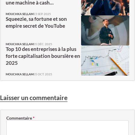
une machine à cash…
23 SEP. 2025
MOUCHKA SELLAM
Squeezie, sa fortune et son
empire secret de YouTube
05 DÉC. 2025
MOUCHKA SELLAM
Top 10 des entreprises à la plus
forte capitalisation boursière en
2025
05 OCT. 2025
MOUCHKA SELLAM
Laisser un commentaire
Commentaire
*