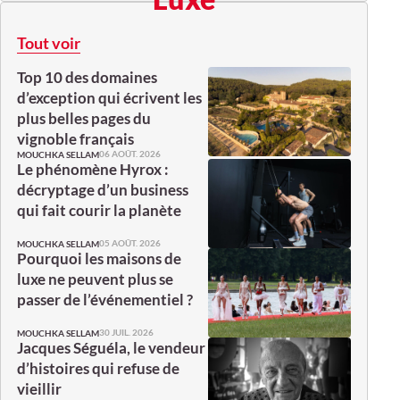
Tout voir
Top 10 des domaines
d’exception qui écrivent les
plus belles pages du
vignoble français
06 AOÛT. 2026
MOUCHKA SELLAM
Le phénomène Hyrox :
décryptage d’un business
qui fait courir la planète
05 AOÛT. 2026
MOUCHKA SELLAM
Pourquoi les maisons de
luxe ne peuvent plus se
passer de l’événementiel ?
30 JUIL. 2026
MOUCHKA SELLAM
Jacques Séguéla, le vendeur
d’histoires qui refuse de
vieillir