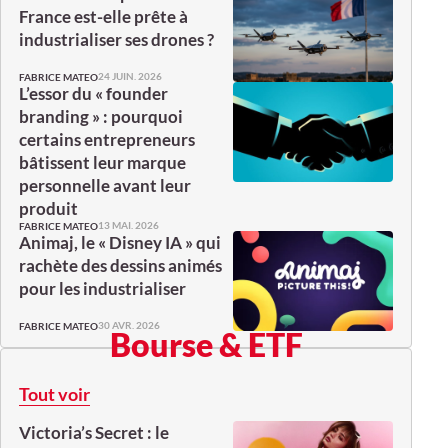
France est-elle prête à
industrialiser ses drones ?
24 JUIN. 2026
FABRICE MATEO
L’essor du « founder
branding » : pourquoi
certains entrepreneurs
bâtissent leur marque
personnelle avant leur
produit
13 MAI. 2026
FABRICE MATEO
Animaj, le « Disney IA » qui
rachète des dessins animés
pour les industrialiser
30 AVR. 2026
FABRICE MATEO
Bourse & ETF
Tout voir
Victoria’s Secret : le