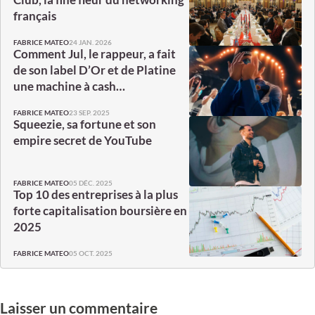
français
24 JAN. 2026
FABRICE MATEO
Comment Jul, le rappeur, a fait
de son label D’Or et de Platine
une machine à cash…
23 SEP. 2025
FABRICE MATEO
Squeezie, sa fortune et son
empire secret de YouTube
05 DÉC. 2025
FABRICE MATEO
Top 10 des entreprises à la plus
forte capitalisation boursière en
2025
05 OCT. 2025
FABRICE MATEO
Laisser un commentaire