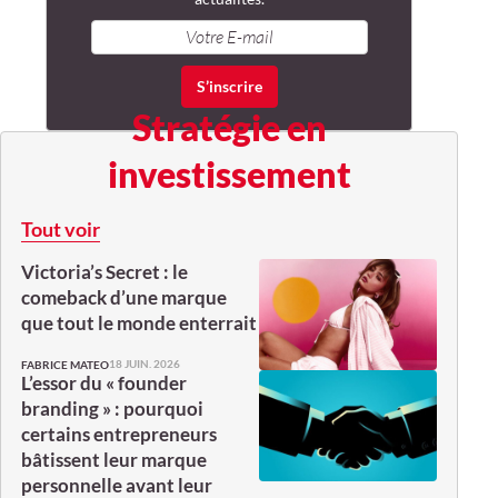
Stratégie en
investissement
Tout voir
Victoria’s Secret : le
comeback d’une marque
que tout le monde enterrait
18 JUIN. 2026
FABRICE MATEO
L’essor du « founder
branding » : pourquoi
certains entrepreneurs
bâtissent leur marque
personnelle avant leur