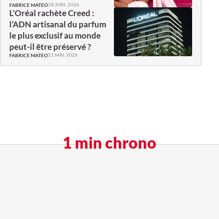
18 JUIN. 2026
FABRICE MATEO
L’Oréal rachète Creed :
l’ADN artisanal du parfum
le plus exclusif au monde
peut-il être préservé ?
21 MAI. 2026
FABRICE MATEO
1 min chrono