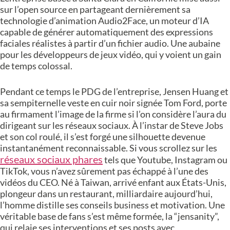
sur l’open source en partageant dernièrement sa
technologie d’animation Audio2Face, un moteur d’IA
capable de générer automatiquement des expressions
faciales réalistes à partir d’un fichier audio. Une aubaine
pour les développeurs de jeux vidéo, qui y voient un gain
de temps colossal.
Pendant ce temps le PDG de l’entreprise, Jensen Huang et
sa sempiternelle veste en cuir noir signée Tom Ford, porte
au firmament l’image de la firme si l’on considère l’aura du
dirigeant sur les réseaux sociaux. À l’instar de Steve Jobs
et son col roulé, il s’est forgé une silhouette devenue
instantanément reconnaissable. Si vous scrollez sur les
réseaux sociaux phares
tels que Youtube, Instagram ou
TikTok, vous n’avez sûrement pas échappé à l’une des
vidéos du CEO. Né à Taiwan, arrivé enfant aux États-Unis,
plongeur dans un restaurant, milliardaire aujourd’hui,
l’homme distille ses conseils business et motivation. Une
véritable base de fans s’est même formée, la “jensanity”,
qui relaie ses interventions et ses posts avec