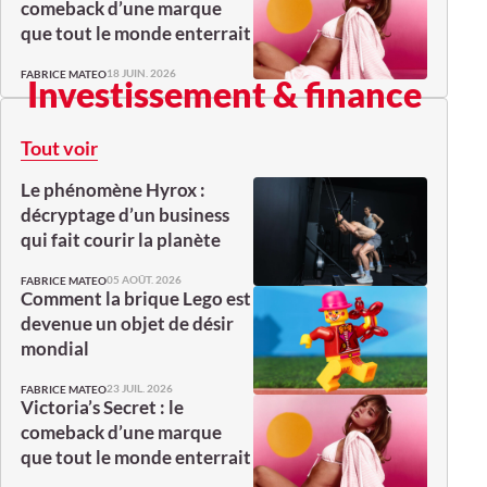
comeback d’une marque
que tout le monde enterrait
18 JUIN. 2026
FABRICE MATEO
Investissement & finance
Tout voir
Le phénomène Hyrox :
décryptage d’un business
qui fait courir la planète
05 AOÛT. 2026
FABRICE MATEO
Comment la brique Lego est
devenue un objet de désir
mondial
23 JUIL. 2026
FABRICE MATEO
Victoria’s Secret : le
comeback d’une marque
que tout le monde enterrait