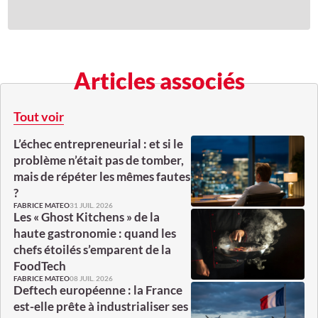
Articles associés
Tout voir
L’échec entrepreneurial : et si le
problème n’était pas de tomber,
mais de répéter les mêmes fautes
?
31 JUIL. 2026
FABRICE MATEO
Les « Ghost Kitchens » de la
haute gastronomie : quand les
chefs étoilés s’emparent de la
FoodTech
08 JUIL. 2026
FABRICE MATEO
Deftech européenne : la France
est-elle prête à industrialiser ses