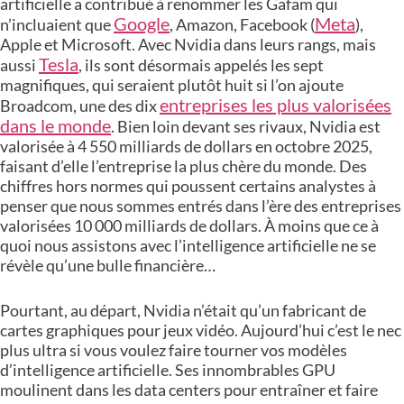
artificielle a contribué à renommer les Gafam qui
Google
Meta
n’incluaient que
, Amazon, Facebook (
),
Apple et Microsoft. Avec Nvidia dans leurs rangs, mais
Tesla
aussi
, ils sont désormais appelés les sept
magnifiques, qui seraient plutôt huit si l’on ajoute
entreprises les plus valorisées
Broadcom, une des dix
dans le monde
. Bien loin devant ses rivaux, Nvidia est
valorisée à 4 550 milliards de dollars en octobre 2025,
faisant d’elle l’entreprise la plus chère du monde. Des
chiffres hors normes qui poussent certains analystes à
penser que nous sommes entrés dans l’ère des entreprises
valorisées 10 000 milliards de dollars. À moins que ce à
quoi nous assistons avec l’intelligence artificielle ne se
révèle qu’une bulle financière…
Pourtant, au départ, Nvidia n’était qu’un fabricant de
cartes graphiques pour jeux vidéo. Aujourd’hui c’est le nec
plus ultra si vous voulez faire tourner vos modèles
d’intelligence artificielle. Ses innombrables GPU
moulinent dans les data centers pour entraîner et faire