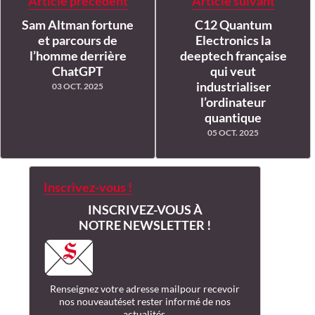
Article précédent
Article suivant
Sam Altman fortune
C12 Quantum
et parcours de
Electronics la
l’homme derrière
deeptech française
ChatGPT
qui veut
industrialiser
03 OCT. 2025
l’ordinateur
quantique
05 OCT. 2025
Inscrivez-vous !
INSCRIVEZ-VOUS À
NOTRE NEWSLETTER !
Renseignez votre adresse mail
pour recevoir
nos nouveautés
et rester informé de nos
actualités.