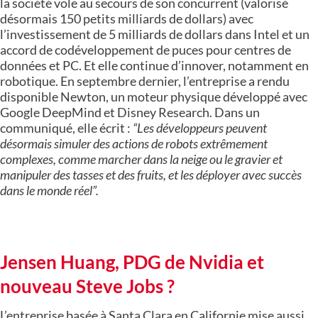
la société vole au secours de son concurrent (valorisé
désormais 150 petits milliards de dollars) avec
l’investissement de 5 milliards de dollars dans Intel et un
accord de codéveloppement de puces pour centres de
données et PC. Et elle continue d’innover, notamment en
robotique. En septembre dernier, l’entreprise a rendu
disponible Newton, un moteur physique développé avec
Google DeepMind et Disney Research. Dans un
communiqué, elle écrit :
“Les développeurs peuvent
désormais simuler des actions de robots extrêmement
complexes, comme marcher dans la neige ou le gravier et
manipuler des tasses et des fruits, et les déployer avec succès
dans le monde réel”.
Jensen Huang, PDG de Nvidia et
nouveau Steve Jobs ?
L’entreprise basée à Santa Clara en Californie mise aussi