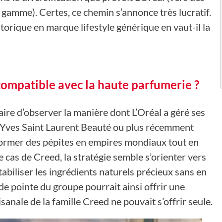
e gamme). Certes, ce chemin s’annonce très lucratif.
orique en marque lifestyle générique en vaut-il la
 compatible avec la haute parfumerie ?
saire d’observer la manière dont L’Oréal a géré ses
 Yves Saint Laurent Beauté ou plus récemment
sformer des pépites en empires mondiaux tout en
e cas de Creed, la stratégie semble s’orienter vers
abiliser les ingrédients naturels précieux sans en
 de pointe du groupe pourrait ainsi offrir une
sanale de la famille Creed ne pouvait s’offrir seule.