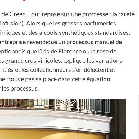
ès de Creed. Tout repose sur une promesse : la rareté
infusion). Alors que les grosses parfumeries
himiques et des alcools synthétiques standardisés,
 L’entreprise revendique un processus manuel de
ptionnels que l’iris de Florence ou la rose de
s grands crus vinicoles, explique les variations
itiés et les collectionneurs s’en délectent et
e trouve pas sa place dans cette équation
r les processus.