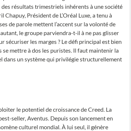
n des résultats trimestriels inhérents à une société
il Chapuy, Président de L’Oréal Luxe, a tenu à
es de parole mettent l’accent sur la volonté de
autant, le groupe parviendra-t-il à ne pas glisser
sécuriser les marges ? Le défi principal est bien
as se mettre à dos les puristes. Il faut maintenir la
el dans un système qui privilégie structurellement
ploiter le potentiel de croissance de Creed. La
est-seller, Aventus. Depuis son lancement en
ène culturel mondial. À lui seul, il génère