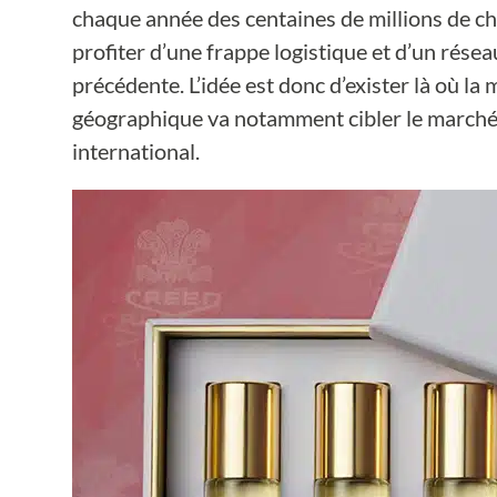
chaque année des centaines de millions de chif
profiter d’une frappe logistique et d’un résea
précédente. L’idée est donc d’exister là où la
géographique va notamment cibler le marché c
international.