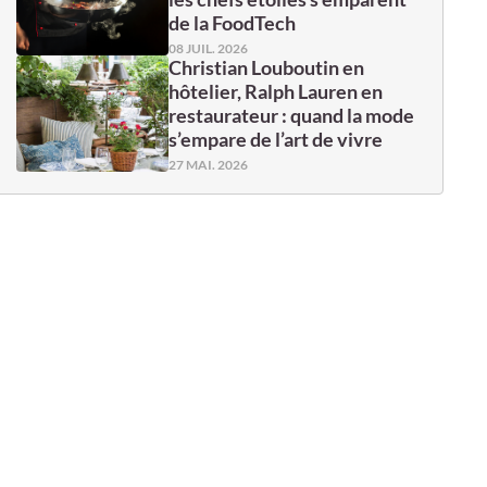
de la FoodTech
08 JUIL. 2026
Christian Louboutin en
hôtelier, Ralph Lauren en
restaurateur : quand la mode
s’empare de l’art de vivre
27 MAI. 2026