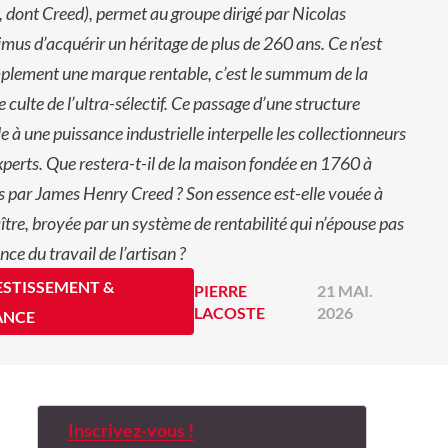
 dont Creed), permet au groupe dirigé par Nicolas
mus d’acquérir un héritage de plus de 260 ans. Ce n’est
plement une marque rentable, c’est le summum de la
le culte de l’ultra-sélectif. Ce passage d’une structure
le à une puissance industrielle interpelle les collectionneurs
experts. Que restera-t-il de la maison fondée en 1760 à
 par James Henry Creed ? Son essence est-elle vouée à
ître, broyée par un système de rentabilité qui n’épouse pas
nce du travail de l’artisan ?
ESTISSEMENT &
PIERRE
21 MAI.
LACOSTE
2026
ANCE
Inscrivez-vous !