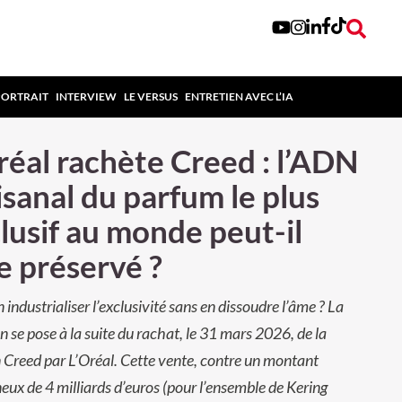
PORTRAIT
INTERVIEW
LE VERSUS
ENTRETIEN AVEC L’IA
réal rachète Creed : l’ADN
isanal du parfum le plus
lusif au monde peut-il
e préservé ?
 industrialiser l’exclusivité sans en dissoudre l’âme ? La
n se pose à la suite du rachat, le 31 mars 2026, de la
Creed par L’Oréal. Cette vente, contre un montant
neux de 4 milliards d’euros (pour l’ensemble de Kering