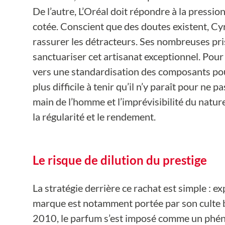
De l’autre, L’Oréal doit répondre à la pressio
cotée. Conscient que des doutes existent, Cyr
rassurer les détracteurs. Ses nombreuses pris
sanctuariser cet artisanat exceptionnel. Pour 
vers une standardisation des composants pour 
plus difficile à tenir qu’il n’y paraît pour ne p
main de l’homme et l’imprévisibilité du natur
la régularité et le rendement.
Le risque de dilution du prestige
La stratégie derrière ce rachat est simple : ex
marque est notamment portée par son culte b
2010, le parfum s’est imposé comme un phénom