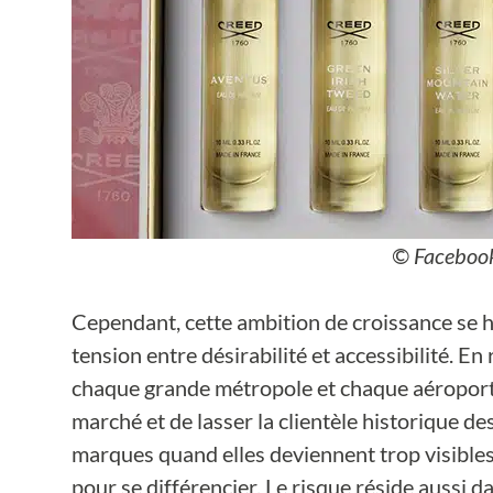
© Facebook
Cependant, cette ambition de croissance se h
tension entre désirabilité et accessibilité. E
chaque grande métropole et chaque aéroport i
marché et de lasser la clientèle historique de
marques quand elles deviennent trop visibles. 
pour se différencier. Le risque réside aussi da