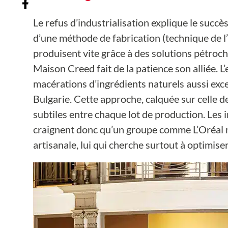
Le refus d’industrialisation explique le succ
d’une méthode de fabrication (technique de l’
produisent vite grâce à des solutions pétroc
Maison Creed fait de la patience son alliée.
macérations d’ingrédients naturels aussi exce
Bulgarie. Cette approche, calquée sur celle de
subtiles entre chaque lot de production. Les in
craignent donc qu’un groupe comme L’Oréal n
artisanale, lui qui cherche surtout à optimise