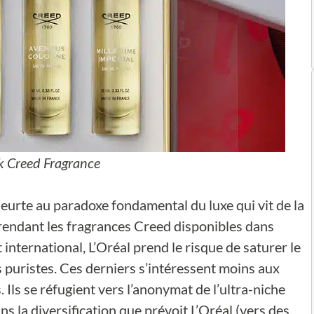
 Creed Fragrance
eurte au paradoxe fondamental du luxe qui vit de la
n rendant les fragrances Creed disponibles dans
nternational, L’Oréal prend le risque de saturer le
s puristes. Ces derniers s’intéressent moins aux
Ils se réfugient vers l’anonymat de l’ultra-niche
ns la diversification que prévoit L’Oréal (vers des