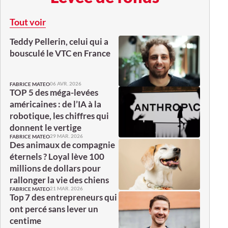
Tout voir
Teddy Pellerin, celui qui a
bousculé le VTC en France
06 AVR. 2026
FABRICE MATEO
TOP 5 des méga-levées
américaines : de l’IA à la
robotique, les chiffres qui
donnent le vertige
29 MAR. 2026
FABRICE MATEO
Des animaux de compagnie
éternels ? Loyal lève 100
millions de dollars pour
rallonger la vie des chiens
21 MAR. 2026
FABRICE MATEO
Top 7 des entrepreneurs qui
ont percé sans lever un
centime