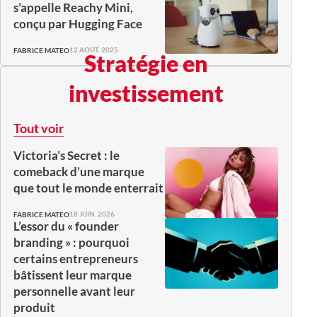
s’appelle Reachy Mini,
conçu par Hugging Face
12 AOÛT. 2025
FABRICE MATEO
Stratégie en
investissement
Tout voir
Victoria’s Secret : le
comeback d’une marque
que tout le monde enterrait
18 JUIN. 2026
FABRICE MATEO
L’essor du « founder
branding » : pourquoi
certains entrepreneurs
bâtissent leur marque
personnelle avant leur
produit