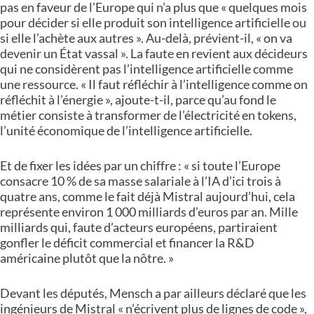
pas en faveur de l’Europe qui n’a plus que « quelques mois
pour décider si elle produit son intelligence artificielle ou
si elle l’achète aux autres ». Au-delà, prévient-il, « on va
devenir un État vassal ». La faute en revient aux décideurs
qui ne considèrent pas l’intelligence artificielle comme
une ressource. « Il faut réfléchir à l’intelligence comme on
réfléchit à l’énergie », ajoute-t-il, parce qu’au fond le
métier consiste à transformer de l’électricité en tokens,
l’unité économique de l’intelligence artificielle.
Et de fixer les idées par un chiffre : « si toute l’Europe
consacre 10 % de sa masse salariale à l’IA d’ici trois à
quatre ans, comme le fait déjà Mistral aujourd’hui, cela
représente environ 1 000 milliards d’euros par an. Mille
milliards qui, faute d’acteurs européens, partiraient
gonfler le déficit commercial et financer la R&D
américaine plutôt que la nôtre. »
Devant les députés, Mensch a par ailleurs déclaré que les
ingénieurs de Mistral « n’écrivent plus de lignes de code »,