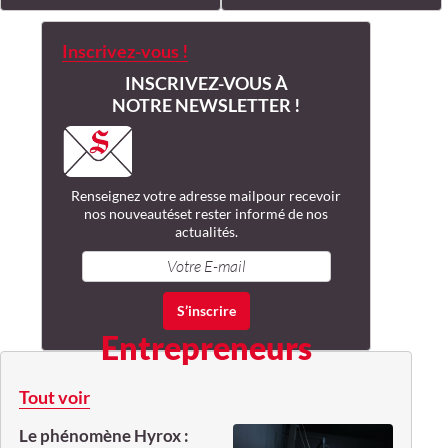
Inscrivez-vous !
INSCRIVEZ-VOUS À
NOTRE NEWSLETTER !
Renseignez votre adresse mail
pour recevoir
nos nouveautés
et rester informé de nos
actualités.
Entrepreneurs
Tout voir
Le phénomène Hyrox :