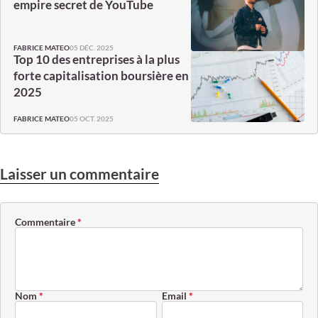
empire secret de YouTube
05 DÉC. 2025
FABRICE MATEO
Top 10 des entreprises à la plus
forte capitalisation boursière en
2025
05 OCT. 2025
FABRICE MATEO
Laisser un commentaire
Commentaire
*
Nom
*
Email
*