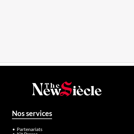
Nos services
Partenariats
Kit Presse