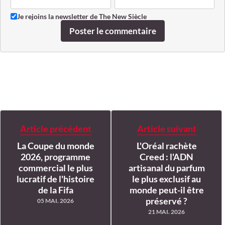
Je rejoins la newsletter de The New Siècle
Poster le commentaire
Article précédent
Article suivant
La Coupe du monde
L'Oréal rachète
2026, programme
Creed : l'ADN
commercial le plus
artisanal du parfum
lucratif de l'histoire
le plus exclusif au
de la Fifa
monde peut-il être
préservé ?
05 MAI. 2026
21 MAI. 2026