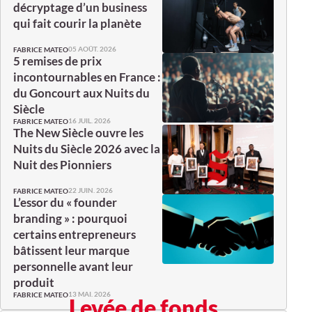
décryptage d’un business
qui fait courir la planète
05 AOÛT. 2026
FABRICE MATEO
5 remises de prix
incontournables en France :
du Goncourt aux Nuits du
Siècle
16 JUIL. 2026
FABRICE MATEO
The New Siècle ouvre les
Nuits du Siècle 2026 avec la
Nuit des Pionniers
22 JUIN. 2026
FABRICE MATEO
L’essor du « founder
branding » : pourquoi
certains entrepreneurs
bâtissent leur marque
personnelle avant leur
produit
13 MAI. 2026
FABRICE MATEO
Levée de fonds