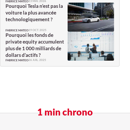
13 MAI. 2026
FABRICE MATEO
Pourquoi Tesla n’est pas la
voiture la plus avancée
technologiquement ?
19 OCT. 2025
FABRICE MATEO
Pourquoi les fonds de
private equity accumulent
plus de 1 000 milliards de
dollars d’actifs ?
26 JUIL. 2025
FABRICE MATEO
1 min chrono