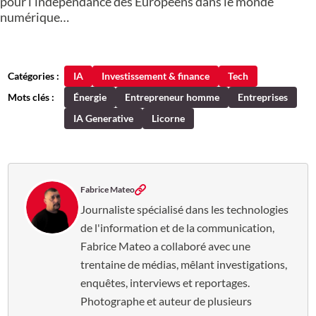
pour l’indépendance des Européens dans le monde
numérique…
Catégories :
IA
Investissement & finance
Tech
Mots clés :
Énergie
Entrepreneur homme
Entreprises
IA Generative
Licorne
Fabrice Mateo
Journaliste spécialisé dans les technologies
de l'information et de la communication,
Fabrice Mateo a collaboré avec une
trentaine de médias, mêlant investigations,
enquêtes, interviews et reportages.
Photographe et auteur de plusieurs