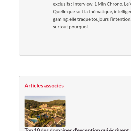
exclusifs : Interview, 1 Min Chrono, Le 
Quelle que soit la thématique, intelligen
gaming, elle traque toujours l’intention.
surtout pourquoi.
Articles associés
Top 10 des domaines d’exception qui écrivent