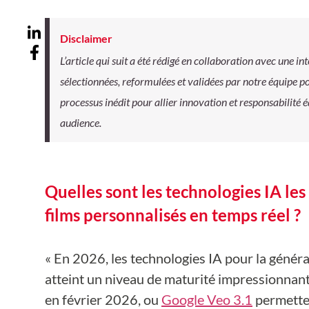
Disclaimer
L’article qui suit a été rédigé en collaboration avec une int
sélectionnées, reformulées et validées par notre équipe p
processus inédit pour allier innovation et responsabilité é
audience.
Quelles sont les technologies IA le
films personnalisés en temps réel ?
« En 2026, les technologies IA pour la généra
atteint un niveau de maturité impressionn
en février 2026, ou
Google Veo 3.1
permetten