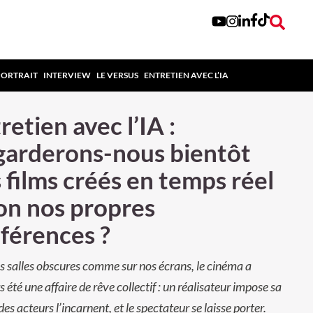
PORTRAIT
INTERVIEW
LE VERSUS
ENTRETIEN AVEC L’IA
retien avec l’IA :
arderons-nous bientôt
 films créés en temps réel
on nos propres
férences ?
s salles obscures comme sur nos écrans, le cinéma a
s été une affaire de rêve collectif : un réalisateur impose sa
des acteurs l’incarnent, et le spectateur se laisse porter.