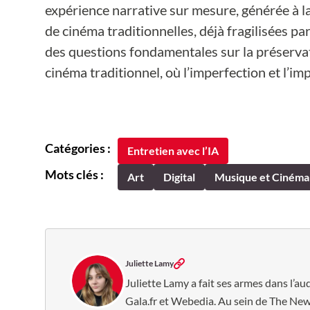
expérience narrative sur mesure, générée à la
de cinéma traditionnelles, déjà fragilisées p
des questions fondamentales sur la préservati
cinéma traditionnel, où l’imperfection et l’im
Catégories :
Entretien avec l’IA
Mots clés :
Art
Digital
Musique et Cinéma
Juliette Lamy
Juliette Lamy a fait ses armes dans l’au
Gala.fr et Webedia. Au sein de The New 