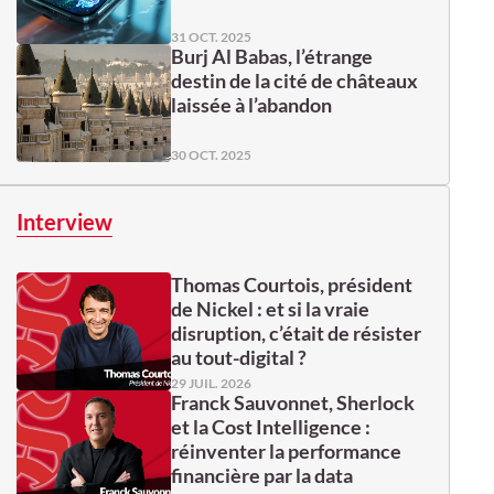
31 OCT. 2025
Burj Al Babas, l’étrange
destin de la cité de châteaux
laissée à l’abandon
30 OCT. 2025
Interview
Thomas Courtois, président
de Nickel : et si la vraie
disruption, c’était de résister
au tout-digital ?
29 JUIL. 2026
Franck Sauvonnet, Sherlock
et la Cost Intelligence :
réinventer la performance
financière par la data