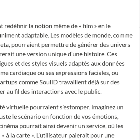
t redéfinir la notion même de « film » en le
nfiniment adaptable. Les modèles de monde, comme
a, pourraient permettre de générer des univers
rerait une version unique d’une histoire. Ces
igues et des styles visuels adaptés aux données
hme cardiaque ou ses expressions faciales, ou
tartups comme SoulID travaillent déjà sur des
 au fil des interactions avec le public.
ité virtuelle pourraient s’estomper. Imaginez un
ajuste le scénario en fonction de vos émotions,
inéma pourrait ainsi devenir un service, où les
 la carte ». L’utilisateur paierait pour une