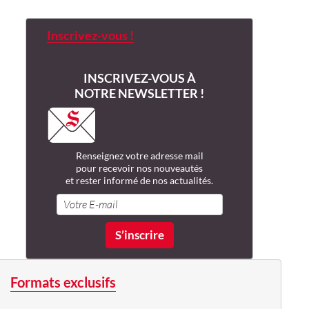
Inscrivez-vous !
INSCRIVEZ-VOUS À
NOTRE NEWSLETTER !
Renseignez votre adresse mail
pour recevoir nos nouveautés
et rester informé de nos actualités.
Formats exclusifs