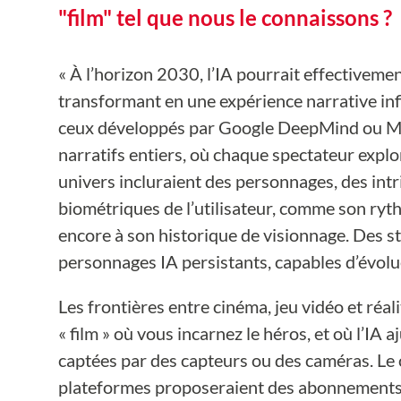
"film" tel que nous le connaissons ?
« À l’horizon 2030, l’IA pourrait effectivemen
transformant en une expérience narrative i
ceux développés par Google DeepMind ou Met
narratifs entiers, où chaque spectateur explo
univers incluraient des personnages, des intr
biométriques de l’utilisateur, comme son ryt
encore à son historique de visionnage. Des s
personnages IA persistants, capables d’évoluer
Les frontières entre cinéma, jeu vidéo et réal
« film » où vous incarnez le héros, et où l’IA 
captées par des capteurs ou des caméras. Le c
plateformes proposeraient des abonnements « à