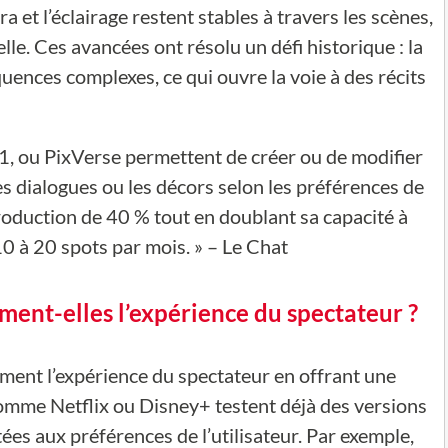
a et l’éclairage restent stables à travers les scènes,
le. Ces avancées ont résolu un défi historique : la
ences complexes, ce qui ouvre la voie à des récits
1, ou PixVerse permettent de créer ou de modifier
 les dialogues ou les décors selon les préférences de
 production de 40 % tout en doublant sa capacité à
10 à 20 spots par mois. » – Le Chat
ent-elles l’expérience du spectateur ?
ment l’expérience du spectateur en offrant une
omme Netflix ou Disney+ testent déjà des versions
ées aux préférences de l’utilisateur. Par exemple,