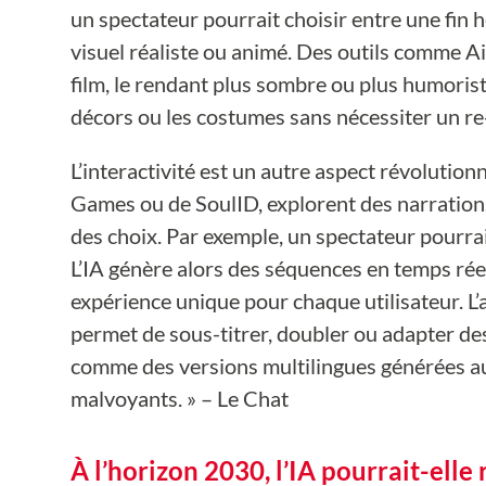
un spectateur pourrait choisir entre une fin 
visuel réaliste ou animé. Des outils comme A
film, le rendant plus sombre ou plus humori
décors ou les costumes sans nécessiter un re
L’interactivité est un autre aspect révolution
Games ou de SoulID, explorent des narrations 
des choix. Par exemple, un spectateur pourrait 
L’IA génère alors des séquences en temps rée
expérience unique pour chaque utilisateur. L’a
permet de sous-titrer, doubler ou adapter des
comme des versions multilingues générées a
malvoyants. » – Le Chat
À l’horizon 2030, l’IA pourrait-ell