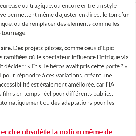
heureuse ou tragique, ou encore entre un style
ive permettent même d’ajuster en direct le ton d’un
stique, ou de remplacer des éléments comme les
-tournage.
naire. Des projets pilotes, comme ceux d’Epic
ramifiées où le spectateur influence l’intrigue via
décider : « Et si le héros avait pris cette porte ? »
l pour répondre à ces variations, créant une
ccessibilité est également améliorée, car l’IA
 films en temps réel pour différents publics,
utomatiquement ou des adaptations pour les
e rendre obsolète la notion même de