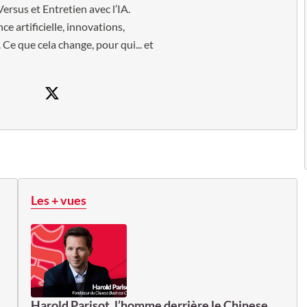
Versus et Entretien avec l’IA.
ce artificielle, innovations,
 Ce que cela change, pour qui... et
Les + vues
Harold Parisot, l’homme derrière le Chinese