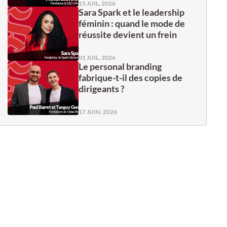
15 JUIL. 2026
Sara Spark et le leadership
féminin : quand le mode de
réussite devient un frein
01 JUIL. 2026
Le personal branding
fabrique-t-il des copies de
dirigeants ?
17 JUIN. 2026