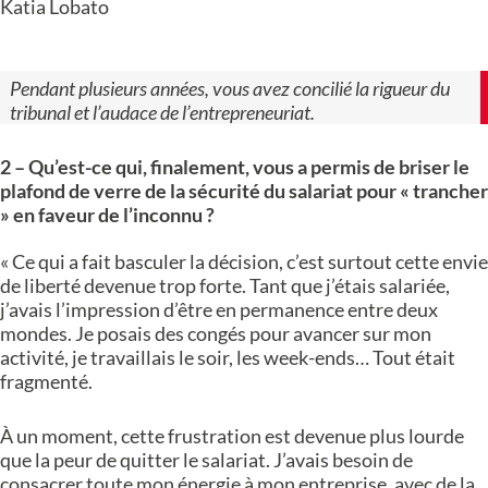
Katia Lobato
Pendant plusieurs années, vous avez concilié la rigueur du
tribunal et l’audace de l’entrepreneuriat.
2 – Qu’est-ce qui, finalement, vous a permis de briser le
plafond de verre de la sécurité du salariat pour « trancher
» en faveur de l’inconnu ?
« Ce qui a fait basculer la décision, c’est surtout cette envie
de liberté devenue trop forte. Tant que j’étais salariée,
j’avais l’impression d’être en permanence entre deux
mondes. Je posais des congés pour avancer sur mon
activité, je travaillais le soir, les week-ends… Tout était
fragmenté.
À un moment, cette frustration est devenue plus lourde
que la peur de quitter le salariat. J’avais besoin de
consacrer toute mon énergie à mon entreprise, avec de la