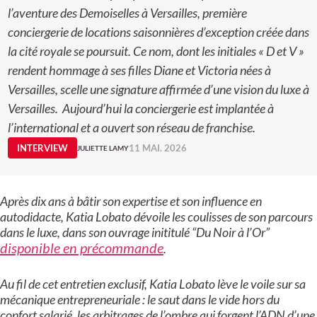
l’aventure des Demoiselles à Versailles, première
conciergerie de locations saisonnières d’exception créée dans
la cité royale se poursuit. Ce nom, dont les initiales « D et V »
rendent hommage à ses filles Diane et Victoria nées à
Versailles, scelle une signature affirmée d’une vision du luxe à
Versailles. Aujourd’hui la conciergerie est implantée à
l’international et a ouvert son réseau de franchise.
INTERVIEW
11 MAI. 2026
JULIETTE LAMY
Après dix ans à bâtir son expertise et son influence en
autodidacte, Katia Lobato dévoile les coulisses de son parcours
dans le luxe, dans son ouvrage inititulé “Du Noir à l’Or”
disponible en précommande
.
Au fil de cet entretien exclusif, Katia Lobato lève le voile sur sa
mécanique entrepreneuriale : le saut dans le vide hors du
confort salarié, les arbitrages de l’ombre qui forgent l’ADN d’une