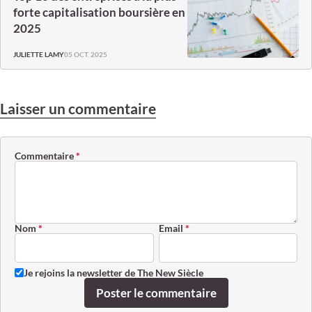
forte capitalisation boursière en
2025
05 OCT. 2025
JULIETTE LAMY
Laisser un commentaire
Commentaire
*
Nom
*
Email
*
Je rejoins la newsletter de The New Siècle
Poster le commentaire