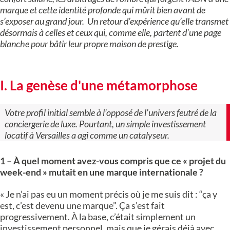
marque et cette identité profonde qui mûrit bien avant de
s’exposer au grand jour. Un retour d’expérience qu’elle transmet
désormais à celles et ceux qui, comme elle, partent d’une page
blanche pour bâtir leur propre maison de prestige.
I. La genèse d'une métamorphose
Votre profil initial semble à l’opposé de l’univers feutré de la
conciergerie de luxe. Pourtant, un simple investissement
locatif à Versailles a agi comme un catalyseur.
1 – À quel moment avez-vous compris que ce « projet du
week-end » mutait en une marque internationale ?
« Je n’ai pas eu un moment précis où je me suis dit : “ça y
est, c’est devenu une marque”. Ça s’est fait
progressivement. À la base, c’était simplement un
investissement personnel, mais que je gérais déjà avec