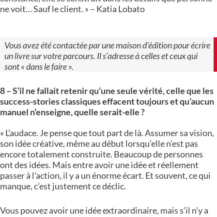
ne voit… Sauf le client. » – Katia Lobato
Vous avez été contactée par une maison d’édition pour écrire
un livre sur votre parcours. Il s’adresse à celles et ceux qui
sont « dans le faire ».
8 – S’il ne fallait retenir qu’une seule vérité, celle que les
success-stories classiques effacent toujours et qu’aucun
manuel n’enseigne, quelle serait-elle ?
« L’audace. Je pense que tout part de là. Assumer sa vision,
son idée créative, même au début lorsqu’elle n’est pas
encore totalement construite. Beaucoup de personnes
ont des idées. Mais entre avoir une idée et réellement
passer à l’action, il y a un énorme écart. Et souvent, ce qui
manque, c’est justement ce déclic.
Vous pouvez avoir une idée extraordinaire, mais s’il n’y a