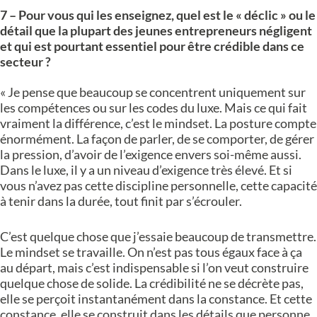
7 – Pour vous qui les enseignez, quel est le « déclic » ou le
détail que la plupart des jeunes entrepreneurs négligent
et qui est pourtant essentiel pour être crédible dans ce
secteur ?
« Je pense que beaucoup se concentrent uniquement sur
les compétences ou sur les codes du luxe. Mais ce qui fait
vraiment la différence, c’est le mindset. La posture compte
énormément. La façon de parler, de se comporter, de gérer
la pression, d’avoir de l’exigence envers soi-même aussi.
Dans le luxe, il y a un niveau d’exigence très élevé. Et si
vous n’avez pas cette discipline personnelle, cette capacité
à tenir dans la durée, tout finit par s’écrouler.
C’est quelque chose que j’essaie beaucoup de transmettre.
Le mindset se travaille. On n’est pas tous égaux face à ça
au départ, mais c’est indispensable si l’on veut construire
quelque chose de solide. La crédibilité ne se décrète pas,
elle se perçoit instantanément dans la constance. Et cette
constance, elle se construit dans les détails que personne