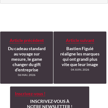
Article précédent
Article suivant
Du cadeau standard
Bastien Figuié
au voyage sur
réaligne les marques
mesure, le game
qui ont grandi plus
changer du gift
vite que leur image
d’entreprise
04 JUIN. 2026
06 MAI. 2026
Inscrivez-vous !
INSCRIVEZ-VOUS À
NOTRE NEWSLETTER !