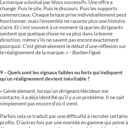
La marque a évolué par blocs successifs. Une offre a
changé. Puis le site. Puis le discours. Puis les supports
commerciaux. Chaque brique prise individuellement peut
fonctionner, mais l’ensemble ne raconte plus une histoire
claire. Et c’est souvent à ce moment-là que les dirigeants
sentent que quelque chose ne va plus dans la bonne
direction, même s’ils ne savent pas encore exactement
pourquoi. C’est généralement le début d’une réflexion sur
le réalignement de la marque. »
– Bastien Figuié
9 – Quels sont les signaux faibles ou forts qui indiquent
qu’un réalignement devient inévitable ?
« Généralement, lorsqu’un dirigeant/décideur me
contacte, il a déjà identifié qu’il y a un problème. Il ne sait
simplement pas encore d’où il vient.
Parfois cela se traduit par une difficulté à recruter certains
profils. D’autres fois par une montée en gamme qui peine à