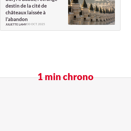
destin de la cité de
châteaux laissée à
l’abandon
30 OCT. 2025
JULIETTE LAMY
1 min chrono