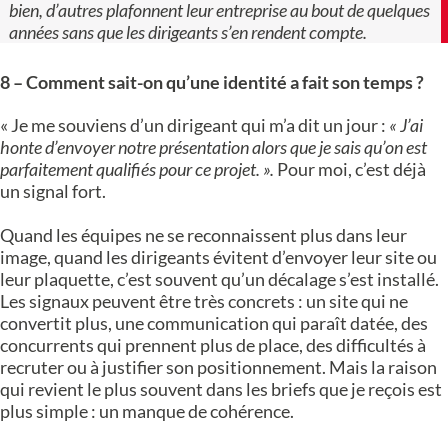
bien, d’autres plafonnent leur entreprise au bout de quelques
années sans que les dirigeants s’en rendent compte.
8 – Comment sait-on qu’une identité a fait son temps ?
« Je me souviens d’un dirigeant qui m’a dit un jour :
« J’ai
honte d’envoyer notre présentation alors que je sais qu’on est
parfaitement qualifiés pour ce projet. ».
Pour moi, c’est déjà
un signal fort.
Quand les équipes ne se reconnaissent plus dans leur
image, quand les dirigeants évitent d’envoyer leur site ou
leur plaquette, c’est souvent qu’un décalage s’est installé.
Les signaux peuvent être très concrets : un site qui ne
convertit plus, une communication qui paraît datée, des
concurrents qui prennent plus de place, des difficultés à
recruter ou à justifier son positionnement. Mais la raison
qui revient le plus souvent dans les briefs que je reçois est
plus simple : un manque de cohérence.