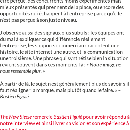
être perçue, des concurrents moins expérimentés mais
mieux présentés qui prennent de la place, ou encore des
opportunités qui échappent à l’entreprise parce qu’elle
n’est pas perçue à son juste niveau.
J’observe aussi des signaux plus subtils : les équipes ont
du mal à expliquer ce qui différencie réellement
l’entreprise, les supports commerciaux racontent une
histoire, le site internet une autre, et la communication
une troisième. Une phrase qui synthétise bien la situation
revient souvent dans ces moments-là :
« Notre image ne
nous ressemble plus. »
À partir de là, le sujet n’est généralement plus de savoir s’il
faut réaligner la marque, mais plutôt quand le faire. »
–
Bastien Figuié
The New Siècle
remercie
Bastien Figuié
pour avoir répondu à
notre interview et ainsi livrer sa vision et son expérience à
nos lecteurs.