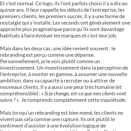
Et c’est normal. Ce logo, ils l’ont parfois choisi il y a dix ou
quinze ans. Il leur rappelle les débuts de l’entreprise, les
premiers clients, les premiers succès. Il y a une forme de
nostalgie qui s’installe. Les seconds ont généralement une
approche plus pragmatique parce qu’ils sont davantage
habitués à faire évoluer les marques et c’est leur job.
Mais dans les deux cas, une idée revient souvent : le
rebranding est perçu comme une dépense.
Personnellement, je le vois plutôt comme un
investissement. Un investissement dans la perception de
l’entreprise, à monter en gamme, à assumer une nouvelle
ambition, dans sa capacité à recruter ou à attirer de
nouveaux clients. Il y a aussi une peur très humaine (et
compréhensible) :
« Si je change, est-ce que mes clients vont
suivre ? ».
Je comprends complètement cette inquiétude.
Mais lorsqu’un rebranding est bien mené, les clients ne
vivent pas cela comme une rupture. Ils ont plutôt le
sentiment d’assister à une évolution logique de