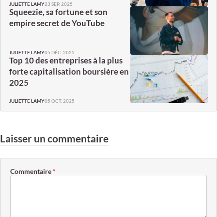
23 SEP. 2025
JULIETTE LAMY
Squeezie, sa fortune et son
empire secret de YouTube
05 DÉC. 2025
JULIETTE LAMY
Top 10 des entreprises à la plus
forte capitalisation boursière en
2025
05 OCT. 2025
JULIETTE LAMY
Laisser un commentaire
Commentaire
*