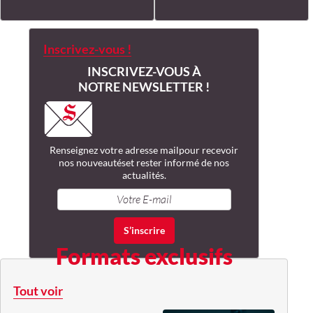
Inscrivez-vous !
INSCRIVEZ-VOUS À
NOTRE NEWSLETTER !
Renseignez votre adresse mail
pour recevoir
nos nouveautés
et rester informé de nos
actualités.
Formats exclusifs
Tout voir