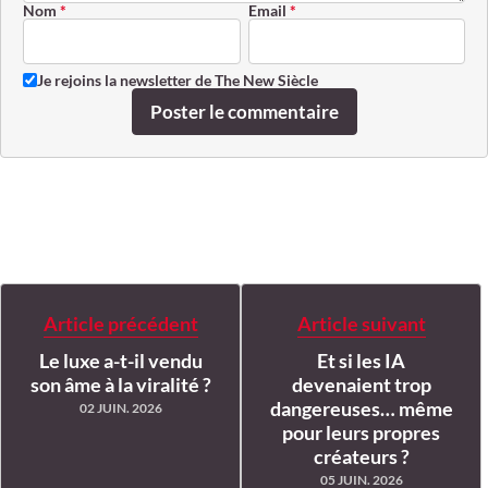
Nom
*
Email
*
Je rejoins la newsletter de The New Siècle
Poster le commentaire
Article précédent
Article suivant
Le luxe a-t-il vendu
Et si les IA
son âme à la viralité ?
devenaient trop
dangereuses… même
02 JUIN. 2026
pour leurs propres
créateurs ?
05 JUIN. 2026