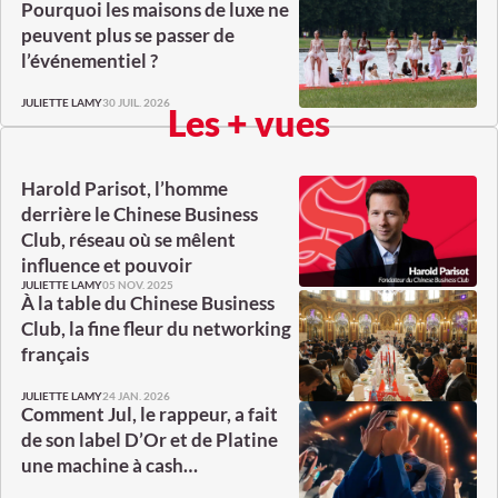
Pourquoi les maisons de luxe ne
peuvent plus se passer de
l’événementiel ?
30 JUIL. 2026
JULIETTE LAMY
Les + vues
Harold Parisot, l’homme
derrière le Chinese Business
Club, réseau où se mêlent
influence et pouvoir
05 NOV. 2025
JULIETTE LAMY
À la table du Chinese Business
Club, la fine fleur du networking
français
24 JAN. 2026
JULIETTE LAMY
Comment Jul, le rappeur, a fait
de son label D’Or et de Platine
une machine à cash…