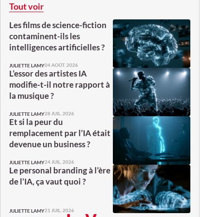
Tout voir
Les films de science-fiction
contaminent-ils les
intelligences artificielles ?
04 AOÛT. 2026
JULIETTE LAMY
L’essor des artistes IA
modifie-t-il notre rapport à
la musique ?
28 JUIL. 2026
JULIETTE LAMY
Et si la peur du
remplacement par l’IA était
devenue un business ?
24 JUIL. 2026
JULIETTE LAMY
Le personal branding à l’ère
de l’IA, ça vaut quoi ?
21 JUIL. 2026
JULIETTE LAMY