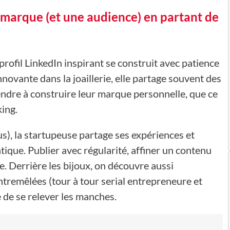
e marque (et une audience) en partant de
profil LinkedIn inspirant se construit avec patience
ovante dans la joaillerie, elle partage souvent des
endre à construire leur marque personnelle, que ce
ing.
s), la startupeuse partage ses expériences et
tique. Publier avec régularité, affiner un contenu
le. Derrière les bijoux, on découvre aussi
 entremêlées (tour à tour serial entrepreneure et
 de se relever les manches.