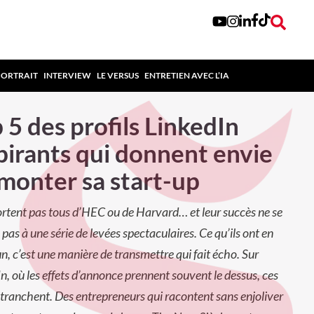
PORTRAIT
INTERVIEW
LE VERSUS
ENTRETIEN AVEC L’IA
 5 des profils LinkedIn
pirants qui donnent envie
monter sa start-up
sortent pas tous d’HEC ou de Harvard… et leur succès ne se
pas à une série de levées spectaculaires. Ce qu’ils ont en
 c’est une manière de transmettre qui fait écho. Sur
n, où les effets d’annonce prennent souvent le dessus, ces
 tranchent. Des entrepreneurs qui racontent sans enjoliver