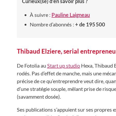
Curieux(se) d’en savoir plus ?
À suivre :
Pauline Laigneau
Nombre d’abonnés :
+ de 195 500
Thibaud Elziere, serial entrepreneu
De Fotolia au
Start up studio
Hexa, Thibaud E
rodés. Pas d’effet de manche, mais une mécani
précise de ce qu’entreprendre veut dire, quand
d’une stratégie souple, mêlant prise de risqu
(savamment dosée).
Ses publications s’appuient sur ses propres e