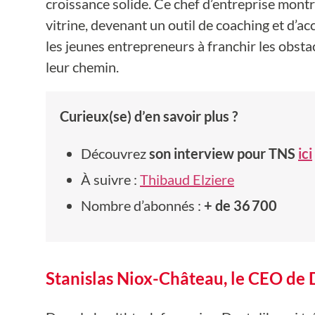
croissance solide. Ce chef d’entreprise mont
vitrine, devenant un outil de coaching et d’
les jeunes entrepreneurs à franchir les obstac
leur chemin.
Curieux(se) d’en savoir plus ?
Découvrez
son interview pour TNS
ici
À suivre :
Thibaud Elziere
Nombre d’abonnés :
+ de 36 700
Stanislas Niox-Château, le CEO de D