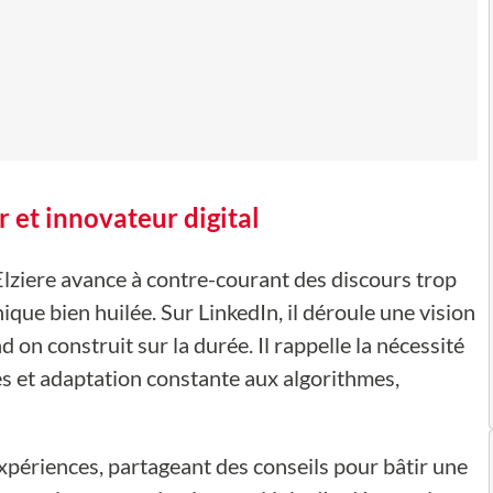
r et innovateur digital
lziere avance à contre-courant des discours trop
que bien huilée. Sur LinkedIn, il déroule une vision
 on construit sur la durée. Il rappelle la nécessité
es et adaptation constante aux algorithmes,
xpériences, partageant des conseils pour bâtir une