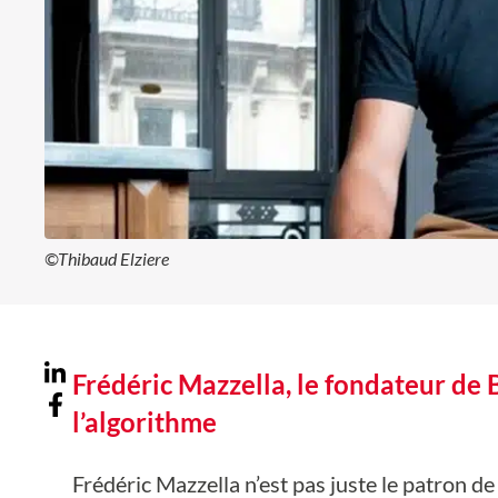
©Thibaud Elziere
Frédéric Mazzella, le fondateur de 
l’algorithme
Frédéric Mazzella n’est pas juste le patron de