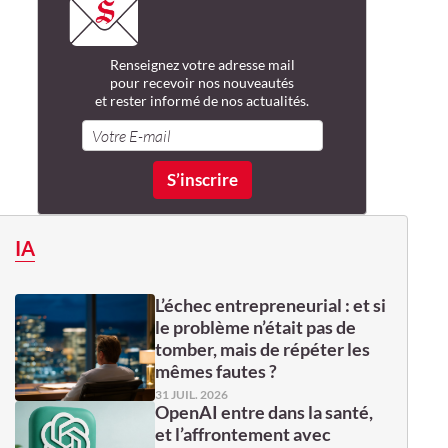
Renseignez votre adresse mail
pour recevoir nos nouveautés
et rester informé de nos actualités.
IA
L’échec entrepreneurial : et si
le problème n’était pas de
tomber, mais de répéter les
mêmes fautes ?
31 JUIL. 2026
OpenAI entre dans la santé,
et l’affrontement avec