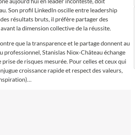
ône aujourd’hui en leader incontesté, doit
u. Son profil LinkedIn oscille entre leadership
 des résultats bruts, il préfère partager des
avant la dimension collective de la réussite.
ontre que la transparence et le partage donnent au
eau professionnel, Stanislas Niox-Château échange
 prise de risques mesurée. Pour celles et ceux qui
ugue croissance rapide et respect des valeurs,
inspiration)…