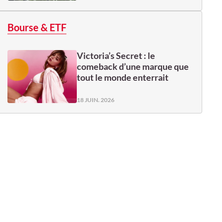
Bourse & ETF
Victoria’s Secret : le
comeback d’une marque que
tout le monde enterrait
18 JUIN. 2026