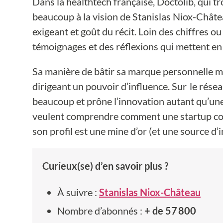
Dans la healthtech française, Doctolib, qui tr
beaucoup à la vision de Stanislas Niox-Châtea
exigeant et goût du récit. Loin des chiffres ou
témoignages et des réflexions qui mettent en 
Sa manière de bâtir sa marque personnelle m
dirigeant un pouvoir d’influence. Sur le rés
beaucoup et prône l’innovation autant qu’une
veulent comprendre comment une startup conj
son profil est une mine d’or (et une source d’
Curieux(se) d’en savoir plus ?
À suivre :
Stanislas Niox-Château
Nombre d’abonnés :
+ de 57 800