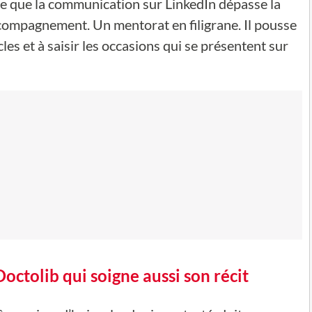
re que la communication sur LinkedIn dépasse la
accompagnement. Un mentorat en filigrane. Il pousse
les et à saisir les occasions qui se présentent sur
octolib qui soigne aussi son récit