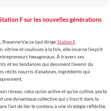
Station F sur les nouvelles générations
h
, Roxanne Varza (qui dirige
Station F
,
vitrine et coulisses à la fois, elle incarne l’esprit
entrepreneurs hexagonaux. À travers ses
ents et les tendances qui dessinent l’avenir du
s récits nourris d’analyses, ingrédients qui
reprennent.
n réseau, celui qu’on active et qu’on cultive, porte
 et une dynamique collective qui s’inscrit dans la
s l’art de lier le contenu à une stratégie réfléchie.