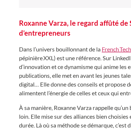
Roxanne Varza, le regard affûté de 
d’entrepreneurs
Dans l’univers bouillonnant de la
French Tec
pépinière XXL) est une référence. Sur LinkedIn, 
d’innovation et ce dynamisme qui anime les 
publications, elle met en avant les jeunes tal
digital… Elle donne des conseils et propose de
alimentent l’énergie de celles et ceux qui ent
À sa manière, Roxanne Varza rappelle qu’un bo
loin. Elle mise sur des alliances bien choisies
durée. Là où sa méthode se démarque, c’est dan