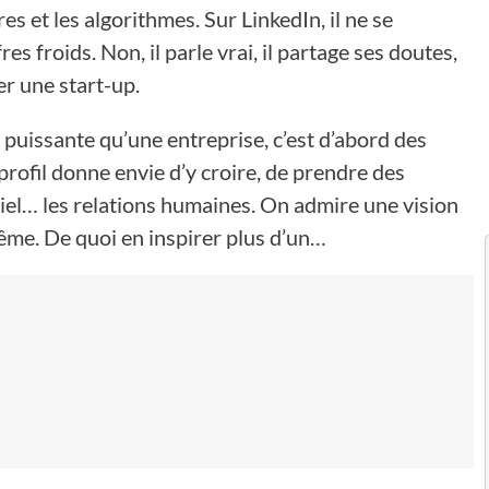
s et les algorithmes. Sur LinkedIn, il ne se
es froids. Non, il parle vrai, il partage ses doutes,
er une start-up.
s puissante qu’une entreprise, c’est d’abord des
profil donne envie d’y croire, de prendre des
tiel… les relations humaines. On admire une vision
même. De quoi en inspirer plus d’un…