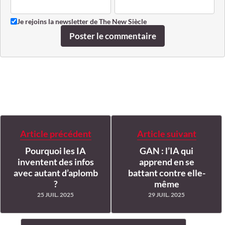
Je rejoins la newsletter de The New Siècle
Poster le commentaire
Article précédent
Article suivant
Pourquoi les IA
GAN : l’IA qui
inventent des infos
apprend en se
avec autant d’aplomb
battant contre elle-
?
même
25 JUIL. 2025
29 JUIL. 2025