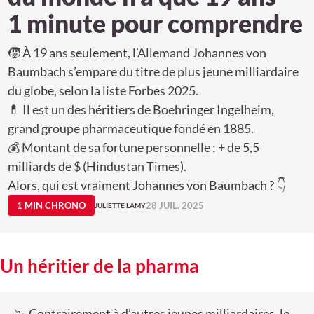
1 minute pour comprendre
🧒 À 19 ans seulement, l’Allemand Johannes von
Baumbach s’empare du titre de plus jeune milliardaire
du globe, selon la liste Forbes 2025.
💊 Il est un des héritiers de Boehringer Ingelheim,
grand groupe pharmaceutique fondé en 1885.
💰 Montant de sa fortune personnelle : + de 5,5
milliards de $ (Hindustan Times).
Alors, qui est vraiment Johannes von Baumbach ? 👇
1 MIN CHRONO
28 JUIL. 2025
JULIETTE LAMY
Un héritier de la pharma
📉 Contrairement à d’autres jeunes milliardaires, le