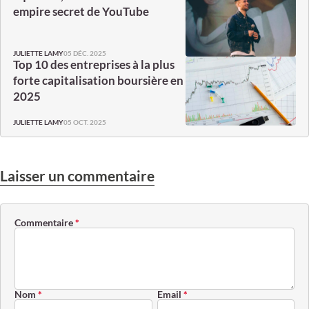
empire secret de YouTube
05 DÉC. 2025
JULIETTE LAMY
Top 10 des entreprises à la plus
forte capitalisation boursière en
2025
05 OCT. 2025
JULIETTE LAMY
Laisser un commentaire
Commentaire
*
Nom
*
Email
*