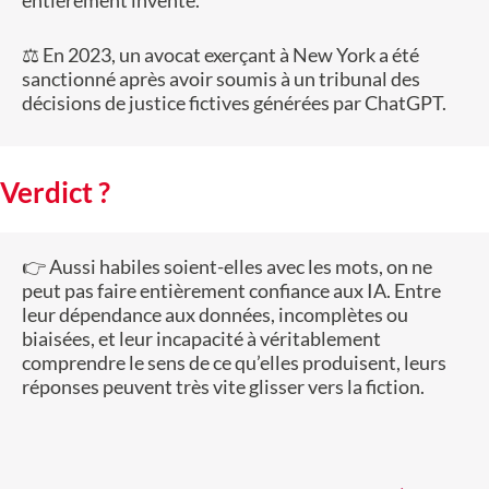
entièrement inventé.
⚖️ En 2023, un avocat exerçant à New York a été
sanctionné après avoir soumis à un tribunal des
décisions de justice fictives générées par ChatGPT.
Verdict ?
👉 Aussi habiles soient-elles avec les mots, on ne
peut pas faire entièrement confiance aux IA. Entre
leur dépendance aux données, incomplètes ou
biaisées, et leur incapacité à véritablement
comprendre le sens de ce qu’elles produisent, leurs
réponses peuvent très vite glisser vers la fiction.