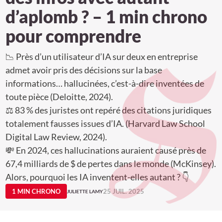
d’aplomb ? – 1 min chrono
pour comprendre
📉 Près d’un utilisateur d’IA sur deux en entreprise
admet avoir pris des décisions sur la base
informations… hallucinées, c’est-à-dire inventées de
toute pièce (Deloitte, 2024).
⚖️ 83 % des juristes ont repéré des citations juridiques
totalement fausses issues d’IA. (Harvard Law School
Digital Law Review, 2024).
💸 En 2024, ces hallucinations auraient causé près de
67,4 milliards de $ de pertes dans le monde (McKinsey).
Alors, pourquoi les IA inventent-elles autant ? 👇
1 MIN CHRONO
25 JUIL. 2025
JULIETTE LAMY