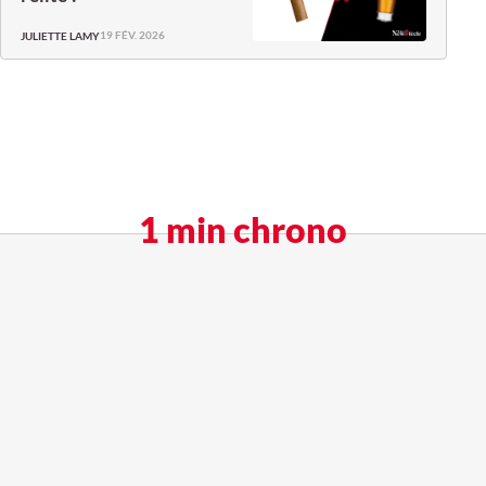
19 FÉV. 2026
JULIETTE LAMY
1 min chrono