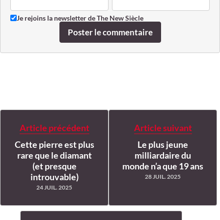
Je rejoins la newsletter de The New Siècle
Poster le commentaire
Article précédent
Article suivant
Cette pierre est plus
Le plus jeune
rare que le diamant
milliardaire du
(et presque
monde n’a que 19 ans
introuvable)
28 JUIL. 2025
24 JUIL. 2025