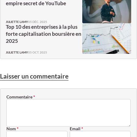
empire secret de YouTube
05 DÉC. 2025
JULIETTE LAMY
Top 10 des entreprises à la plus
forte capitalisation boursière en
2025
05 OCT. 2025
JULIETTE LAMY
Laisser un commentaire
Commentaire
*
Nom
*
Email
*