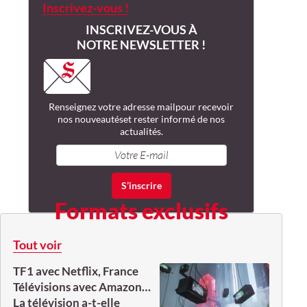
Inscrivez-vous !
INSCRIVEZ-VOUS À
NOTRE NEWSLETTER !
Renseignez votre adresse mail
pour recevoir
nos nouveautés
et rester informé de nos
actualités.
Formats exclusifs
Tout voir
TF1 avec Netflix, France
Télévisions avec Amazon…
La télévision a-t-elle