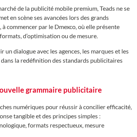
marché de la publicité mobile premium, Teads ne se
e met en scène ses avancées lors des grands
l, à commencer par le Dmexco, où elle présente
formats, d’optimisation ou de mesure.
r un dialogue avec les agences, les marques et les
 dans la redéfinition des standards publicitaires
 nouvelle grammaire publicitaire
ches numériques pour réussir à concilier efficacité,
onse tangible et des principes simples :
ologique, formats respectueux, mesure