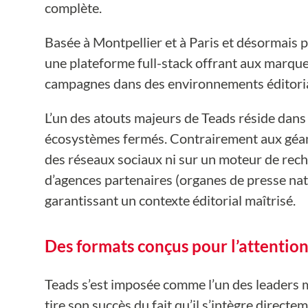
complète.
Basée à Montpellier et à Paris et désormais p
une plateforme full-stack offrant aux marques 
campagnes dans des environnements éditor
L’un des atouts majeurs de Teads réside dans
écosystèmes fermés. Contrairement aux géant
des réseaux sociaux ni sur un moteur de rech
d’agences partenaires (organes de presse nati
garantissant un contexte éditorial maîtrisé.
Des formats conçus pour l’attention
Teads s’est imposée comme l’un des leaders 
tire son succès du fait qu’il s’intègre direct