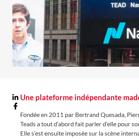
Une plateforme indépendante made
Fondée en 2011 par Bertrand Quesada, Pierr
Teads a tout d’abord fait parler d’elle pour 
Elle s’est ensuite imposée sur la scène intern