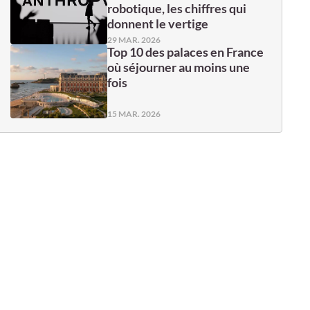
robotique, les chiffres qui
donnent le vertige
29 MAR. 2026
Top 10 des palaces en France
où séjourner au moins une
fois
15 MAR. 2026