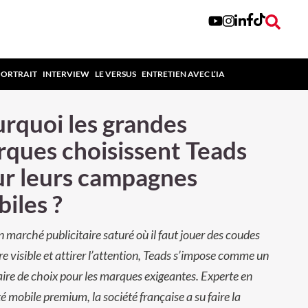
PORTRAIT
INTERVIEW
LE VERSUS
ENTRETIEN AVEC L’IA
rquoi les grandes
ques choisissent Teads
r leurs campagnes
iles ?
 marché publicitaire saturé où il faut jouer des coudes
re visible et attirer l’attention, Teads s’impose comme un
ire de choix pour les marques exigeantes. Experte en
té mobile premium, la société française a su faire la