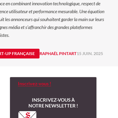
nce en combinant innovation technologique, respect de
ience utilisateur et performance mesurable. Une équation
uit les annonceurs qui souhaitent garder la main sur leurs
es média et s’affranchir des grandes plateformes
istes.
RT-UP FRANÇAISE
RAPHAËL PINTART
15 JUIN. 2025
Inscrivez-vous !
INSCRIVEZ-VOUS À
NOTRE NEWSLETTER !