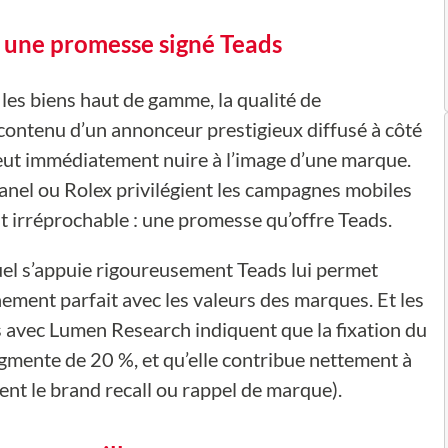
: une promesse signé Teads
les biens haut de gamme, la qualité de
 contenu d’un annonceur prestigieux diffusé à côté
ut immédiatement nuire à l’image d’une marque.
nel ou Rolex privilégient les campagnes mobiles
t irréprochable : une promesse qu’offre Teads.
quel s’appuie rigoureusement Teads lui permet
ement parfait avec les valeurs des marques. Et les
s avec Lumen Research indiquent que la fixation du
mente de 20 %, et qu’elle contribue nettement à
ment le brand recall ou rappel de marque).