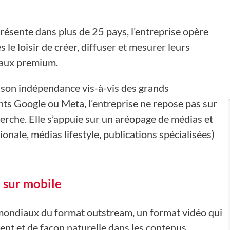
résente dans plus de 25 pays, l’entreprise opère
le loisir de créer, diffuser et mesurer leurs
iaux premium.
 son indépendance vis-à-vis des grands
s Google ou Meta, l’entreprise ne repose pas sur
erche. Elle s’appuie sur un aréopage de médias et
onale, médias lifestyle, publications spécialisées)
 sur mobile
mondiaux du format outstream, un format vidéo qui
ement et de façon naturelle dans les contenus