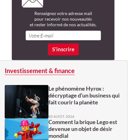
Renseignez votre adresse mail
pour recevoir nos nouveautés
et rester informé de nos actualités.
Investissement & finance
Le phénomène Hyrox :
décryptage d’un business qui
fait courir la planète
05 AOÛT. 2026
Comment la brique Lego est
devenue un objet de désir
mondial