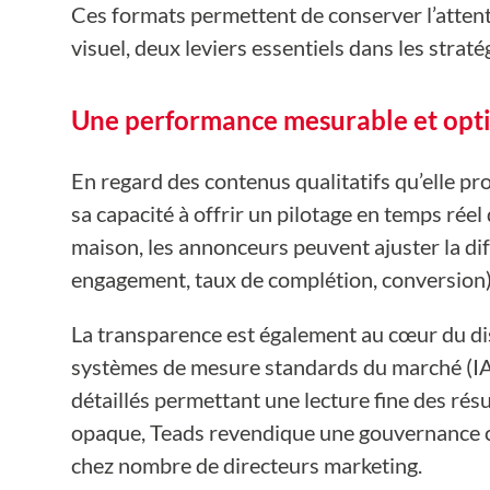
Ces formats permettent de conserver l’attentio
visuel, deux leviers essentiels dans les stra
Une performance mesurable et opti
En regard des contenus qualitatifs qu’elle pr
sa capacité à offrir un pilotage en temps rée
maison, les annonceurs peuvent ajuster la diffu
engagement, taux de complétion, conversion)
La transparence est également au cœur du dis
systèmes de mesure standards du marché (IA
détaillés permettant une lecture fine des rés
opaque, Teads revendique une gouvernance cl
chez nombre de directeurs marketing.