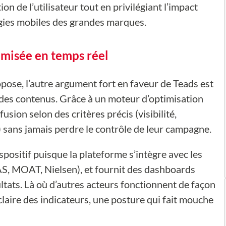
n de l’utilisateur tout en privilégiant l’impact
tégies mobiles des grandes marques.
misée en temps réel
opose, l’autre argument fort en faveur de Teads est
l des contenus. Grâce à un moteur d’optimisation
sion selon des critères précis (visibilité,
 sans jamais perdre le contrôle de leur campagne.
positif puisque la plateforme s’intègre avec les
S, MOAT, Nielsen), et fournit des dashboards
ultats. Là où d’autres acteurs fonctionnent de façon
aire des indicateurs, une posture qui fait mouche