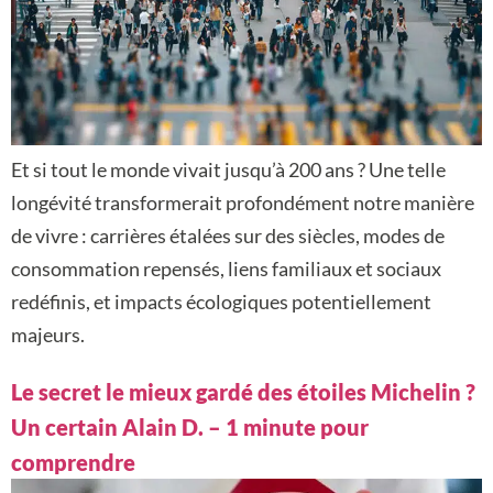
Et si tout le monde vivait jusqu’à 200 ans ? Une telle
longévité transformerait profondément notre manière
de vivre : carrières étalées sur des siècles, modes de
consommation repensés, liens familiaux et sociaux
redéfinis, et impacts écologiques potentiellement
majeurs.
Le secret le mieux gardé des étoiles Michelin ?
Un certain Alain D. – 1 minute pour
comprendre