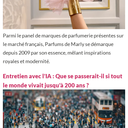
Parmi le panel de marques de parfumerie présentes sur
le marché français, Parfums de Marly se démarque
depuis 2009 par son essence, mêlant inspirations
royales et modernité.
Entretien avec l’IA : Que se passerait-il si tout
le monde vivait jusqu’à 200 ans ?