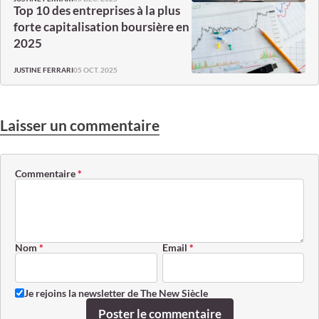
Top 10 des entreprises à la plus
forte capitalisation boursière en
2025
05 OCT. 2025
JUSTINE FERRARI
Laisser un commentaire
Commentaire
*
Nom
*
Email
*
Je rejoins la newsletter de The New Siècle
Poster le commentaire