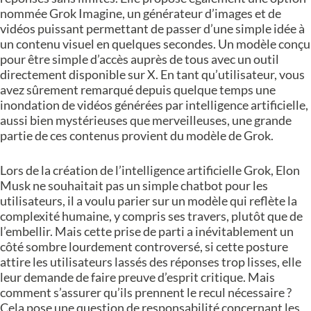
nommée Grok Imagine, un générateur d’images et de
vidéos puissant permettant de passer d’une simple idée à
un contenu visuel en quelques secondes. Un modèle conçu
pour être simple d’accès auprès de tous avec un outil
directement disponible sur X. En tant qu’utilisateur, vous
avez sûrement remarqué depuis quelque temps une
inondation de vidéos générées par intelligence artificielle,
aussi bien mystérieuses que merveilleuses, une grande
partie de ces contenus provient du modèle de Grok.
Lors de la création de l’intelligence artificielle Grok, Elon
Musk ne souhaitait pas un simple chatbot pour les
utilisateurs, il a voulu parier sur un modèle qui reflète la
complexité humaine, y compris ses travers, plutôt que de
l’embellir. Mais cette prise de parti a inévitablement un
côté sombre lourdement controversé, si cette posture
attire les utilisateurs lassés des réponses trop lisses, elle
leur demande de faire preuve d’esprit critique. Mais
comment s’assurer qu’ils prennent le recul nécessaire ?
Cela pose une question de responsabilité concernant les