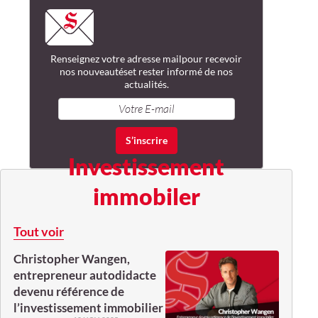
Renseignez votre adresse mail
pour recevoir
nos nouveautés
et rester informé de nos
actualités.
Investissement
immobiler
Tout voir
Christopher Wangen,
entrepreneur autodidacte
devenu référence de
l’investissement immobilier