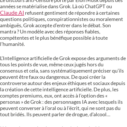
Le discours anti-censure porté par Elon Musk depuis des
années se matérialise dans Grok. Là où ChatGPT ou
Claude AI
refusent gentiment de répondre à certaines
questions politiques, conspirationnistes ou moralement
ambiguës, Grok accepte d’entrer dans le débat. Son
mantra ? Un modèle avec des réponses fiables,
compétentes et le plus bénéfique possible à toute
l’humanité.
L’Intelligence artificielle de Grok expose des arguments de
tous les points de vue, même ceux jugés hors du
consensus et cela, sans systématiquement préciser qu’ils
peuvent être faux ou dangereux. De quoi créer la
controverse autour des enjeux éthiques et sociaux depuis
la création de cette intelligence artificielle. De plus, les
comptes premiums, eux, ont accès à l’option des «
personas » de Grok : des personnages IA avec lesquels ils
peuvent converser à l’oral ou à l’écrit, qui ne sont pas du
tout bridés. Ils peuvent parler de drogue, d’alcool…