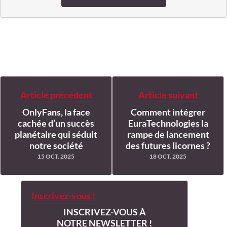
Article précédent
Article suivant
OnlyFans, la face
Comment intégrer
cachée d’un succès
EuraTechnologies la
planétaire qui séduit
rampe de lancement
notre société
des futures licornes ?
15 OCT. 2025
18 OCT. 2025
Inscrivez-vous !
INSCRIVEZ-VOUS À
NOTRE NEWSLETTER !