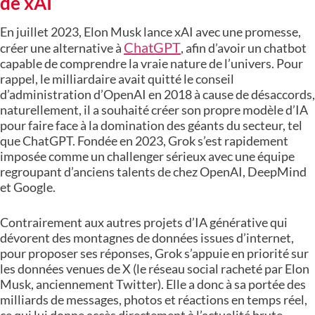
de xAI
En juillet 2023, Elon Musk lance xAI avec une promesse,
ChatGPT
créer une alternative à
, afin d’avoir un chatbot
capable de comprendre la vraie nature de l’univers. Pour
rappel, le milliardaire avait quitté le conseil
d’administration d’OpenAI en 2018 à cause de désaccords,
naturellement, il a souhaité créer son propre modèle d’IA
pour faire face à la domination des géants du secteur, tel
que ChatGPT. Fondée en 2023, Grok s’est rapidement
imposée comme un challenger sérieux avec une équipe
regroupant d’anciens talents de chez OpenAI, DeepMind
et Google.
Contrairement aux autres projets d’IA générative qui
dévorent des montagnes de données issues d’internet,
pour proposer ses réponses, Grok s’appuie en priorité sur
les données venues de X (le réseau social racheté par Elon
Musk, anciennement Twitter). Elle a donc à sa portée des
milliards de messages, photos et réactions en temps réel,