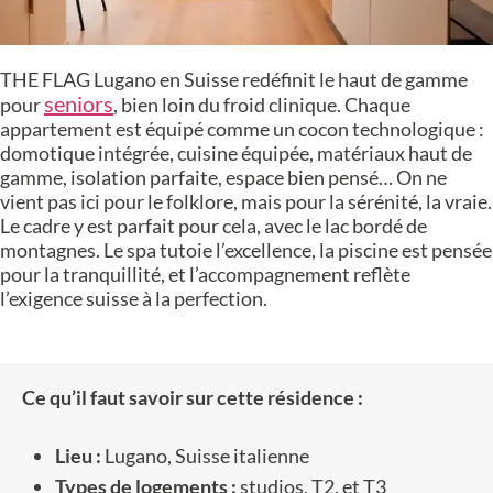
THE FLAG Lugano en Suisse redéfinit le haut de gamme
seniors
pour
, bien loin du froid clinique. Chaque
appartement est équipé comme un cocon technologique :
domotique intégrée, cuisine équipée, matériaux haut de
gamme, isolation parfaite, espace bien pensé… On ne
vient pas ici pour le folklore, mais pour la sérénité, la vraie.
Le cadre y est parfait pour cela, avec le lac bordé de
montagnes. Le spa tutoie l’excellence, la piscine est pensée
pour la tranquillité, et l’accompagnement reflète
l’exigence suisse à la perfection.
Ce qu’il faut savoir sur cette résidence :
Lieu :
Lugano, Suisse italienne
Types de logements :
studios, T2, et T3