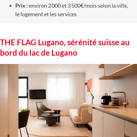
Prix :
environ 2 000 et 3 500€/mois selon la ville,
le logement et les services
THE FLAG Lugano, sérénité suisse au
bord du lac de Lugano