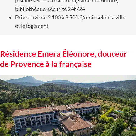
piscine selon la résidence), salon de coiffure,
bibliothèque, sécurité 24h/24
Prix :
environ 2 100 à 3 500 €/mois selon la ville
et le logement
Résidence Emera Éléonore, douceur
de Provence à la française