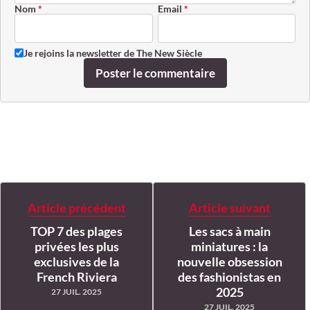
Nom
*
Email
*
Je rejoins la newsletter de The New Siècle
Poster le commentaire
Article précédent
Article suivant
TOP 7 des plages
Les sacs à main
privées les plus
miniatures : la
exclusives de la
nouvelle obsession
French Riviera
des fashionistas en
2025
27 JUIL. 2025
27 JUIL. 2025