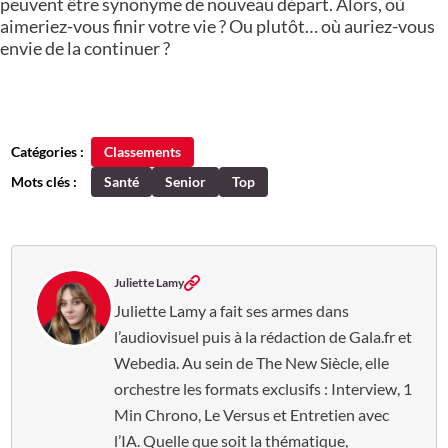
peuvent être synonyme de nouveau départ. Alors, où
aimeriez-vous finir votre vie ? Ou plutôt… où auriez-vous
envie de la continuer ?
Catégories :
Classements
Mots clés :
Santé
Senior
Top
Juliette Lamy
Juliette Lamy a fait ses armes dans
l’audiovisuel puis à la rédaction de Gala.fr et
Webedia. Au sein de The New Siècle, elle
orchestre les formats exclusifs : Interview, 1
Min Chrono, Le Versus et Entretien avec
l’IA. Quelle que soit la thématique,