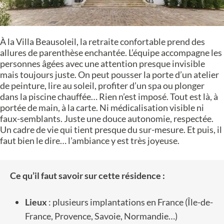
À la Villa Beausoleil, la retraite confortable prend des
allures de parenthèse enchantée. L’équipe accompagne les
personnes âgées avec une attention presque invisible
mais toujours juste. On peut pousser la porte d’un atelier
de peinture, lire au soleil, profiter d’un spa ou plonger
dans la piscine chauffée… Rien n’est imposé. Tout est là, à
portée de main, à la carte. Ni médicalisation visible ni
faux-semblants. Juste une douce autonomie, respectée.
Un cadre de vie qui tient presque du sur-mesure. Et puis, il
faut bien le dire… l’ambiance y est très joyeuse.
Ce qu’il faut savoir sur cette résidence :
Lieux
: plusieurs implantations en France (Île-de-
France, Provence, Savoie, Normandie…)