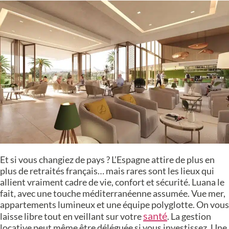
Et si vous changiez de pays ? L’Espagne attire de plus en
plus de retraités français… mais rares sont les lieux qui
allient vraiment cadre de vie, confort et sécurité. Luana le
fait, avec une touche méditerranéenne assumée. Vue mer,
appartements lumineux et une équipe polyglotte. On vous
santé
laisse libre tout en veillant sur votre
. La gestion
locative peut même être déléguée si vous investissez. Une