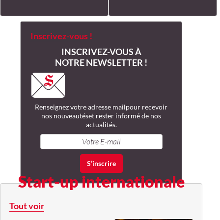
Inscrivez-vous !
INSCRIVEZ-VOUS À
NOTRE NEWSLETTER !
Renseignez votre adresse mail
pour recevoir
nos nouveautés
et rester informé de nos
actualités.
Start-up internationale
Tout voir