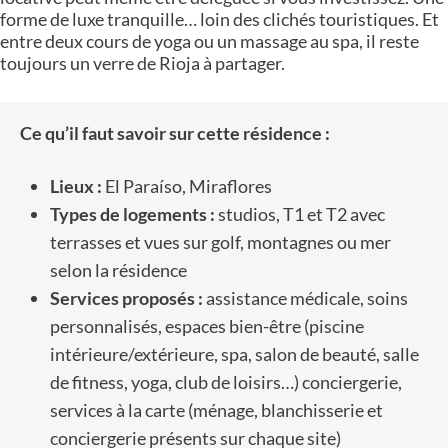
forme de luxe tranquille… loin des clichés touristiques. Et
entre deux cours de yoga ou un massage au spa, il reste
toujours un verre de Rioja à partager.
Ce qu’il faut savoir sur cette résidence :
Lieux :
El Paraíso, Miraflores
Types de logements :
studios, T1 et T2 avec
terrasses et vues sur golf, montagnes ou mer
selon la résidence
Services proposés :
assistance médicale, soins
personnalisés, espaces bien-être (piscine
intérieure/extérieure, spa, salon de beauté, salle
de fitness, yoga, club de loisirs…) conciergerie,
services à la carte (ménage, blanchisserie et
conciergerie présents sur chaque site)