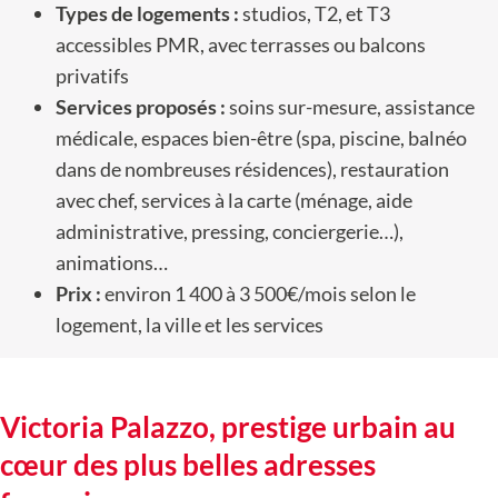
Types de logements :
studios, T2, et T3
accessibles PMR, avec terrasses ou balcons
privatifs
Services proposés :
soins sur-mesure, assistance
médicale, espaces bien-être (spa, piscine, balnéo
dans de nombreuses résidences), restauration
avec chef, services à la carte (ménage, aide
administrative, pressing, conciergerie…),
animations…
Prix :
environ 1 400 à 3 500€/mois selon le
logement, la ville et les services
Victoria Palazzo, prestige urbain au
cœur des plus belles adresses