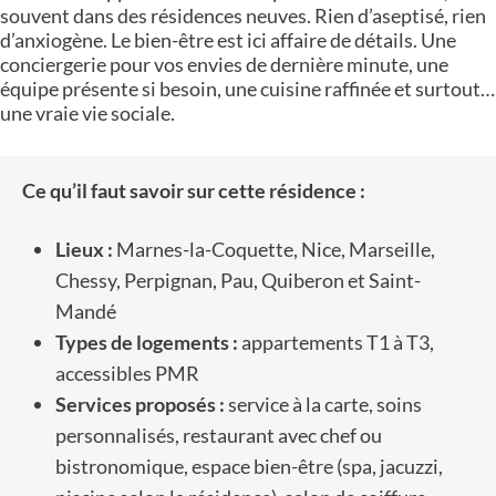
souvent dans des résidences neuves. Rien d’aseptisé, rien
d’anxiogène. Le bien-être est ici affaire de détails. Une
conciergerie pour vos envies de dernière minute, une
équipe présente si besoin, une cuisine raffinée et surtout…
une vraie vie sociale.
Ce qu’il faut savoir sur cette résidence :
Lieux :
Marnes-la-Coquette, Nice, Marseille,
Chessy, Perpignan, Pau, Quiberon et Saint-
Mandé
Types de logements :
appartements T1 à T3,
accessibles PMR
Services proposés :
service à la carte, soins
personnalisés, restaurant avec chef ou
bistronomique, espace bien-être (spa, jacuzzi,