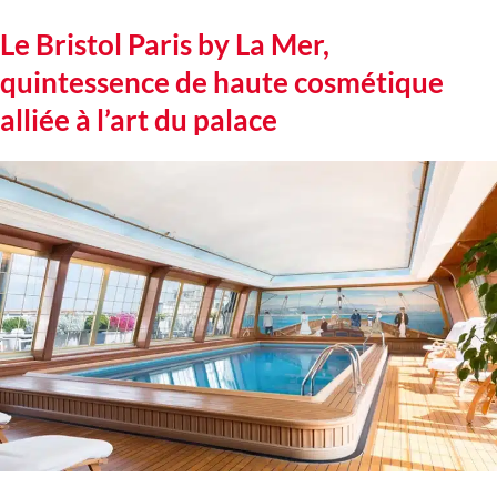
Le Bristol Paris by La Mer,
quintessence de haute cosmétique
alliée à l’art du palace