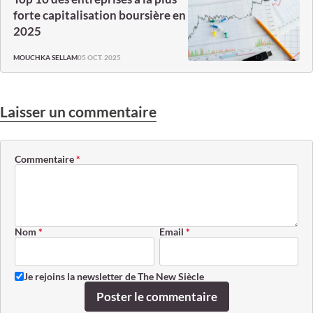
forte capitalisation boursière en
2025
05 OCT. 2025
MOUCHKA SELLAM
Laisser un commentaire
Commentaire
*
Nom
*
Email
*
Je rejoins la newsletter de The New Siècle
Poster le commentaire