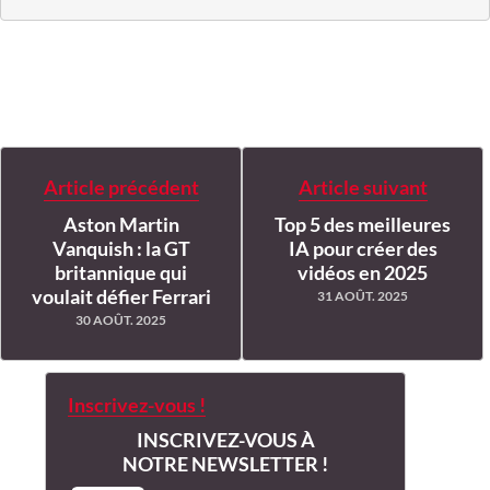
Article précédent
Article suivant
Aston Martin
Top 5 des meilleures
Vanquish : la GT
IA pour créer des
britannique qui
vidéos en 2025
voulait défier Ferrari
31 AOÛT. 2025
30 AOÛT. 2025
Inscrivez-vous !
INSCRIVEZ-VOUS À
NOTRE NEWSLETTER !