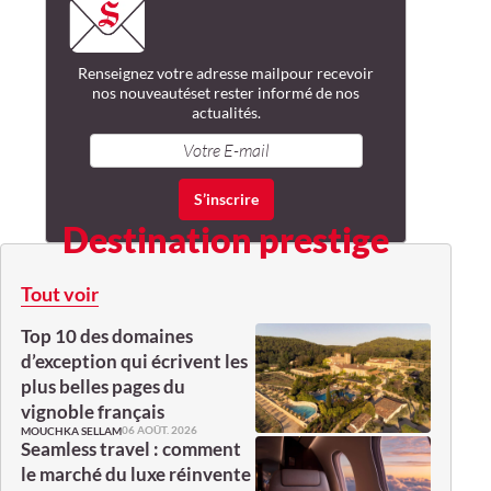
Renseignez votre adresse mail
pour recevoir
nos nouveautés
et rester informé de nos
actualités.
Destination prestige
Tout voir
Top 10 des domaines
d’exception qui écrivent les
plus belles pages du
vignoble français
06 AOÛT. 2026
MOUCHKA SELLAM
Seamless travel : comment
le marché du luxe réinvente