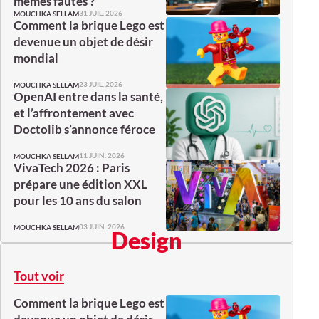
mêmes fautes ?
31 JUIL. 2026
MOUCHKA SELLAM
Comment la brique Lego est
devenue un objet de désir
mondial
23 JUIL. 2026
MOUCHKA SELLAM
OpenAI entre dans la santé,
et l’affrontement avec
Doctolib s’annonce féroce
11 JUIN. 2026
MOUCHKA SELLAM
VivaTech 2026 : Paris
prépare une édition XXL
pour les 10 ans du salon
03 JUIN. 2026
MOUCHKA SELLAM
Design
Tout voir
Comment la brique Lego est