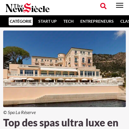
CATÉGORIE
START UP
TECH
ENTREPRENEURS
CLA
© Spa La Réserve
Top des spas ultra luxe en