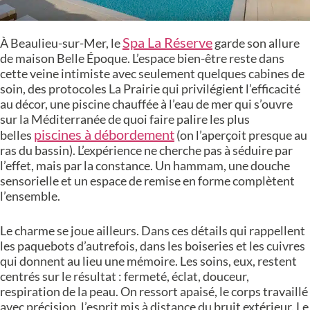
Spa La Réserve
À Beaulieu-sur-Mer, le
garde son allure
de maison Belle Époque. L’espace bien-être reste dans
cette veine intimiste avec seulement quelques cabines de
soin, des protocoles La Prairie qui privilégient l’efficacité
au décor, une piscine chauffée à l’eau de mer qui s’ouvre
sur la Méditerranée de quoi faire palire les plus
piscines à débordement
belles
(on l’aperçoit presque au
ras du bassin). L’expérience ne cherche pas à séduire par
l’effet, mais par la constance. Un hammam, une douche
sensorielle et un espace de remise en forme complètent
l’ensemble.
Le charme se joue ailleurs. Dans ces détails qui rappellent
les paquebots d’autrefois, dans les boiseries et les cuivres
qui donnent au lieu une mémoire. Les soins, eux, restent
centrés sur le résultat : fermeté, éclat, douceur,
respiration de la peau. On ressort apaisé, le corps travaillé
avec précision, l’esprit mis à distance du bruit extérieur. Le