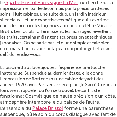
Spa Le Bristol Paris
signé La Mer
Le
, ne cherche pas à
impressionner par le décor mais par la précision de ses
soins. Huit cabines, une suite duo, un jardin intérieur
silencieux… et une expertise cosmétique qui s’exprime
dans des protocoles façonnés autour du célèbre Miracle
Broth. Les facials raffermissent, les massages réveillent
les traits, certains mélangent acupression et techniques
japonaises. On ne parle pas ici d’une simple escale bien-
être, mais d’un travail sur la peau qui prolonge l’effet au-
delà du rendez-vous.
La piscine du palace ajoute à l’expérience une touche
inattendue. Suspendue au dernier étage, elle donne
l’impression de flotter dans une cabine de yacht des
années 1920, avec Paris en arrière-plan (le Sacré-Cœur, au
loin, vient rappeler où l’on se trouve). Le contraste
fonctionne :
Cosmétique de haute précision d’un côté,
atmosphère intemporelle du palace de l’autre.
Palace Bristol
L’ensemble du
forme une parenthèse
suspendue, où le soin du corps dialogue avec l’art de