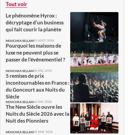
Tout voir
Le phénomène Hyrox :
décryptage d’un business
qui fait courir la planète
05 AOÛT. 2026
MOUCHKA SELLAM
Pourquoi les maisons de
luxe ne peuvent plus se
passer de l’événementiel ?
30 JUIL. 2026
MOUCHKA SELLAM
5 remises de prix
incontournables en France :
du Goncourt aux Nuits du
Siècle
16 JUIL. 2026
MOUCHKA SELLAM
The New Siècle ouvre les
Nuits du Siècle 2026 avec la
Nuit des Pionniers
22 JUIN. 2026
MOUCHKA SELLAM