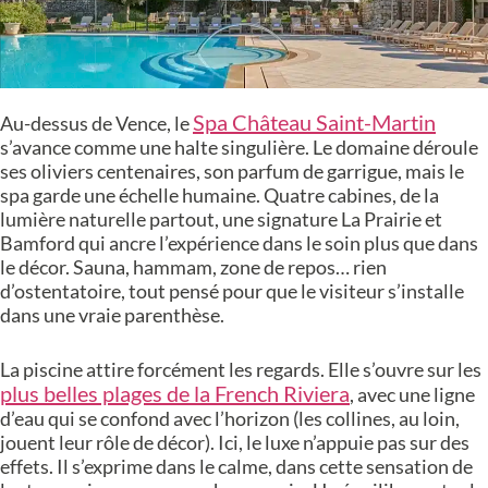
Spa Château Saint-Martin
Au-dessus de Vence, le
s’avance comme une halte singulière. Le domaine déroule
ses oliviers centenaires, son parfum de garrigue, mais le
spa garde une échelle humaine. Quatre cabines, de la
lumière naturelle partout, une signature La Prairie et
Bamford qui ancre l’expérience dans le soin plus que dans
le décor. Sauna, hammam, zone de repos… rien
d’ostentatoire, tout pensé pour que le visiteur s’installe
dans une vraie parenthèse.
La piscine attire forcément les regards. Elle s’ouvre sur les
plus belles plages de la French Riviera
, avec une ligne
d’eau qui se confond avec l’horizon (les collines, au loin,
jouent leur rôle de décor). Ici, le luxe n’appuie pas sur des
effets. Il s’exprime dans le calme, dans cette sensation de