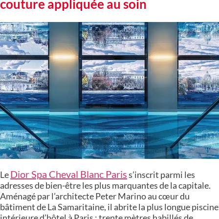
couture appliquée au soin
Dior Spa Cheval Blanc Paris
Le
s’inscrit parmi les
adresses de bien-être les plus marquantes de la capitale.
Aménagé par l’architecte Peter Marino au cœur du
bâtiment de La Samaritaine, il abrite la plus longue piscine
intérieure d’hôtel à Paris : trente mètres habillés de