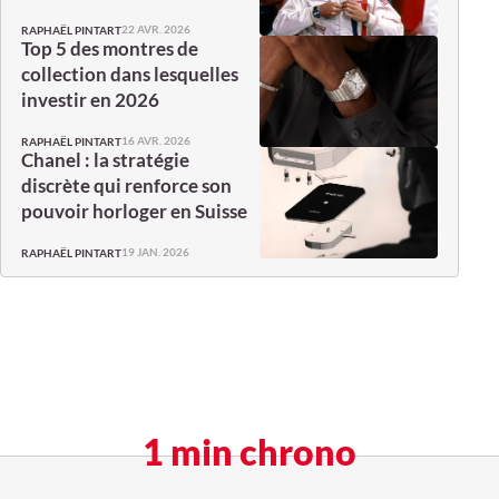
22 AVR. 2026
RAPHAËL PINTART
Top 5 des montres de
collection dans lesquelles
investir en 2026
16 AVR. 2026
RAPHAËL PINTART
Chanel : la stratégie
discrète qui renforce son
pouvoir horloger en Suisse
19 JAN. 2026
RAPHAËL PINTART
1 min chrono