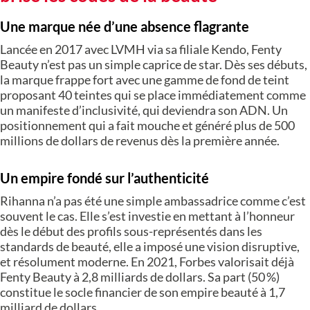
Une marque née d’une absence flagrante
Lancée en 2017 avec LVMH via sa filiale Kendo, Fenty
Beauty n’est pas un simple caprice de star. Dès ses débuts,
la marque frappe fort avec une gamme de fond de teint
proposant 40 teintes qui se place immédiatement comme
un manifeste d’inclusivité, qui deviendra son ADN. Un
positionnement qui a fait mouche et généré plus de 500
millions de dollars de revenus dès la première année.
Un empire fondé sur l’authenticité
Rihanna n’a pas été une simple ambassadrice comme c’est
souvent le cas. Elle s’est investie en mettant à l’honneur
dès le début des profils sous-représentés dans les
standards de beauté, elle a imposé une vision disruptive,
et résolument moderne. En 2021, Forbes valorisait déjà
Fenty Beauty à 2,8 milliards de dollars. Sa part (50 %)
constitue le socle financier de son empire beauté à 1,7
milliard de dollars.