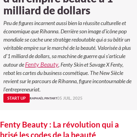
milliard de dollars
Peu de figures incarnent aussi bien la réussite culturelle et
économique que Rihanna. Derrière son image d’icône pop
mondiale se cache une stratège redoutable qui a su bâtir un
véritable empire sur le marché de la beauté. Valorisée à plus
d’1 milliard de dollars, sa machine de guerre qui s’articule
Fenty Beauty
autour de
, Fenty Skin et Savage X Fenty,
rebat les cartes du business cosmétique.
The New Siècle
revient sur le parcours de Rihanna, figure incontournable de
l’entrepreneuriat.
START UP
05 JUIL. 2025
RAPHAËL PINTART
Fenty Beauty : La révolution qui a
brisé les codes de la beauté