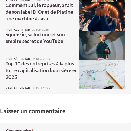
24 JAN. 2026
RAPHAËL PINTART
Comment Jul, le rappeur, a fait
de son label D’Or et de Platine
une machine à cash…
23 SEP. 2025
RAPHAËL PINTART
Squeezie, sa fortune et son
empire secret de YouTube
05 DÉC. 2025
RAPHAËL PINTART
Top 10 des entreprises à la plus
forte capitalisation boursière en
2025
05 OCT. 2025
RAPHAËL PINTART
Laisser un commentaire
Commentaire
*