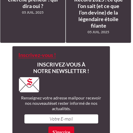
dira oui ?
l’on sait (et ce que
l’on devine) de la
05 JUIL. 2025
légendaire étoile
filante
05 JUIL. 2025
Inscrivez-vous !
INSCRIVEZ-VOUS À
NOTRE NEWSLETTER !
Renseignez votre adresse mail
pour recevoir
nos nouveautés
et rester informé de nos
actualités.