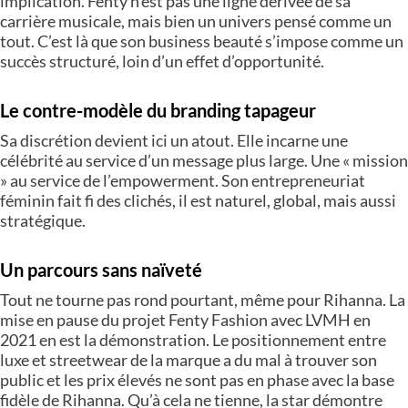
implication. Fenty n’est pas une ligne dérivée de sa
carrière musicale, mais bien un univers pensé comme un
tout. C’est là que son business beauté s’impose comme un
succès structuré, loin d’un effet d’opportunité.
Le contre-modèle du branding tapageur
Sa discrétion devient ici un atout. Elle incarne une
célébrité au service d’un message plus large. Une « mission
» au service de l’empowerment. Son entrepreneuriat
féminin fait fi des clichés, il est naturel, global, mais aussi
stratégique.
Un parcours sans naïveté
Tout ne tourne pas rond pourtant, même pour Rihanna. La
mise en pause du projet Fenty Fashion avec LVMH en
2021 en est la démonstration. Le positionnement entre
luxe et streetwear de la marque a du mal à trouver son
public et les prix élevés ne sont pas en phase avec la base
fidèle de Rihanna. Qu’à cela ne tienne, la star démontre