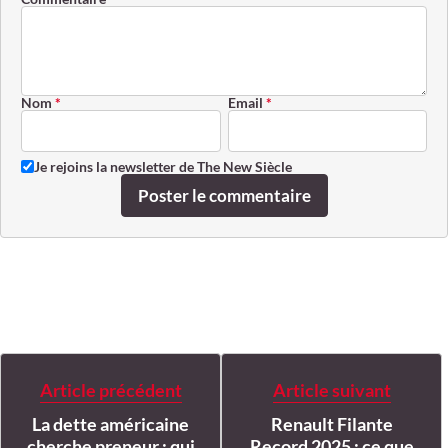
Nom
*
Email
*
Je rejoins la newsletter de The New Siècle
Poster le commentaire
Article précédent
Article suivant
La dette américaine
Renault Filante
cherche preneur : qui
Record 2025 : ce que