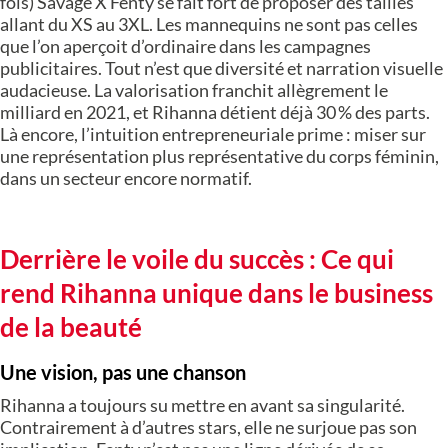
fois) Savage X Fenty se fait fort de proposer des tailles
allant du XS au 3XL. Les mannequins ne sont pas celles
que l’on aperçoit d’ordinaire dans les campagnes
publicitaires. Tout n’est que diversité et narration visuelle
audacieuse. La valorisation franchit allègrement le
milliard en 2021, et Rihanna détient déjà 30 % des parts.
Là encore, l’intuition entrepreneuriale prime : miser sur
une représentation plus représentative du corps féminin,
dans un secteur encore normatif.
Derrière le voile du succès : Ce qui
rend Rihanna unique dans le business
de la beauté
Une vision, pas une chanson
Rihanna a toujours su mettre en avant sa singularité.
Contrairement à d’autres stars, elle ne surjoue pas son