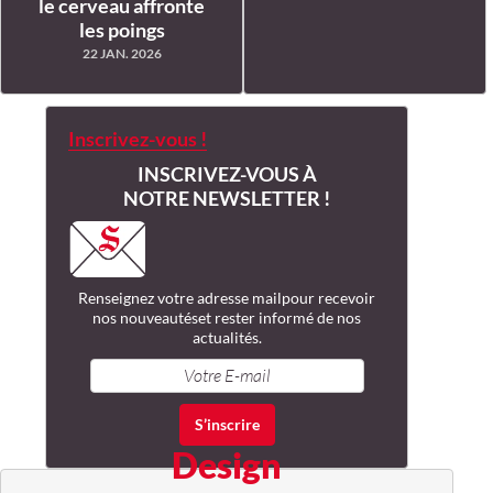
le cerveau affronte
les poings
22 JAN. 2026
Inscrivez-vous !
INSCRIVEZ-VOUS À
NOTRE NEWSLETTER !
Renseignez votre adresse mail
pour recevoir
nos nouveautés
et rester informé de nos
actualités.
Design