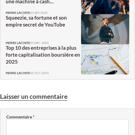
une machine à cash…
23 SEP. 2025
PIERRE LACOSTE
Squeezie, sa fortune et son
empire secret de YouTube
05 DÉC. 2025
PIERRE LACOSTE
Top 10 des entreprises à la plus
forte capitalisation boursière en
2025
05 OCT. 2025
PIERRE LACOSTE
Laisser un commentaire
Commentaire
*