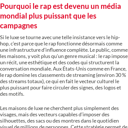
Pourquoi le rap est devenu un média
mondial plus puissant que les
campagnes
Si le luxe se tourne avec une telle insistance vers le hip-
hop, c’est parce que le rap fonctionne désormais comme
une infrastructure d’influence complète. Le public, comme
les maisons, y voit plus qu’un genre musical : le rap impose
un récit, une esthétique et des codes qui structurent la
conversation mondiale. Aux États-Unis comme en France,
le rap domine les classements de streaming (environ 30 %
des streams totaux), ce qui en fait le vecteur culturel le
plus puissant pour faire circuler des signes, des logos et
des motifs.
Les maisons de luxe ne cherchent plus simplement des
visages, mais des vecteurs capables d’imposer des
silhouettes, des sacs ou des montres dans le quotidien
visuel de millions de personnes. Cette stratégie permet de