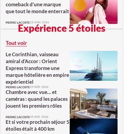
comeback d’une marque
que tout le monde enterrait
18 JUIN. 2026
PIERRE LACOSTE
Expérience 5 étoiles
Tout voir
Le Corinthian, vaisseau
amiral d’Accor : Orient
Express transforme une
marque hôtelière en empire
expérientiel
29 AVR. 2026
PIERRE LACOSTE
Chambre avec vue… et
caméras : quand les palaces
jouent les premiers rôles
09 AVR. 2026
PIERRE LACOSTE
Et si votre prochain séjour 5
étoiles était à 400 km