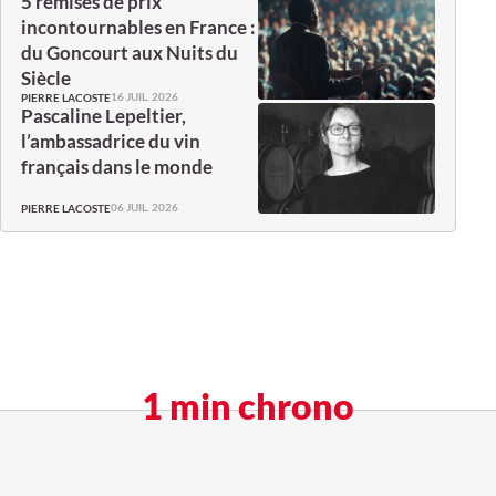
5 remises de prix
incontournables en France :
du Goncourt aux Nuits du
Siècle
16 JUIL. 2026
PIERRE LACOSTE
Pascaline Lepeltier,
l’ambassadrice du vin
français dans le monde
06 JUIL. 2026
PIERRE LACOSTE
1 min chrono