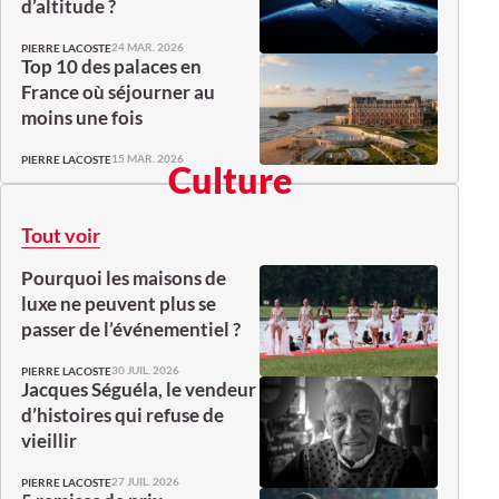
d’altitude ?
24 MAR. 2026
PIERRE LACOSTE
Top 10 des palaces en
France où séjourner au
moins une fois
15 MAR. 2026
PIERRE LACOSTE
Culture
Tout voir
Pourquoi les maisons de
luxe ne peuvent plus se
passer de l’événementiel ?
30 JUIL. 2026
PIERRE LACOSTE
Jacques Séguéla, le vendeur
d’histoires qui refuse de
vieillir
27 JUIL. 2026
PIERRE LACOSTE