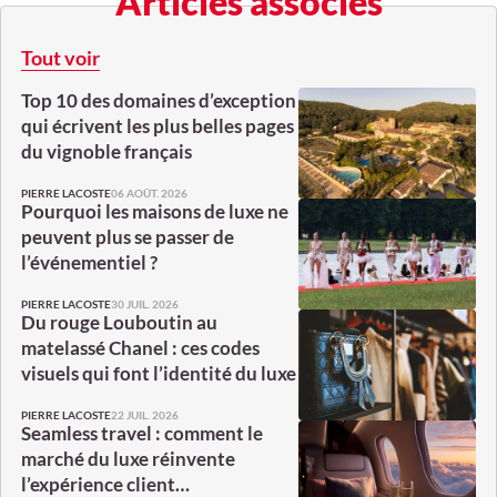
Articles associés
Tout voir
Top 10 des domaines d’exception
qui écrivent les plus belles pages
du vignoble français
06 AOÛT. 2026
PIERRE LACOSTE
Pourquoi les maisons de luxe ne
peuvent plus se passer de
l’événementiel ?
30 JUIL. 2026
PIERRE LACOSTE
Du rouge Louboutin au
matelassé Chanel : ces codes
visuels qui font l’identité du luxe
22 JUIL. 2026
PIERRE LACOSTE
Seamless travel : comment le
marché du luxe réinvente
l’expérience client…