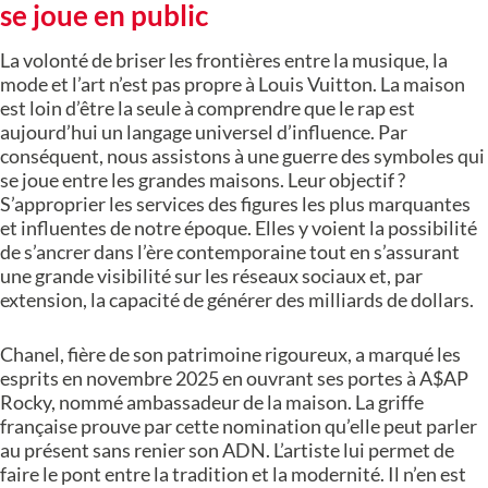
se joue en public
La volonté de briser les frontières entre la musique, la
mode et l’art n’est pas propre à Louis Vuitton. La maison
est loin d’être la seule à comprendre que le rap est
aujourd’hui un langage universel d’influence. Par
conséquent, nous assistons à une guerre des symboles qui
se joue entre les grandes maisons. Leur objectif ?
S’approprier les services des figures les plus marquantes
et influentes de notre époque. Elles y voient la possibilité
de s’ancrer dans l’ère contemporaine tout en s’assurant
une grande visibilité sur les réseaux sociaux et, par
extension, la capacité de générer des milliards de dollars.
Chanel, fière de son patrimoine rigoureux, a marqué les
esprits en novembre 2025 en ouvrant ses portes à A$AP
Rocky, nommé ambassadeur de la maison. La griffe
française prouve par cette nomination qu’elle peut parler
au présent sans renier son ADN. L’artiste lui permet de
faire le pont entre la tradition et la modernité. Il n’en est