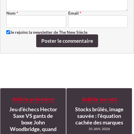
Nom
*
Email
*
Je rejoins la newsletter de The New Siècle
Poster le commentaire
Article précédent
Article suivant
Jeu d’échecs Hector
Stocks brûlés, image
Saxe VS gants de
sauvée : l’équation
boxe John
cachée des marques
Woodbridge, quand
31 JAN. 2026