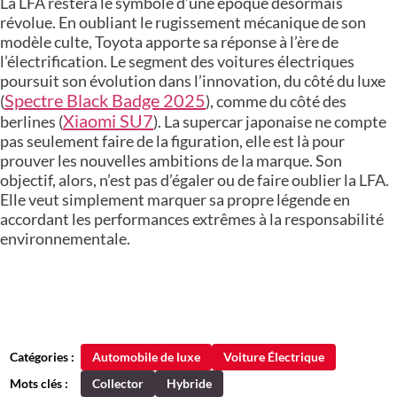
La LFA restera le symbole d’une époque désormais
révolue. En oubliant le rugissement mécanique de son
modèle culte, Toyota apporte sa réponse à l’ère de
l’électrification. Le segment des voitures électriques
poursuit son évolution dans l’innovation, du côté du luxe
Spectre Black Badge 2025
(
), comme du côté des
Xiaomi SU7
berlines (
). La supercar japonaise ne compte
pas seulement faire de la figuration, elle est là pour
prouver les nouvelles ambitions de la marque. Son
objectif, alors, n’est pas d’égaler ou de faire oublier la LFA.
Elle veut simplement marquer sa propre légende en
accordant les performances extrêmes à la responsabilité
environnementale.
Catégories :
Automobile de luxe
Voiture Électrique
Mots clés :
Collector
Hybride