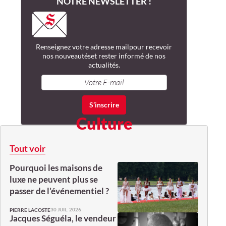
NOTRE NEWSLETTER !
Renseignez votre adresse mail
pour recevoir
nos nouveautés
et rester informé de nos
actualités.
Culture
Tout voir
Pourquoi les maisons de
luxe ne peuvent plus se
passer de l’événementiel ?
30 JUIL. 2026
PIERRE LACOSTE
Jacques Séguéla, le vendeur