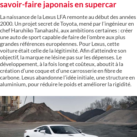
savoir-faire japonais en supercar
La naissance de la Lexus LFA remonte au début des années
2000. Un projet secret de Toyota, mené par l’ingénieur en
chef Haruhiko Tanahashi, aux ambitions certaines : créer
une auto de sport capable de faire de l’ombre aux plus
grandes références européennes. Pour Lexus, cette
voiture était celle de la légitimité. Afin d’atteindre son
objectif, la marque ne lésine pas sur les dépenses. Le
développement, à la fois long et coûteux, aboutit à la
création d’une coque et d’une carrosserie en fibre de
carbone. Lexus abandonne l’idée initiale, une structure en
aluminium, pour réduire le poids et améliorer la rigidité.