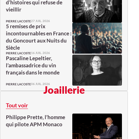
d’histoires qui refuse de
vieillir
27 JUIL. 2026
PIERRE LACOSTE
5 remises de prix
incontournables en France :
du Goncourt aux Nuits du
Siècle
16 JUIL. 2026
PIERRE LACOSTE
Pascaline Lepeltier,
l’ambassadrice du vin
français dans le monde
06 JUIL. 2026
PIERRE LACOSTE
Joaillerie
Tout voir
Philippe Prette, l’homme
qui pilote APM Monaco