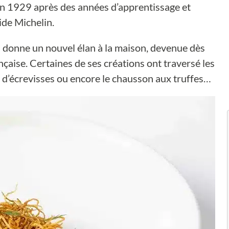
e en 1929 après des années d’apprentissage et
ide Michelin.
 il donne un nouvel élan à la maison, devenue dès
çaise. Certaines de ses créations ont traversé les
in d’écrevisses ou encore le chausson aux truffes…