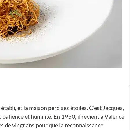
tabli, et la maison perd ses étoiles. C’est Jacques,
c patience et humilité. En 1950, il revient à Valence
ès de vingt ans pour que la reconnaissance