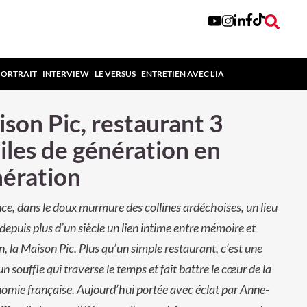
PORTRAIT
INTERVIEW
LE VERSUS
ENTRETIEN AVEC L’IA
son Pic, restaurant 3
iles de génération en
ération
ce, dans le doux murmure des collines ardéchoises, un lieu
 depuis plus d’un siècle un lien intime entre mémoire et
n, la Maison Pic. Plus qu’un simple restaurant, c’est une
un souffle qui traverse le temps et fait battre le cœur de la
omie française. Aujourd’hui portée avec éclat par Anne-