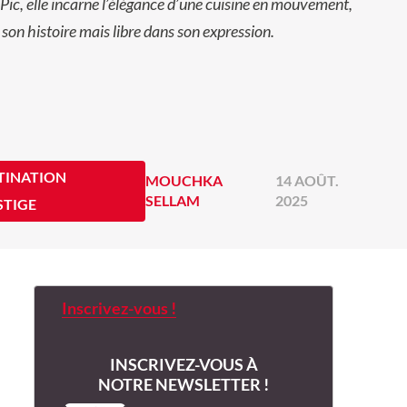
Pic, elle incarne l’élégance d’une cuisine en mouvement,
à son histoire mais libre dans son expression.
TINATION
MOUCHKA
14 AOÛT.
SELLAM
2025
STIGE
Inscrivez-vous !
INSCRIVEZ-VOUS À
NOTRE NEWSLETTER !