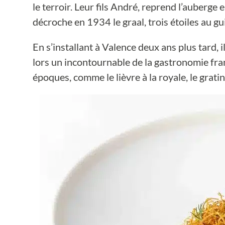
le terroir. Leur fils André, reprend l’auberg
décroche en 1934 le graal, trois étoiles au gu
En s’installant à Valence deux ans plus tard,
lors un incontournable de la gastronomie fran
époques, comme le lièvre à la royale, le grat