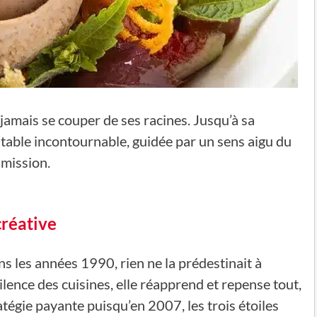
s jamais se couper de ses racines. Jusqu’à sa
e table incontournable, guidée par un sens aigu du
smission.
créative
s les années 1990, rien ne la prédestinait à
ilence des cuisines, elle réapprend et repense tout,
égie payante puisqu’en 2007, les trois étoiles