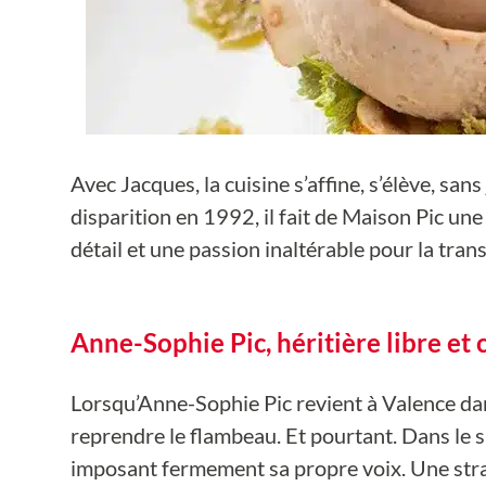
Avec Jacques, la cuisine s’affine, s’élève, san
disparition en 1992, il fait de Maison Pic un
détail et une passion inaltérable pour la tran
Anne-Sophie Pic, héritière libre et 
Lorsqu’Anne-Sophie Pic revient à Valence dan
reprendre le flambeau. Et pourtant. Dans le s
imposant fermement sa propre voix. Une strat