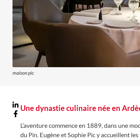
maison pic
Une dynastie culinaire née en Ard
L’aventure commence en 1889, dans une mo
du Pin. Eugène et Sophie Pic y accueillent l