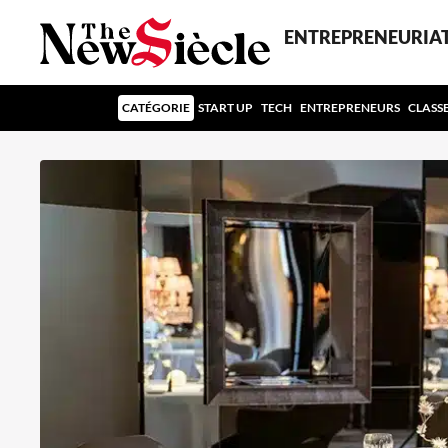
ENTREPRENEURIA
CATÉGORIE
START UP
TECH
ENTREPRENEURS
CLASS