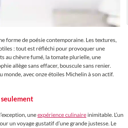
une forme de poésie contemporaine. Les textures,
btiles : tout est réfléchi pour provoquer une
s au chèvre fumé, la tomate plurielle, une
phie allège sans effacer, bouscule sans renier.
 au monde, avec onze étoiles Michelin à son actif.
s seulement
’exception, une
expérience culinaire
inimitable. L’un
pour un voyage gustatif d’une grande justesse. Le