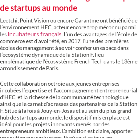
de startups au monde
Leetchi, Point Vision ou encore Garantme ont bénéficié de
l’environnement HEC, acteur encore trop méconnu parmi
incubateurs français
les
. L’un des avantages de l’école de
commerce est d’avoir été, en 2017, l’une des premières
écoles de management à se voir confier un espace dans
l’écosystème dynamique de la Station F, lieu
emblématique de l’écosystème French Tech dans le 13ème
arrondissement de Paris.
Cette collaboration octroie aux jeunes entreprises
incubées l’expertise et l’accompagnement entrepreneurial
d’HEC, et la richesse de la communauté technologique
ainsi que le carnet d’adresses des partenaires de la Station
F. Situé à la fois à Jouy-en-Josas et au sein du plus grand
hub de startups au monde, le dispositif mis en place est
idéal pour les projets innovants menés par des
entrepreneurs ambitieux. L’ambition est claire, apporter
un soutien aux early stage, là où tout se joue, en