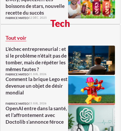
boissons de stars, nouvelle
recette du succès
12 DÉC. 2025
FABRICE MATEO
Tech
Tout voir
L’échec entrepreneurial : et
si le problème n’était pas de
tomber, mais de répéter les
mêmes fautes ?
31 JUIL. 2026
FABRICE MATEO
Comment la brique Lego est
devenue un objet de désir
mondial
23 JUIL. 2026
FABRICE MATEO
OpenAI entre dans la santé,
et l’affrontement avec
Doctolib s’annonce féroce