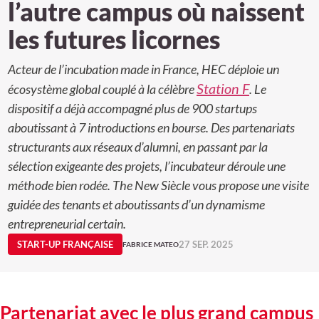
l’autre campus où naissent
les futures licornes
Acteur de l’incubation made in France, HEC déploie un
Station F
écosystème global couplé à la célèbre
. Le
dispositif a déjà accompagné plus de 900 startups
aboutissant à 7 introductions en bourse. Des partenariats
structurants aux réseaux d’alumni, en passant par la
sélection exigeante des projets, l’incubateur déroule une
méthode bien rodée. The New Siècle vous propose une visite
guidée des tenants et aboutissants d’un dynamisme
entrepreneurial certain.
START-UP FRANÇAISE
27 SEP. 2025
FABRICE MATEO
Partenariat avec le plus grand campus