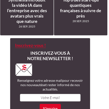
la vidéo IA dans
quantiques
l’entreprise avec des
françaises à suivre de
avatars plus vrais
près
que nature
28 SEP. 2025
26 SEP. 2025
Inscrivez-vous !
INSCRIVEZ-VOUS À
NOTRE NEWSLETTER !
Renseignez votre adresse mail
pour recevoir
nos nouveautés
et rester informé de nos
actualités.