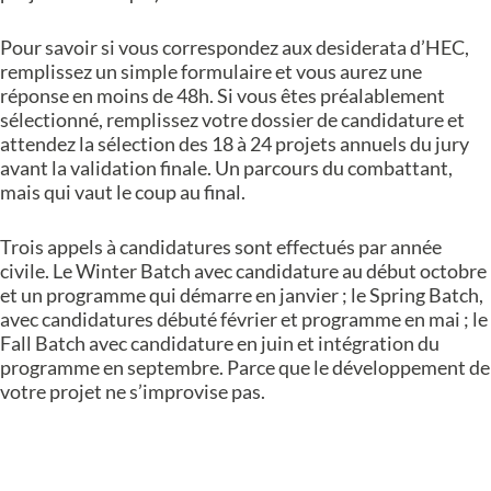
Pour savoir si vous correspondez aux desiderata d’HEC,
remplissez un simple formulaire et vous aurez une
réponse en moins de 48h. Si vous êtes préalablement
sélectionné, remplissez votre dossier de candidature et
attendez la sélection des 18 à 24 projets annuels du jury
avant la validation finale. Un parcours du combattant,
mais qui vaut le coup au final.
Trois appels à candidatures sont effectués par année
civile. Le Winter Batch avec candidature au début octobre
et un programme qui démarre en janvier ; le Spring Batch,
avec candidatures débuté février et programme en mai ; le
Fall Batch avec candidature en juin et intégration du
programme en septembre. Parce que le développement de
votre projet ne s’improvise pas.