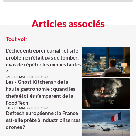
Articles associés
Tout voir
L’échec entrepreneurial : et si le
problème n’était pas de tomber,
mais de répéter les mêmes fautes
?
31 JUIL. 2026
FABRICE MATEO
Les « Ghost Kitchens » de la
haute gastronomie : quand les
chefs étoilés s’emparent de la
FoodTech
08 JUIL. 2026
FABRICE MATEO
Deftech européenne : la France
est-elle prête à industrialiser ses
drones ?