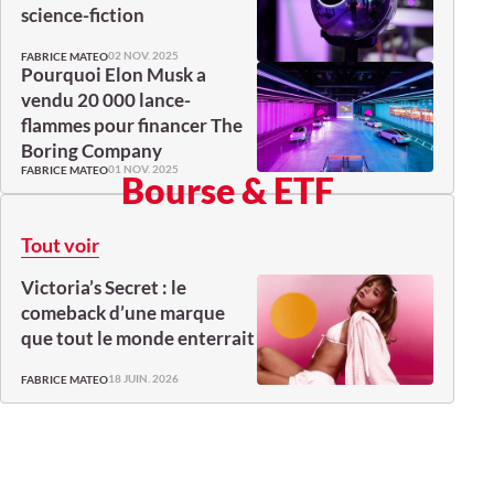
science-fiction
02 NOV. 2025
FABRICE MATEO
Pourquoi Elon Musk a
vendu 20 000 lance-
flammes pour financer The
Boring Company
01 NOV. 2025
FABRICE MATEO
Bourse & ETF
Tout voir
Victoria’s Secret : le
comeback d’une marque
que tout le monde enterrait
18 JUIN. 2026
FABRICE MATEO