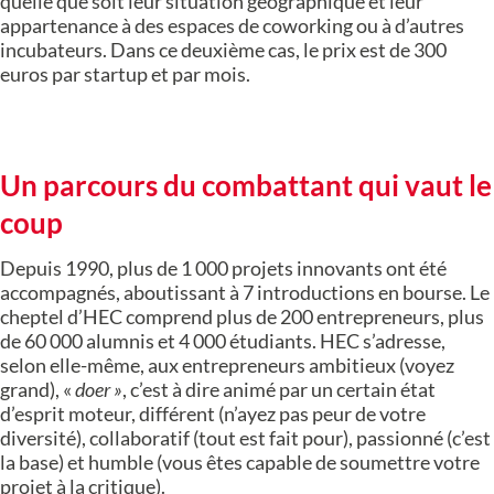
quelle que soit leur situation géographique et leur
appartenance à des espaces de coworking ou à d’autres
incubateurs. Dans ce deuxième cas, le prix est de 300
euros par startup et par mois.
Un parcours du combattant qui vaut le
coup
Depuis 1990, plus de 1 000 projets innovants ont été
accompagnés, aboutissant à 7 introductions en bourse. Le
cheptel d’HEC comprend plus de 200 entrepreneurs, plus
de 60 000 alumnis et 4 000 étudiants. HEC s’adresse,
selon elle-même, aux entrepreneurs ambitieux (voyez
grand), «
doer »
, c’est à dire animé par un certain état
d’esprit moteur, différent (n’ayez pas peur de votre
diversité), collaboratif (tout est fait pour), passionné (c’est
la base) et humble (vous êtes capable de soumettre votre
projet à la critique).