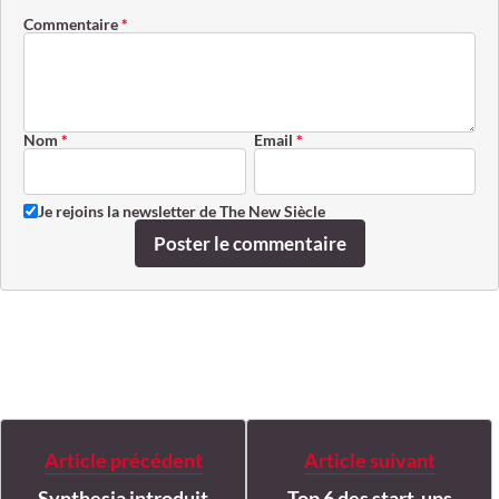
Commentaire
*
Nom
*
Email
*
Je rejoins la newsletter de The New Siècle
Poster le commentaire
Article précédent
Article suivant
Synthesia introduit
Top 6 des start-ups