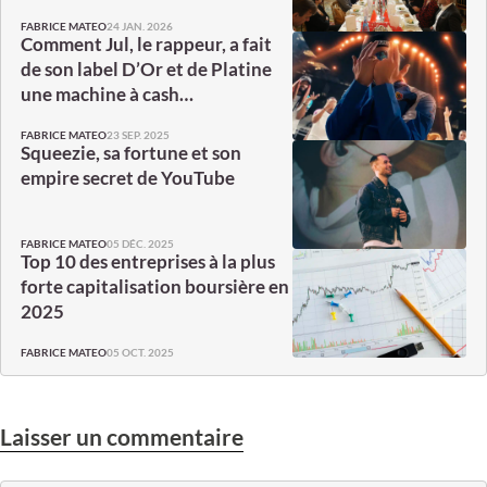
24 JAN. 2026
FABRICE MATEO
Comment Jul, le rappeur, a fait
de son label D’Or et de Platine
une machine à cash…
23 SEP. 2025
FABRICE MATEO
Squeezie, sa fortune et son
empire secret de YouTube
05 DÉC. 2025
FABRICE MATEO
Top 10 des entreprises à la plus
forte capitalisation boursière en
2025
05 OCT. 2025
FABRICE MATEO
Laisser un commentaire