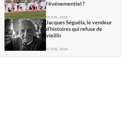
l’événementiel ?
30 JUIL. 2026
Jacques Séguéla, le vendeur
d’histoires qui refuse de
vieillir
27 JUIL. 2026