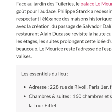
Face au jardin des Tuileries, le
palace Le Meu
goût pour l’audace. Philippe Starck a redessin
respectant l’élégance des maisons historiques 
avec la création, du passage de Salvador Dalí
restaurant Alain Ducasse revisite la haute cui
les étages, les suites prolongent cette idée d’
beaucoup, Le Meurice reste l’adresse de l’espr
valises.
Les essentiels du lieu :
Adresse : 228 rue de Rivoli, Paris 1er, 
Chambres & suites : 160 chambres et su
la Tour Eiffel