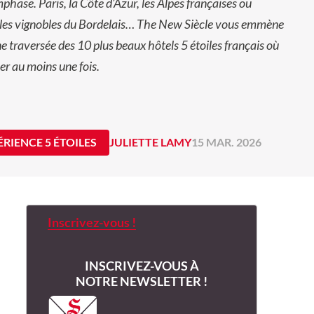
phase. Paris, la Côte d’Azur, les Alpes françaises ou
les vignobles du Bordelais…
The New Siècle
vous emmène
e traversée des 10 plus beaux hôtels 5 étoiles français où
er au moins une fois.
ÉRIENCE 5 ÉTOILES
JULIETTE LAMY
15 MAR. 2026
Inscrivez-vous !
INSCRIVEZ-VOUS À
NOTRE NEWSLETTER !