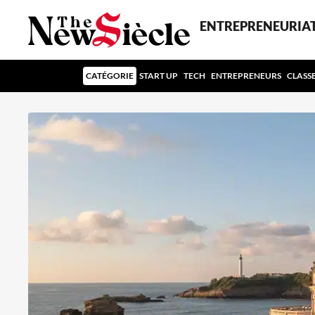
ENTREPRENEURIA
CATÉGORIE
START UP
TECH
ENTREPRENEURS
CLASS