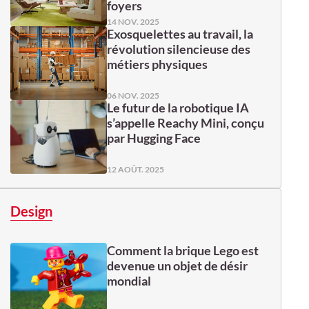
foyers
14 NOV. 2025
Exosquelettes au travail, la
révolution silencieuse des
métiers physiques
06 NOV. 2025
Le futur de la robotique IA
s’appelle Reachy Mini, conçu
par Hugging Face
12 AOÛT. 2025
Design
Comment la brique Lego est
devenue un objet de désir
mondial