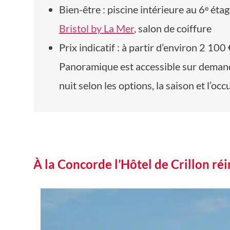
Bien-être : piscine intérieure au 6ᵉ é
Bristol by La Mer
, salon de coiffure
Prix indicatif : à partir d’environ 2 100 
Panoramique est accessible sur demande
nuit selon les options, la saison et l’occ
À la Concorde l’Hôtel de Crillon ré