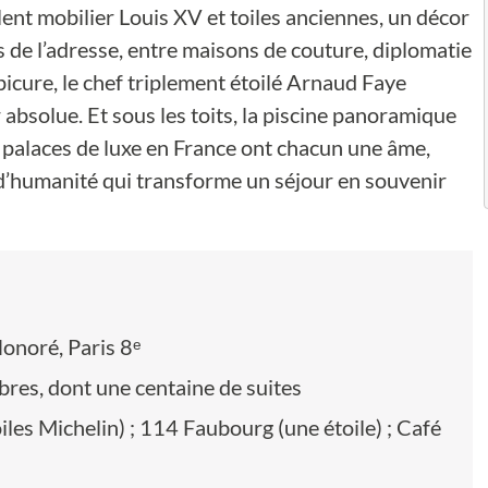
lent mobilier Louis XV et toiles anciennes, un décor
 de l’adresse, entre maisons de couture, diplomatie
Epicure, le chef triplement étoilé Arnaud Faye
 absolue. Et sous les toits, la piscine panoramique
s palaces de luxe en France ont chacun une âme,
 d’humanité qui transforme un séjour en souvenir
onoré, Paris 8ᵉ
res, dont une centaine de suites
oiles Michelin) ; 114 Faubourg (une étoile) ; Café