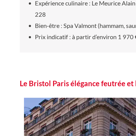
Expérience culinaire : Le Meurice Alain 
228
Bien-être : Spa Valmont (hammam, sauna
Prix indicatif : à partir d’environ 1 970
Le Bristol Paris élégance feutrée et