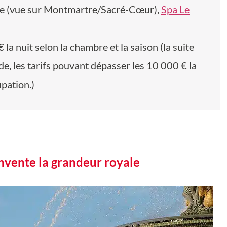
tage (vue sur Montmartre/Sacré-Cœur),
Spa Le
€ la nuit selon la chambre et la saison (la suite
, les tarifs pouvant dépasser les 10 000 € la
upation.)
invente la grandeur royale