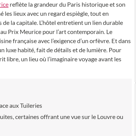
rice
reflète la grandeur du Paris historique et son
é les lieux avec un regard espiègle, tout en
de la capitale. L’hôtel entretient un lien durable
 au Prix Meurice pour l’art contemporain. Le
sine française avec l’exigence d’un orfèvre. Et dans
un luxe habité, fait de détails et de lumière. Pour
it libre, un lieu où l’imaginaire voyage avant les
face aux Tuileries
ites, certaines offrant une vue sur le Louvre ou