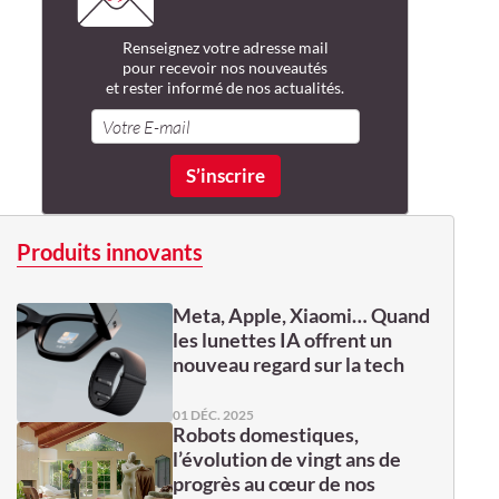
Renseignez votre adresse mail
pour recevoir nos nouveautés
et rester informé de nos actualités.
Produits innovants
Meta, Apple, Xiaomi… Quand
les lunettes IA offrent un
nouveau regard sur la tech
01 DÉC. 2025
Robots domestiques,
l’évolution de vingt ans de
progrès au cœur de nos