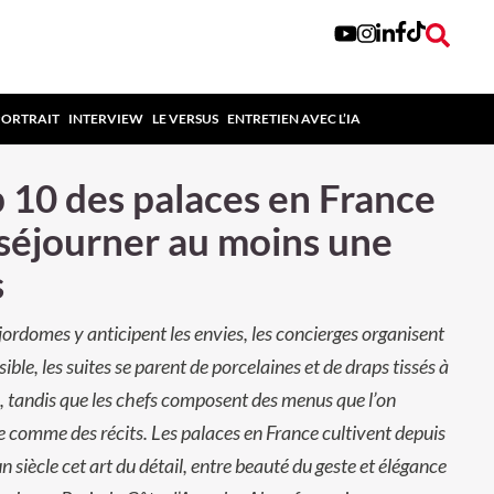
PORTRAIT
INTERVIEW
LE VERSUS
ENTRETIEN AVEC L’IA
 10 des palaces en France
séjourner au moins une
s
ordomes y anticipent les envies, les concierges organisent
sible, les suites se parent de porcelaines et de draps tissés à
, tandis que les chefs composent des menus que l’on
 comme des récits. Les palaces en France cultivent depuis
un siècle cet art du détail, entre beauté du geste et élégance