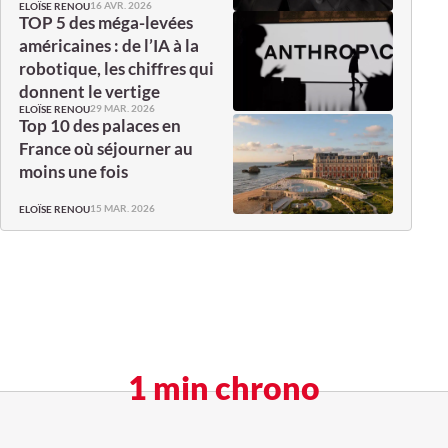
16 AVR. 2026
ELOÏSE RENOU
TOP 5 des méga-levées
américaines : de l’IA à la
robotique, les chiffres qui
donnent le vertige
29 MAR. 2026
ELOÏSE RENOU
Top 10 des palaces en
France où séjourner au
moins une fois
15 MAR. 2026
ELOÏSE RENOU
1 min chrono