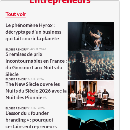
Tout voir
Le phénomène Hyrox :
décryptage d’un business
qui fait courir la planète
05 AOÛT. 2026
ELOÏSE RENOU
5 remises de prix
incontournables en France :
du Goncourt aux Nuits du
Siècle
16 JUIL. 2026
ELOÏSE RENOU
The New Siècle ouvre les
Nuits du Siècle 2026 avec la
Nuit des Pionniers
22 JUIN. 2026
ELOÏSE RENOU
L’essor du « founder
branding » : pourquoi
certains entrepreneurs