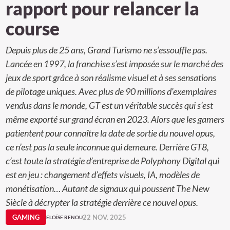
rapport pour relancer la
course
Depuis plus de 25 ans, Grand Turismo ne s’essouffle pas.
Lancée en 1997, la franchise s’est imposée sur le marché des
jeux de sport grâce à son réalisme visuel et à ses sensations
de pilotage uniques. Avec plus de 90 millions d’exemplaires
vendus dans le monde, GT est un véritable succès qui s’est
même exporté sur grand écran en 2023. Alors que les gamers
patientent pour connaître la date de sortie du nouvel opus,
ce n’est pas la seule inconnue qui demeure. Derrière GT8,
c’est toute la stratégie d’entreprise de Polyphony Digital qui
est en jeu : changement d’effets visuels, IA, modèles de
monétisation… Autant de signaux qui poussent The New
Siècle à décrypter la stratégie derrière ce nouvel opus.
GAMING
22 NOV. 2025
ELOÏSE RENOU