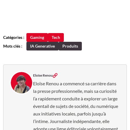
Catégories :
Gaming
Tech
Mots clés :
IA Generative
Produits
Eloïse Renou
Eloïse Renou a commencé sa carrière dans
la presse professionnelle, mais sa curiosité
l’a rapidement conduite à explorer un large
éventail de sujets de société, du numérique
aux initiatives locales, parfois jusqu’à
l’intime. Journaliste indépendante, elle
adopte une ligne éditoriale volontairement