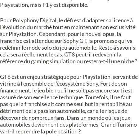
Playstation, mais F1 y est disponible.
Pour Polyphony Digital, le défi est d’adapter sa licence à
l’évolution du marché tout en maintenant son exclusivité
sur Playstation. Cependant, pour le nouvel opus, la
franchise est attendue sur Sophy GT, la promesse qui va
redéfinir le mode solo du jeu automobile. Reste à savoir si
cela sera réellement le cas. GT8 peut-il redevenir la
référence du gaming simulation ou restera-t-il une niche ?
GT8 est un enjeu stratégique pour Playstation, servant de
vitrine à l’ensemble de l’écosystème Sony. Fort de son
financement, le jeu bien qu’il ne soit pas encore sorti est
assuré de son excellence technique. Toutefois, il ne faut
pas que la franchise ait comme seul but la rentabilité au
détriment de la passion automobile, car elle risque de
décevoir de nombreux fans. Dans un monde où les jeux
automobiles deviennent des plateformes, Grand Turismo
va-t-il reprendre la pole position ?