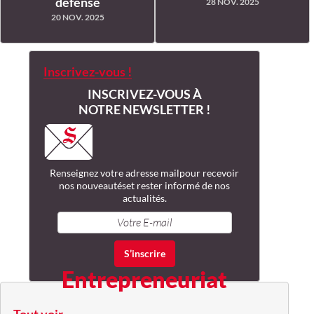
défense
28 NOV. 2025
20 NOV. 2025
Inscrivez-vous !
INSCRIVEZ-VOUS À
NOTRE NEWSLETTER !
Renseignez votre adresse mail
pour recevoir
nos nouveautés
et rester informé de nos
actualités.
Entrepreneuriat
Tout voir