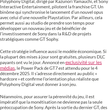
Polyphony Digital, dirigé par Kazunori Yamauchi, et Sony
Interactive Entertainment, pilotent la franchise GT. Un
binôme qui synchronise le lancement d’un nouvel opus
avec celui d’une nouvelle Playstation. Par ailleurs, cela
permet aussi au studio de prendre son temps pour
développer un nouveau jeu et de bénéficier de
l’investissement de Sony dans la R&D de projets
stratégiques comme GT Sophy.
Cette stratégie influence aussi le modèle économique. Si
la plupart des mises à jour sont gratuites, plusieurs DLC
exclusivité sur les
payants ont vu le jour. Annoncé en
médias
, le Power Pack de GT7 est attendu pour le 4
décembre 2025. Il s’adresse directement au public «
hardcore » et confirme l’orientation plus réaliste que
Polyphony Digital veut donner à son jeu.
Néanmoins, pour assurer la pérennité du jeu, il est
impératif que la monétisation ne devienne pas la seule
préoccupation de Sony. Après la sortie du dernier GT, des