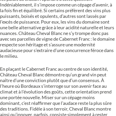
Indéniablement, il s’impose comme un cépage d’avenir, à
la fois fin et équilibré. Si certains préfèrent des vins plus
puissants, boisés et opulents, d’autres sont lassés par
l’excès de puissance. Pour eux, les vins du domaine sont
une belle alternative grâce à leur acidité naturelle et leurs
nuances. Château Cheval Blanc ne s’y trompe donc pas
avec ses parcelles de vigne de Cabernet Franc : le domaine
respecte son héritage et s’assure une modernité
audacieuse pour s’extraire d’une concurrence féroce dans
le milieu.
En plaçant le Cabernet Franc au centre de son identité,
Château Cheval Blanc démontre qu’un grand vin peut
naître d’une conviction plutôt que d’un consensus. À
l’heure où Bordeaux s’interroge sur son avenir face au
climat et à l’évolution des goûts, cette orientation prend
une portée nouvelle. Miser sur un cépage moins
dominant, c’est réaffirmer que l’audace reste la plus sûre
des traditions. Fidèle à son terroir, Cheval Blanc montre
ainsi qu’innover, parfois, consiste simplement à rester