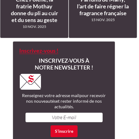
fratrie Mothay
l’art de faire régner la
donne du pli au cuir
fragrance française
et du sens au geste
15 NOV. 2025
10 NOV. 2025
Inscrivez-vous !
INSCRIVEZ-VOUS À
NOTRE NEWSLETTER !
Renseignez votre adresse mail
pour recevoir
nos nouveautés
et rester informé de nos
actualités.