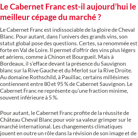
Le Cabernet Franc est-il aujourd’hui le
meilleur cépage du marché ?
Le Cabernet Franc est indissociable de la gloire de Cheval
Blanc. Pour autant, dans l’univers des grands vins, son
statut global pose des questions. Certes, sa renommée est
forte en Val de Loire. Il permet d’offrir des vins plus légers
et aériens, comme à Chinon et Bourgueil. Mais à
Bordeaux, il s’efface devant la présence du Sauvignon
blanc sur la Rive Gauche et du Merlot sur la Rive Droite.
Au domaine Rothschild, à Pauillac, certains millésimes
contiennent entre 80 et 95 % de Cabernet Sauvignon. Le
Cabernet Franc ne représente qu’une fraction minime,
souvent inférieure à 5 %.
Pour autant, le Cabernet Franc profite de la réussite de
Château Cheval Blanc pour voir sa valeur grimper sur le
marché international. Les changements climatiques
jouent en outre un rôle dans la révision de son image et de