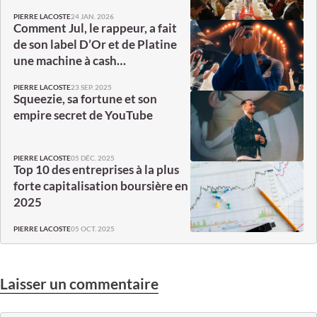
24 JAN. 2026
PIERRE LACOSTE
Comment Jul, le rappeur, a fait
de son label D’Or et de Platine
une machine à cash…
23 SEP. 2025
PIERRE LACOSTE
Squeezie, sa fortune et son
empire secret de YouTube
05 DÉC. 2025
PIERRE LACOSTE
Top 10 des entreprises à la plus
forte capitalisation boursière en
2025
05 OCT. 2025
PIERRE LACOSTE
Laisser un commentaire