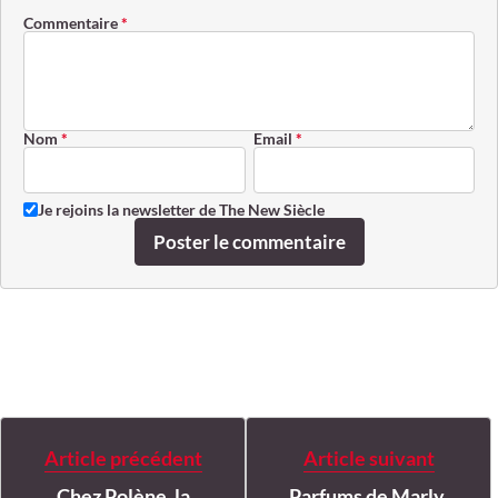
Commentaire
*
Nom
*
Email
*
Je rejoins la newsletter de The New Siècle
Poster le commentaire
Article précédent
Article suivant
Chez Polène, la
Parfums de Marly,