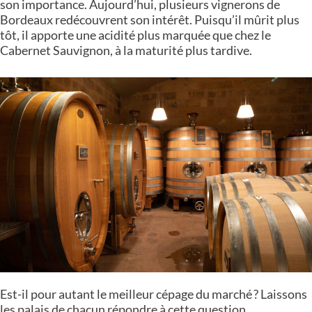
son importance. Aujourd’hui, plusieurs vignerons de
Bordeaux redécouvrent son intérêt. Puisqu’il mûrit plus
tôt, il apporte une acidité plus marquée que chez le
Cabernet Sauvignon, à la maturité plus tardive.
Est-il pour autant le meilleur cépage du marché ? Laissons
les palais de chacun répondre à cette question.