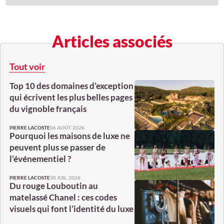
Articles associés
Tout voir
Top 10 des domaines d’exception
qui écrivent les plus belles pages
du vignoble français
06 AOÛT. 2026
PIERRE LACOSTE
Pourquoi les maisons de luxe ne
peuvent plus se passer de
l’événementiel ?
30 JUIL. 2026
PIERRE LACOSTE
Du rouge Louboutin au
matelassé Chanel : ces codes
visuels qui font l’identité du luxe