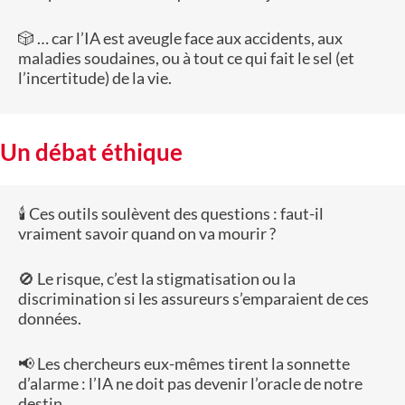
🎲 … car l’IA est aveugle face aux accidents, aux
maladies soudaines, ou à tout ce qui fait le sel (et
l’incertitude) de la vie.
Un débat éthique
🕯️ Ces outils soulèvent des questions : faut-il
vraiment savoir quand on va mourir ?
🚫 Le risque, c’est la stigmatisation ou la
discrimination si les assureurs s’emparaient de ces
données.
📢 Les chercheurs eux-mêmes tirent la sonnette
d’alarme : l’IA ne doit pas devenir l’oracle de notre
destin.