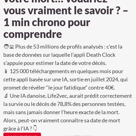
vous vraiment le savoir ? –
1 min chrono pour
comprendre
🧑‍💻 Plus de 53 millions de profils analysés : c’est la
base de données sur laquelle l’appli Death Clock
s’appuie pour estimer la date de votre décès.
📱 125 000 téléchargements en quelques mois pour
cette appli basée sur une IA, sortie en juillet 2024, qui
promet de révéler “le jour fatidique” contre 40€.
🔬 Une IA danoise, Life2vec, aurait prédit correctement
la survie ou le décès de 78,8% des personnes testées,
mais sans jamais donner l’heure exacte de la mort.
Alors, peut-on vraiment connaître sa date de mort
grâce à l’IA ? 👇