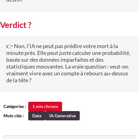
Verdict ?
👉 Non, l’IA ne peut pas prédire votre mort à la
minute près. Elle peut juste calculer une probabilité,
basée sur des données imparfaites et des
statistiques mouvantes. La vraie question : veut-on
vraiment vivre avec un compte à rebours au-dessus
de la tête ?
Catégories :
1 min chrono
Mots clés :
Data
IA Generative