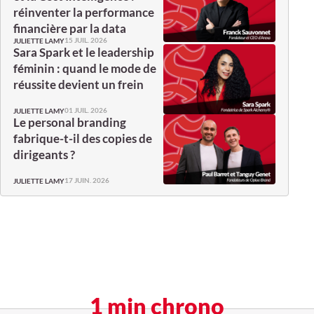
réinventer la performance
financière par la data
15 JUIL. 2026
JULIETTE LAMY
Sara Spark et le leadership
féminin : quand le mode de
réussite devient un frein
01 JUIL. 2026
JULIETTE LAMY
Le personal branding
fabrique-t-il des copies de
dirigeants ?
17 JUIN. 2026
JULIETTE LAMY
1 min chrono