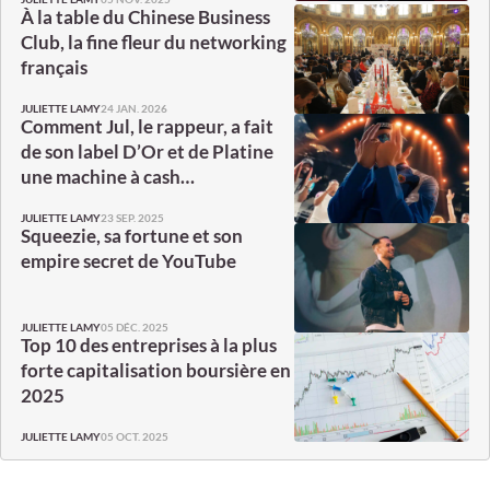
À la table du Chinese Business
Club, la fine fleur du networking
français
24 JAN. 2026
JULIETTE LAMY
Comment Jul, le rappeur, a fait
de son label D’Or et de Platine
une machine à cash…
23 SEP. 2025
JULIETTE LAMY
Squeezie, sa fortune et son
empire secret de YouTube
05 DÉC. 2025
JULIETTE LAMY
Top 10 des entreprises à la plus
forte capitalisation boursière en
2025
05 OCT. 2025
JULIETTE LAMY