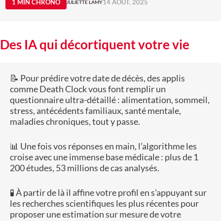
1 MIN CHRONO
14 AOÛT. 2025
JULIETTE LAMY
Des IA qui décortiquent votre vie
📝 Pour prédire votre date de décès, des applis
comme Death Clock vous font remplir un
questionnaire ultra-détaillé : alimentation, sommeil,
stress, antécédents familiaux, santé mentale,
maladies chroniques, tout y passe.
📊 Une fois vos réponses en main, l’algorithme les
croise avec une immense base médicale : plus de 1
200 études, 53 millions de cas analysés.
🧪 À partir de là il affine votre profil en s’appuyant sur
les recherches scientifiques les plus récentes pour
proposer une estimation sur mesure de votre