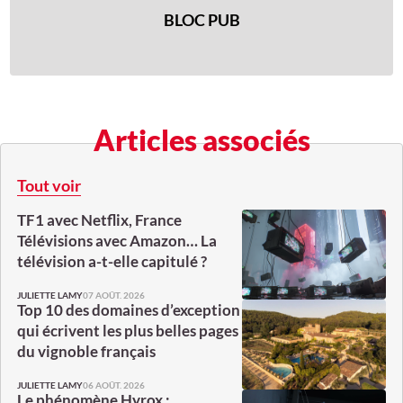
BLOC PUB
Articles associés
Tout voir
TF1 avec Netflix, France
Télévisions avec Amazon… La
télévision a-t-elle capitulé ?
07 AOÛT. 2026
JULIETTE LAMY
Top 10 des domaines d’exception
qui écrivent les plus belles pages
du vignoble français
06 AOÛT. 2026
JULIETTE LAMY
Le phénomène Hyrox :