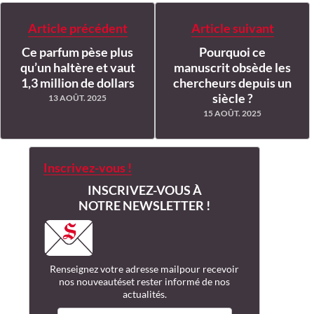
Article précédent
Article suivant
Ce parfum pèse plus
Pourquoi ce
qu’un haltère et vaut
manuscrit obsède les
1,3 million de dollars
chercheurs depuis un
siècle ?
13 AOÛT. 2025
15 AOÛT. 2025
Inscrivez-vous !
INSCRIVEZ-VOUS À
NOTRE NEWSLETTER !
Renseignez votre adresse mail
pour recevoir
nos nouveautés
et rester informé de nos
actualités.