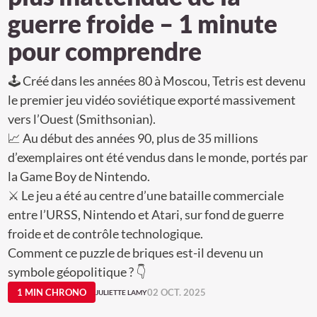
guerre froide – 1 minute
pour comprendre
🕹️ Créé dans les années 80 à Moscou, Tetris est devenu
le premier jeu vidéo soviétique exporté massivement
vers l’Ouest (Smithsonian).
📈 Au début des années 90, plus de 35 millions
d’exemplaires ont été vendus dans le monde, portés par
la Game Boy de Nintendo.
⚔️ Le jeu a été au centre d’une bataille commerciale
entre l’URSS, Nintendo et Atari, sur fond de guerre
froide et de contrôle technologique.
Comment ce puzzle de briques est-il devenu un
symbole géopolitique ? 👇
1 MIN CHRONO
02 OCT. 2025
JULIETTE LAMY