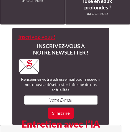
luxe en eaux
01 OCT. 2025
profondes ?
03 OCT. 2025
Inscrivez-vous !
INSCRIVEZ-VOUS À
NOTRE NEWSLETTER !
Renseignez votre adresse mail
pour recevoir
nos nouveautés
et rester informé de nos
actualités.
Entretien avec l’IA