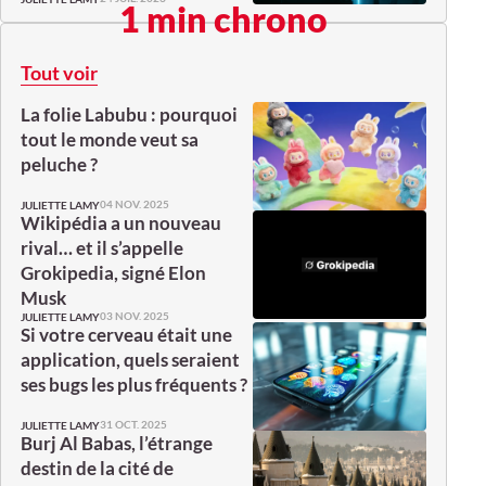
1 min chrono
Tout voir
La folie Labubu : pourquoi
tout le monde veut sa
peluche ?
04 NOV. 2025
JULIETTE LAMY
Wikipédia a un nouveau
rival… et il s’appelle
Grokipedia, signé Elon
Musk
03 NOV. 2025
JULIETTE LAMY
Si votre cerveau était une
application, quels seraient
ses bugs les plus fréquents ?
31 OCT. 2025
JULIETTE LAMY
Burj Al Babas, l’étrange
destin de la cité de