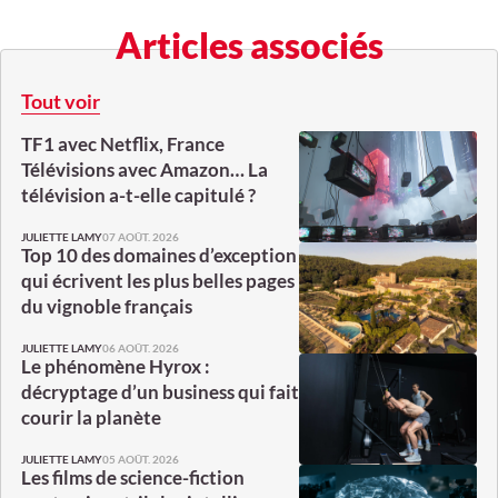
Articles associés
Tout voir
TF1 avec Netflix, France
Télévisions avec Amazon… La
télévision a-t-elle capitulé ?
07 AOÛT. 2026
JULIETTE LAMY
Top 10 des domaines d’exception
qui écrivent les plus belles pages
du vignoble français
06 AOÛT. 2026
JULIETTE LAMY
Le phénomène Hyrox :
décryptage d’un business qui fait
courir la planète
05 AOÛT. 2026
JULIETTE LAMY
Les films de science-fiction