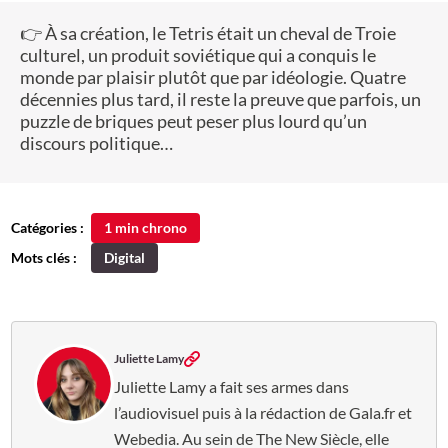
👉 À sa création, le Tetris était un cheval de Troie
culturel, un produit soviétique qui a conquis le
monde par plaisir plutôt que par idéologie. Quatre
décennies plus tard, il reste la preuve que parfois, un
puzzle de briques peut peser plus lourd qu’un
discours politique…
Catégories :
1 min chrono
Mots clés :
Digital
Juliette Lamy
Juliette Lamy a fait ses armes dans
l’audiovisuel puis à la rédaction de Gala.fr et
Webedia. Au sein de The New Siècle, elle