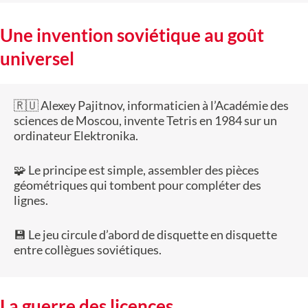
Une invention soviétique au goût
universel
🇷🇺 Alexey Pajitnov, informaticien à l’Académie des
sciences de Moscou, invente Tetris en 1984 sur un
ordinateur Elektronika.
🧩 Le principe est simple, assembler des pièces
géométriques qui tombent pour compléter des
lignes.
💾 Le jeu circule d’abord de disquette en disquette
entre collègues soviétiques.
La guerre des licences