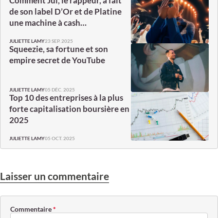
Comment Jul, le rappeur, a fait
de son label D’Or et de Platine
une machine à cash…
23 SEP. 2025
JULIETTE LAMY
Squeezie, sa fortune et son
empire secret de YouTube
05 DÉC. 2025
JULIETTE LAMY
Top 10 des entreprises à la plus
forte capitalisation boursière en
2025
05 OCT. 2025
JULIETTE LAMY
Laisser un commentaire
Commentaire
*