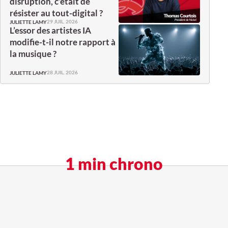
disruption, c’était de
résister au tout-digital ?
29 JUIL. 2026
JULIETTE LAMY
L’essor des artistes IA
modifie-t-il notre rapport à
la musique ?
28 JUIL. 2026
JULIETTE LAMY
1 min chrono