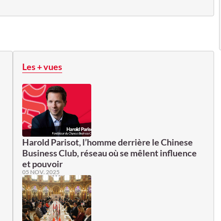
Les + vues
Harold Parisot, l’homme derrière le Chinese
Business Club, réseau où se mêlent influence
et pouvoir
05 NOV. 2025