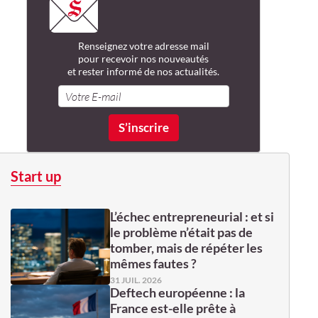
Renseignez votre adresse mail
pour recevoir nos nouveautés
et rester informé de nos actualités.
Start up
L’échec entrepreneurial : et si
le problème n’était pas de
tomber, mais de répéter les
mêmes fautes ?
31 JUIL. 2026
Deftech européenne : la
France est-elle prête à