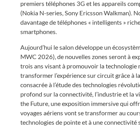
premiers téléphones 3G et les appareils comp
(Nokia N-series, Sony Ericsson Walkman). Nous
davantage de téléphones « intelligents » rich
smartphones.
Aujourd’hui le salon développe un écosystèm
MWC 2026), de nouvelles zones seront à expl
trois ans visant à promouvoir la technologie
transformer l’expérience sur circuit grâce à 
consacrée à l’étude des technologies révoluti
profond sur la connectivité, l’industrie et la
the Future, une exposition immersive qui offr
voyages aériens vont se transformer au cour
technologies de pointe et à une connectivité sa