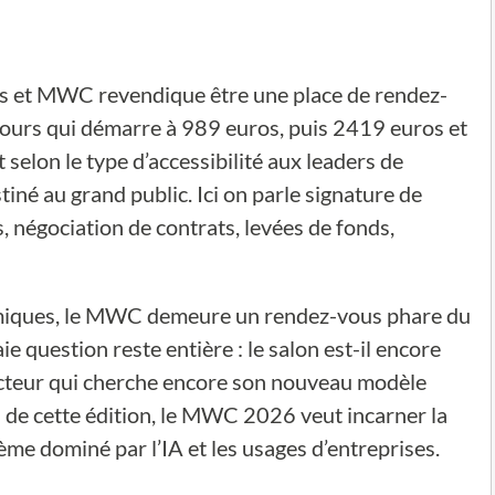
ses et MWC revendique être une place de rendez-
jours qui démarre à 989 euros, puis 2419 euros et
 selon le type d’accessibilité aux leaders de
tiné au grand public. Ici on parle signature de
 négociation de contrats, levées de fonds,
miques, le MWC demeure un rendez-vous phare du
e question reste entière : le salon est-il encore
secteur qui cherche encore son nouveau modèle
s de cette édition, le MWC 2026 veut incarner la
e dominé par l’IA et les usages d’entreprises.