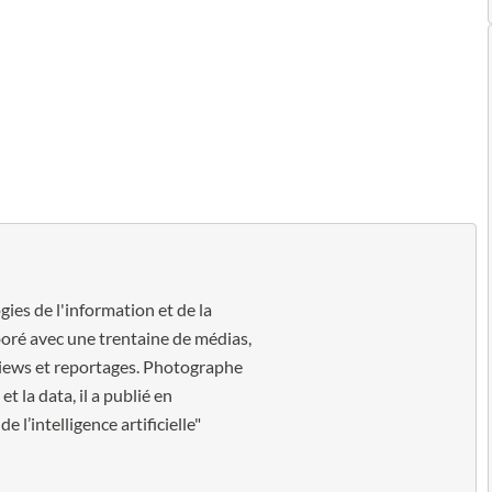
gies de l'information et de la
oré avec une trentaine de médias,
views et reportages. Photographe
t la data, il a publié en
l’intelligence artificielle"