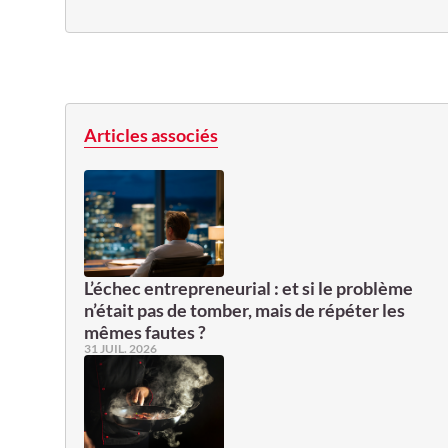
Articles associés
L’échec entrepreneurial : et si le problème
n’était pas de tomber, mais de répéter les
mêmes fautes ?
31 JUIL. 2026