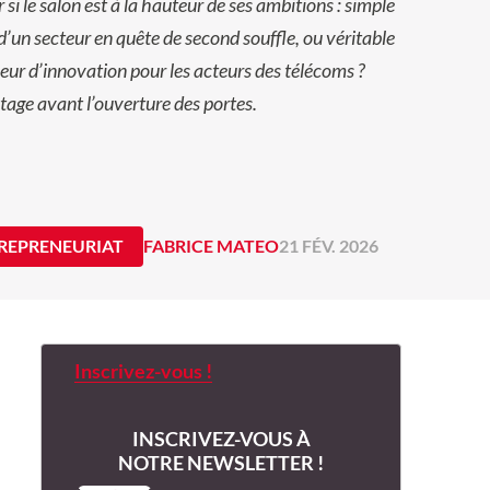
r si le salon est à la hauteur de ses ambitions : simple
 d’un secteur en quête de second souffle, ou véritable
eur d’innovation pour les acteurs des télécoms ?
age avant l’ouverture des portes.
REPRENEURIAT
FABRICE MATEO
21 FÉV. 2026
Inscrivez-vous !
INSCRIVEZ-VOUS À
NOTRE NEWSLETTER !