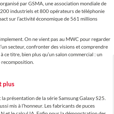
n, organisé par GSMA, une association mondiale de
 200 industriels et 800 opérateurs de téléphonie
act sur l’activité économique de 561 millions
 simplement. On ne vient pas au MWC pour regarder
d’un secteur, confronter des visions et comprendre
 à ce titre, bien plus qu’un salon commercial : un
e recomposition.
t plus
 la présentation de la série Samsung Galaxy S25.
ussi mis à l’honneur. Les fabricants de puces
 et le calcul IA. Enfin pour la démonstration des