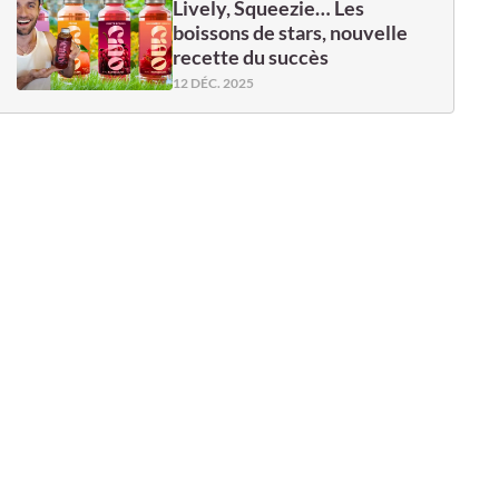
Lively, Squeezie… Les
boissons de stars, nouvelle
recette du succès
12 DÉC. 2025