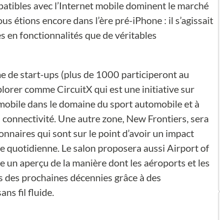
atibles avec l’Internet mobile dominent le marché
 étions encore dans l’ère pré-iPhone : il s’agissait
es en fonctionnalités que de véritables
e de start-ups (plus de 1000 participeront au
orer comme CircuitX qui est une initiative sur
 mobile dans le domaine du sport automobile et à
la connectivité. Une autre zone, New Frontiers, sera
onnaires qui sont sur le point d’avoir un impact
 vie quotidienne. Le salon proposera aussi Airport of
e un aperçu de la manière dont les aéroports et les
s des prochaines décennies grâce à des
ns fil fluide.