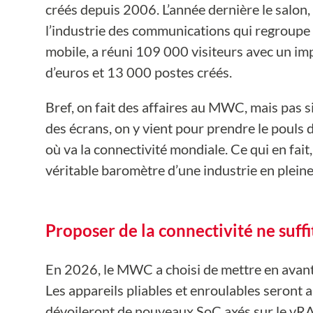
créés depuis 2006. L’année dernière le salo
l’industrie des communications qui regroupe
mobile, a réuni 109 000 visiteurs avec un imp
d’euros et 13 000 postes créés.
Bref, on fait des affaires au MWC, mais pas
des écrans, on y vient pour prendre le pouls 
où va la connectivité mondiale. Ce qui en fait,
véritable baromètre d’une industrie en plein
Proposer de la connectivité ne suffi
En 2026, le MWC a choisi de mettre en avant
Les appareils pliables et enroulables seront a
dévoileront de nouveaux SoC axés sur le vRAN