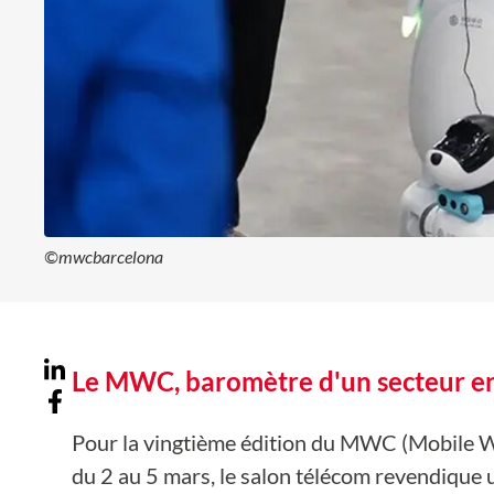
©mwcbarcelona
Le MWC, baromètre d'un secteur e
Pour la vingtième édition du MWC (Mobile Wo
du 2 au 5 mars, le salon télécom revendique 