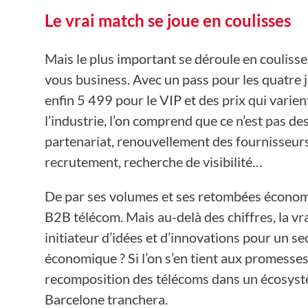
Le vrai match se joue en coulisses
Mais le plus important se déroule en coulis
vous business. Avec un pass pour les quatre 
enfin 5 499 pour le VIP et des prix qui varient
l’industrie, l’on comprend que ce n’est pas des
partenariat, renouvellement des fournisseurs,
recrutement, recherche de visibilité…
De par ses volumes et ses retombées écono
B2B télécom. Mais au-delà des chiffres, la vrai
initiateur d’idées et d’innovations pour un 
économique ? Si l’on s’en tient aux promesse
recomposition des télécoms dans un écosystèm
Barcelone tranchera.