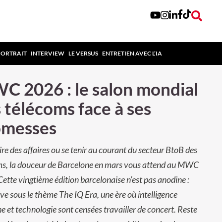
PORTRAIT
INTERVIEW
LE VERSUS
ENTRETIEN AVEC L’IA
 2026 : le salon mondial
 télécoms face à ses
omesses
ire des affaires ou se tenir au courant du secteur BtoB des
ms, la douceur de Barcelone en mars vous attend au MWC
ette vingtième édition barcelonaise n’est pas anodine :
rive sous le thème The IQ Era, une ère où intelligence
 et technologie sont censées travailler de concert. Reste