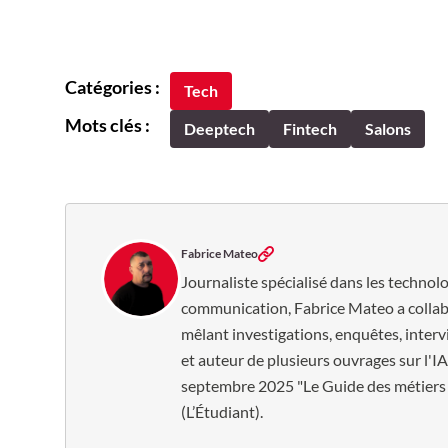
Catégories :
Tech
Mots clés :
Deeptech
Fintech
Salons
Fabrice Mateo
Journaliste spécialisé dans les technolo
communication, Fabrice Mateo a collab
mêlant investigations, enquêtes, inter
et auteur de plusieurs ouvrages sur l'IA e
septembre 2025 "Le Guide des métiers de 
(L’Étudiant).