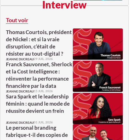
Interview
Tout voir
Thomas Courtois, président
de Nickel : et si la vraie
disruption, c’était de
résister au tout-digital ?
29 JUIL. 2026
JEANNE DUCREAU
Franck Sauvonnet, Sherlock
et la Cost Intelligence :
réinventer la performance
financière par la data
15 JUIL. 2026
JEANNE DUCREAU
Sara Spark et le leadership
féminin : quand le mode de
réussite devient un frein
01 JUIL. 2026
JEANNE DUCREAU
Le personal branding
fabrique-t-il des copies de