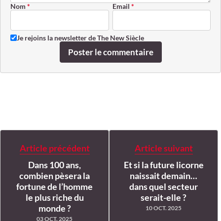
Nom
*
Email
*
Je rejoins la newsletter de The New Siècle
Poster le commentaire
Article précédent
Article suivant
Dans 100 ans,
Et si la future licorne
combien pèsera la
naissait demain…
fortune de l’homme
dans quel secteur
le plus riche du
serait-elle ?
monde ?
10 OCT. 2025
03 OCT. 2025