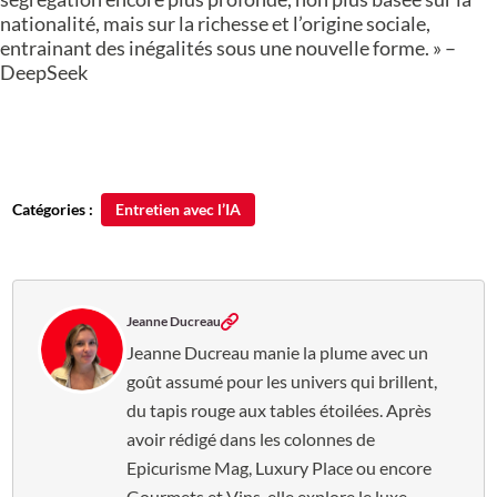
nationalité, mais sur la richesse et l’origine sociale,
entrainant des inégalités sous une nouvelle forme. » –
DeepSeek
Catégories :
Entretien avec l’IA
Jeanne Ducreau
Jeanne Ducreau manie la plume avec un
goût assumé pour les univers qui brillent,
du tapis rouge aux tables étoilées. Après
avoir rédigé dans les colonnes de
Epicurisme Mag, Luxury Place ou encore
Gourmets et Vins, elle explore le luxe