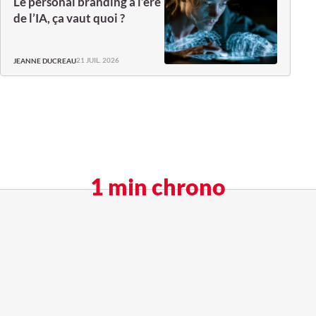
Le personal branding à l’ère
de l’IA, ça vaut quoi ?
21 JUIL. 2026
JEANNE DUCREAU
1 min chrono