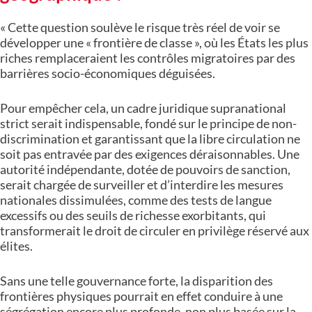
« Cette question soulève le risque très réel de voir se
développer une « frontière de classe », où les États les plus
riches remplaceraient les contrôles migratoires par des
barrières socio-économiques déguisées.
Pour empêcher cela, un cadre juridique supranational
strict serait indispensable, fondé sur le principe de non-
discrimination et garantissant que la libre circulation ne
soit pas entravée par des exigences déraisonnables. Une
autorité indépendante, dotée de pouvoirs de sanction,
serait chargée de surveiller et d’interdire les mesures
nationales dissimulées, comme des tests de langue
excessifs ou des seuils de richesse exorbitants, qui
transformerait le droit de circuler en privilège réservé aux
élites.
Sans une telle gouvernance forte, la disparition des
frontières physiques pourrait en effet conduire à une
ségrégation encore plus profonde, non plus basée sur la