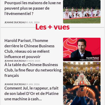
Pourquoi les maisons de luxe ne
peuvent plus se passer de
l’événementiel ?
30 JUIL. 2026
JEANNE DUCREAU
Les + vues
Harold Parisot, l’homme
derrière le Chinese Business
Club, réseau où se mêlent
influence et pouvoir
05 NOV. 2025
JEANNE DUCREAU
À la table du Chinese Business
Club, la fine fleur du networking
français
24 JAN. 2026
JEANNE DUCREAU
Comment Jul, le rappeur, a fait
de son label D’Or et de Platine
une machine à cash…