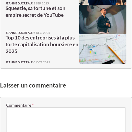
23 SEP. 2025
JEANNE DUCREAU
Squeezie, sa fortune et son
empire secret de YouTube
05 DÉC. 2025
JEANNE DUCREAU
Top 10 des entreprises à la plus
forte capitalisation boursière en
2025
05 OCT. 2025
JEANNE DUCREAU
Laisser un commentaire
Commentaire
*