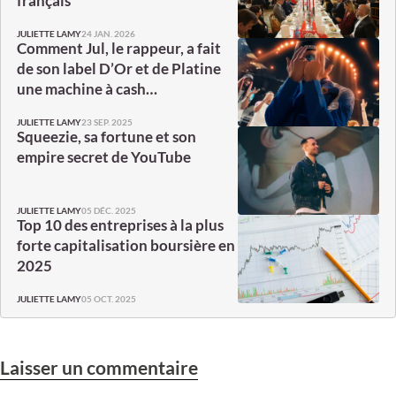
français
24 JAN. 2026
JULIETTE LAMY
Comment Jul, le rappeur, a fait
de son label D’Or et de Platine
une machine à cash…
23 SEP. 2025
JULIETTE LAMY
Squeezie, sa fortune et son
empire secret de YouTube
05 DÉC. 2025
JULIETTE LAMY
Top 10 des entreprises à la plus
forte capitalisation boursière en
2025
05 OCT. 2025
JULIETTE LAMY
Laisser un commentaire