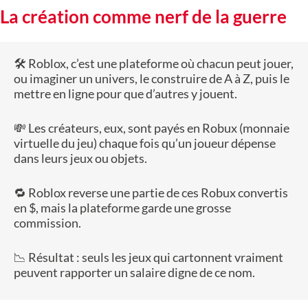
La création comme nerf de la guerre
🛠️ Roblox, c’est une plateforme où chacun peut jouer,
ou imaginer un univers, le construire de A à Z, puis le
mettre en ligne pour que d’autres y jouent.
💸 Les créateurs, eux, sont payés en Robux (monnaie
virtuelle du jeu) chaque fois qu’un joueur dépense
dans leurs jeux ou objets.
🔁 Roblox reverse une partie de ces Robux convertis
en $, mais la plateforme garde une grosse
commission.
📉 Résultat : seuls les jeux qui cartonnent vraiment
peuvent rapporter un salaire digne de ce nom.