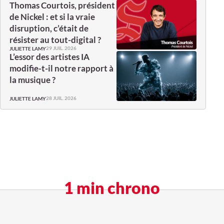
Thomas Courtois, président
de Nickel : et si la vraie
disruption, c’était de
résister au tout-digital ?
29 JUIL. 2026
JULIETTE LAMY
L’essor des artistes IA
modifie-t-il notre rapport à
la musique ?
28 JUIL. 2026
JULIETTE LAMY
1 min chrono