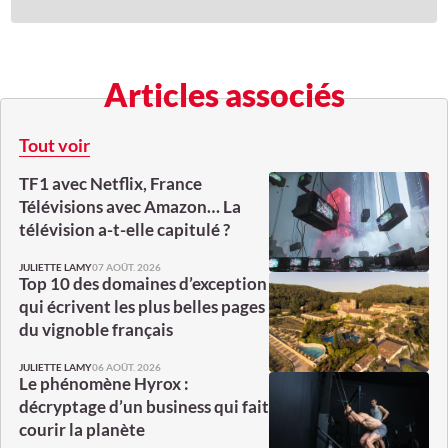
Articles associés
Tout voir
TF1 avec Netflix, France
Télévisions avec Amazon… La
télévision a-t-elle capitulé ?
07 AOÛT. 2026
JULIETTE LAMY
Top 10 des domaines d’exception
qui écrivent les plus belles pages
du vignoble français
06 AOÛT. 2026
JULIETTE LAMY
Le phénomène Hyrox :
décryptage d’un business qui fait
courir la planète