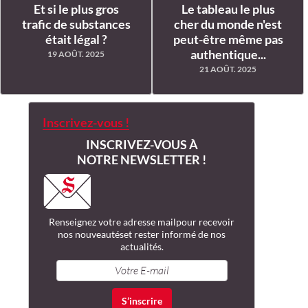
Et si le plus gros
Le tableau le plus
trafic de substances
cher du monde n'est
était légal ?
peut-être même pas
authentique...
19 AOÛT. 2025
21 AOÛT. 2025
Inscrivez-vous !
INSCRIVEZ-VOUS À
NOTRE NEWSLETTER !
Renseignez votre adresse mail
pour recevoir
nos nouveautés
et rester informé de nos
actualités.