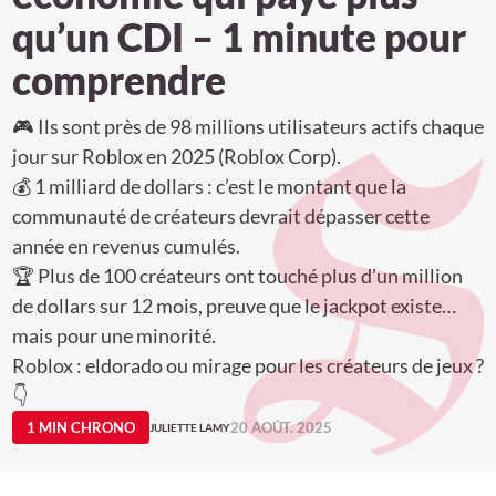
qu’un CDI – 1 minute pour
comprendre
🎮 Ils sont près de 98 millions utilisateurs actifs chaque
jour sur Roblox en 2025 (Roblox Corp).
💰 1 milliard de dollars : c’est le montant que la
communauté de créateurs devrait dépasser cette
année en revenus cumulés.
🏆 Plus de 100 créateurs ont touché plus d’un million
de dollars sur 12 mois, preuve que le jackpot existe…
mais pour une minorité.
Roblox : eldorado ou mirage pour les créateurs de jeux ?
👇
1 MIN CHRONO
20 AOÛT. 2025
JULIETTE LAMY