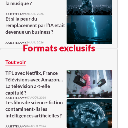
la musique ?
28 JUIL. 2026
JULIETTE LAMY
Et si la peur du
remplacement par l’IA était
devenue un business ?
24 JUIL. 2026
JULIETTE LAMY
Formats exclusifs
Tout voir
TF1 avec Netflix, France
Télévisions avec Amazon…
La télévision a-t-elle
capitulé ?
07 AOÛT. 2026
JULIETTE LAMY
Les films de science-fiction
contaminent-ils les
intelligences artificielles ?
04 AOÛT. 2026
JULIETTE LAMY