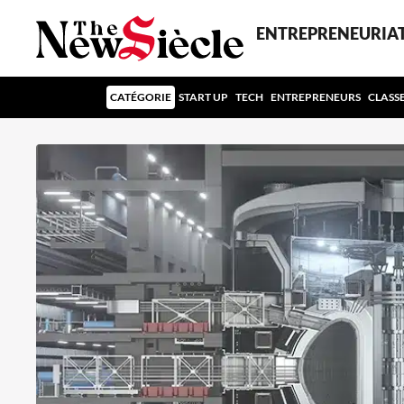
ENTREPRENEURIA
CATÉGORIE
START UP
TECH
ENTREPRENEURS
CLASS