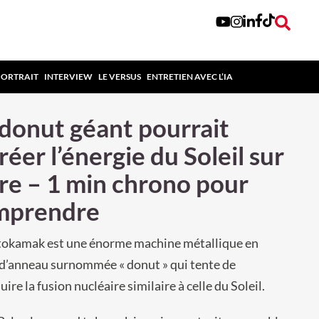
PORTRAIT
INTERVIEW
LE VERSUS
ENTRETIEN AVEC L’IA
donut géant pourrait
réer l’énergie du Soleil sur
re – 1 min chrono pour
mprendre
tokamak est une énorme machine métallique en
d’anneau surnommée « donut » qui tente de
ire la fusion nucléaire similaire à celle du Soleil.