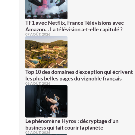
TF1 avec Netflix, France Télévisions avec
Amazon… La télévision a-t-elle capitulé ?
07 AOÛT. 2026
Top 10 des domaines d’exception qui écrivent
les plus belles pages du vignoble français
06 AOÛT. 2026
Le phénomène Hyrox : décryptage d’un
business qui fait courir la planète
05 AOÛT. 2026