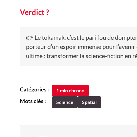
Verdict ?
👉 Le tokamak, c’est le pari fou de dompter 
porteur d’un espoir immense pour l’avenir é
ultime : transformer la science-fiction en 
Catégories :
1 min chrono
Mots clés :
Science
Spatial