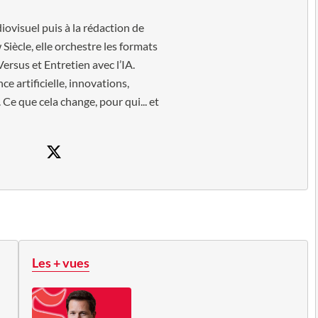
diovisuel puis à la rédaction de
Siècle, elle orchestre les formats
Versus et Entretien avec l’IA.
ce artificielle, innovations,
 Ce que cela change, pour qui... et
Les + vues