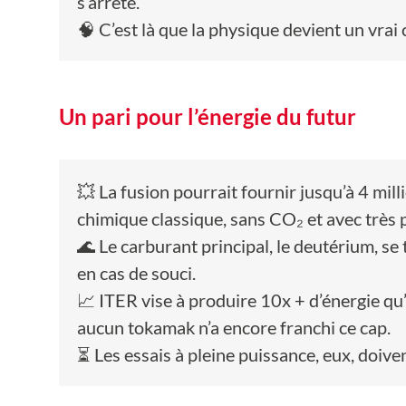
s’arrête.
🧠 C’est là que la physique devient un vrai
Un pari pour l’énergie du futur
💥 La fusion pourrait fournir jusqu’à 4 mill
chimique classique, sans CO₂ et avec très 
🌊 Le carburant principal, le deutérium, se
en cas de souci.
📈 ITER vise à produire 10x + d’énergie qu
aucun tokamak n’a encore franchi ce cap.
⏳ Les essais à pleine puissance, eux, doiv