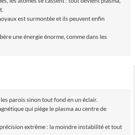
s, les atomes se cassent : tout devient plasma,
t.
 noyaux est surmontée et ils peuvent enfin
 libère une énergie énorme, comme dans les
les parois sinon tout fond en un éclair.
nétique qui piège le plasma au centre de
écision extrême : la moindre instabilité et tout