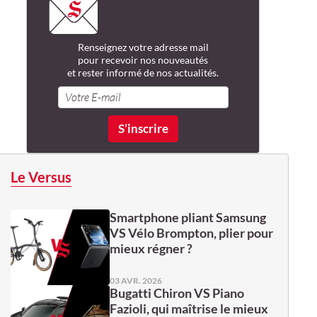
Renseignez votre adresse mail
pour recevoir nos nouveautés
et rester informé de nos actualités.
Le Versus
Smartphone pliant Samsung
VS Vélo Brompton, plier pour
mieux régner ?
03 AVR. 2026
Bugatti Chiron VS Piano
Fazioli, qui maîtrise le mieux