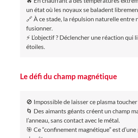
🔥 En chauffant à des températures extrême
un état où les noyaux se baladent libremen
🔗 À ce stade, la répulsion naturelle entre
fusionner.
⚡ L’objectif ? Déclencher une réaction qui
étoiles.
Le défi du champ magnétique
🚫 Impossible de laisser ce plasma toucher 
🌀 Des aimants géants créent un champ mag
l’anneau, sans contact avec le métal.
🎯 Ce “confinement magnétique” est d’une pr