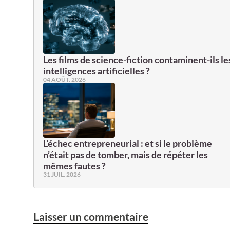
Les films de science-fiction contaminent-ils le
intelligences artificielles ?
04 AOÛT. 2026
L’échec entrepreneurial : et si le problème
n’était pas de tomber, mais de répéter les
mêmes fautes ?
31 JUIL. 2026
Laisser un commentaire