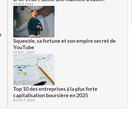
23 SEP. 2025
s
Squeezie, sa fortune et son empire secret de
YouTube
05 DÉC. 2025
Top 10 des entreprises à la plus forte
capitalisation boursière en 2025
05 OCT. 2025