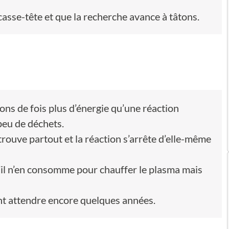
 casse-tête et que la recherche avance à tâtons.
ions de fois plus d’énergie qu’une réaction
peu de déchets.
 trouve partout et la réaction s’arrête d’elle-même
’il n’en consomme pour chauffer le plasma mais
ent attendre encore quelques années.