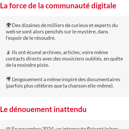
La force de la communauté digitale
🌍 Des dizaines de milliers de curieux et experts du
web se sont alors penchés sur le mystère, dans
l’espoir de le résoudre.
📡 Ils ont écumé archives, articles, voire même
contacts directs avec des musiciens oubliés, en quête
de la moindre piste.
🎥 L’engouement a même inspiré des documentaires
(parfois plus célèbres que la chanson elle-même).
Le dénouement inattendu
📅 En novembre 2024, un internaute flairant le bon