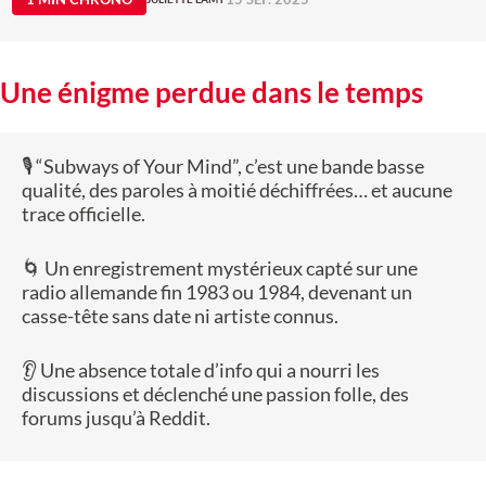
Une énigme perdue dans le temps
🎙️ “Subways of Your Mind”, c’est une bande basse
qualité, des paroles à moitié déchiffrées… et aucune
trace officielle.
🌀 Un enregistrement mystérieux capté sur une
radio allemande fin 1983 ou 1984, devenant un
casse-tête sans date ni artiste connus.
👂 Une absence totale d’info qui a nourri les
discussions et déclenché une passion folle, des
forums jusqu’à Reddit.