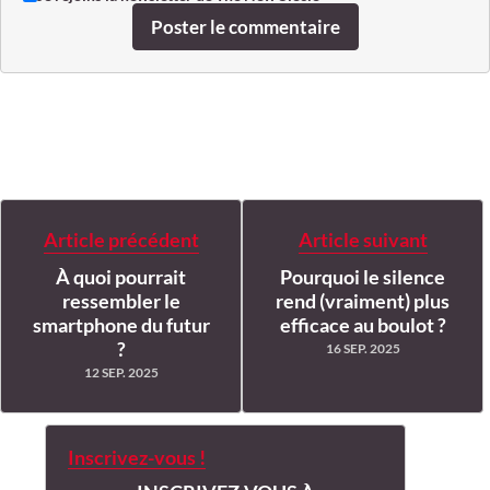
Poster le commentaire
Article précédent
Article suivant
À quoi pourrait
Pourquoi le silence
ressembler le
rend (vraiment) plus
smartphone du futur
efficace au boulot ?
?
16 SEP. 2025
12 SEP. 2025
Inscrivez-vous !