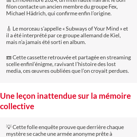
filon contacte un ancien membre du groupe Fex,
Michael Hädrich, qui confirme enfin l’origine.
🎸 Le morceau s’appelle « Subways of Your Mind » et
il a été interprété par ce groupe allemand de Kiel,
mais n’a jamais été sorti en album.
📼 Cette cassette retrouvée et partagée en streaming
scelle enfinl’énigme, ravivant l’histoire des lost
media, ces œuvres oubliées que l’on croyait perdues.
Une leçon inattendue sur la mémoire
collective
💡 Cette folle enquête prouve que derrière chaque
mystère se cache une armée anonyme prête à