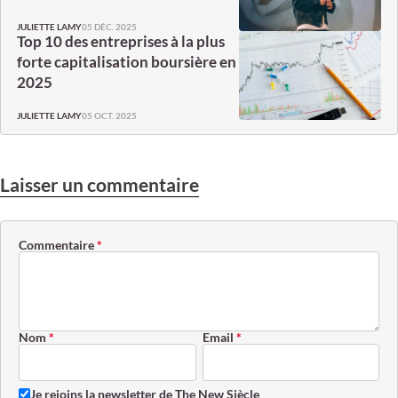
05 DÉC. 2025
JULIETTE LAMY
Top 10 des entreprises à la plus
forte capitalisation boursière en
2025
05 OCT. 2025
JULIETTE LAMY
Laisser un commentaire
Commentaire
*
Nom
*
Email
*
Je rejoins la newsletter de The New Siècle