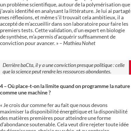
un problème scientifique, autour de la polymérisation que
j’avais identifié en analysant la littérature. Je lui ai partagé
mes réflexions, et même s’il trouvait cela ambitieux, il a
accepté de m’accueillir dans son laboratoire pour faire les
premiers tests. Cette validation, d’un expert en biologie
de synthèse, m’a permis d’acquérir suffisamment de
conviction pour avancer. » –
Mathieu Nohet
Derrière baCta, il y a une conviction presque politique : celle
que la science peut rendre les ressources abondantes.
4 – Où place-t-on la limite quand on programme la nature
comme une machine ?
« Je crois dur comme fer au fait que nous devons
maximiser la disponibilité énergétique et la disponibilité
des matières premières pour atteindre une forme
d’abondance soutenable. Cela veut dire rejeter toute idée
de décroissance, choisie ou subie, et au contraire