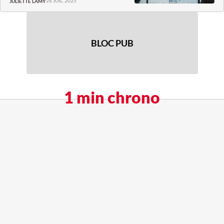
26 JUIL. 2025
JULIETTE LAMY
BLOC PUB
1 min chrono