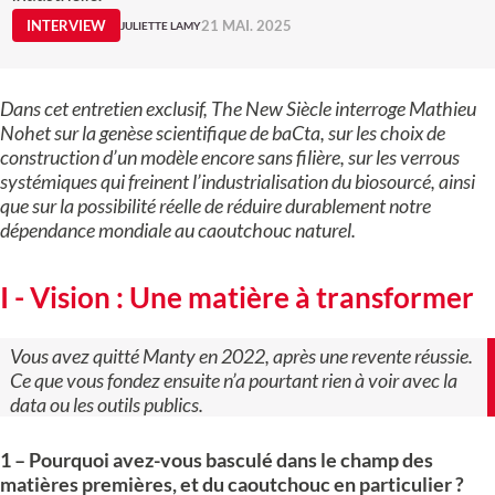
INTERVIEW
21 MAI. 2025
JULIETTE LAMY
Dans cet entretien exclusif, The New Siècle interroge Mathieu
Nohet sur la genèse scientifique de baCta, sur les choix de
construction d’un modèle encore sans filière, sur les verrous
systémiques qui freinent l’industrialisation du biosourcé, ainsi
que sur la possibilité réelle de réduire durablement notre
dépendance mondiale au caoutchouc naturel.
I - Vision : Une matière à transformer
Vous avez quitté Manty en 2022, après une revente réussie.
Ce que vous fondez ensuite n’a pourtant rien à voir avec la
data ou les outils publics.
1 – Pourquoi avez-vous basculé dans le champ des
matières premières, et du caoutchouc en particulier ?