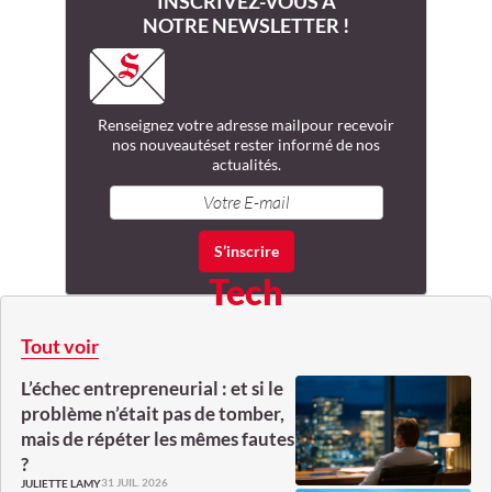
INSCRIVEZ-VOUS À
NOTRE NEWSLETTER !
Renseignez votre adresse mail
pour recevoir
nos nouveautés
et rester informé de nos
actualités.
Tech
Tout voir
L’échec entrepreneurial : et si le
problème n’était pas de tomber,
mais de répéter les mêmes fautes
?
31 JUIL. 2026
JULIETTE LAMY