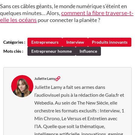
Sans ces câbles géants, le monde numérique s’éteint en
comment la fibre traverse-t-
quelques minutes… Alors,
elle les océans
pour connecter la planète ?
Catégories :
Entrepreneurs
Interview
Produits innovants
Mots clés :
Entrepreneur homme
Influence
Juliette Lamy
Juliette Lamy a fait ses armes dans
l’audiovisuel puis à la rédaction de Gala.fr et
Webedia. Au sein de The New Siècle, elle
orchestre les formats exclusifs : Interview, 1
Min Chrono, Le Versus et Entretien avec
l’IA. Quelle que soit la thématique,
intelligence artificielle, innovations, gaming,