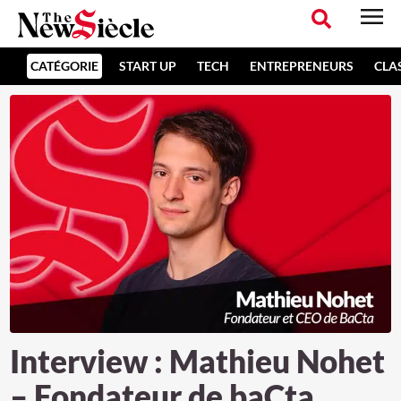
CATÉGORIE
START UP
TECH
ENTREPRENEURS
CLA
Interview : Mathieu Nohet
– Fondateur de baCta