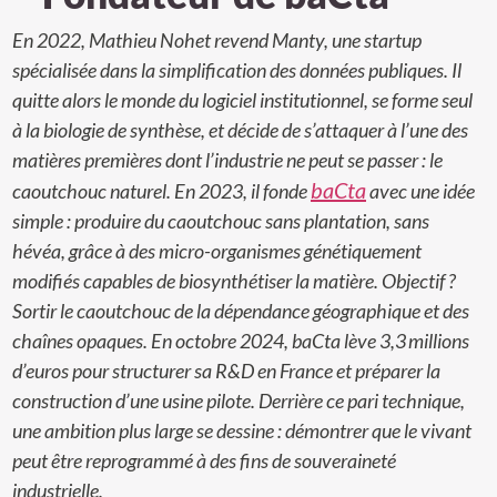
En 2022, Mathieu Nohet revend Manty, une startup
spécialisée dans la simplification des données publiques. Il
quitte alors le monde du logiciel institutionnel, se forme seul
à la biologie de synthèse, et décide de s’attaquer à l’une des
matières premières dont l’industrie ne peut se passer : le
baCta
caoutchouc naturel. En 2023, il fonde
avec une idée
simple : produire du caoutchouc sans plantation, sans
hévéa, grâce à des micro-organismes génétiquement
modifiés capables de biosynthétiser la matière. Objectif ?
Sortir le caoutchouc de la dépendance géographique et des
chaînes opaques. En octobre 2024, baCta lève 3,3 millions
d’euros pour structurer sa R&D en France et préparer la
construction d’une usine pilote. Derrière ce pari technique,
une ambition plus large se dessine : démontrer que le vivant
peut être reprogrammé à des fins de souveraineté
industrielle.