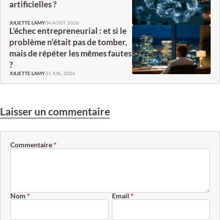
artificielles ?
04 AOÛT. 2026
JULIETTE LAMY
L’échec entrepreneurial : et si le
problème n’était pas de tomber,
mais de répéter les mêmes fautes
?
31 JUIL. 2026
JULIETTE LAMY
Laisser un commentaire
Commentaire
*
Nom
*
Email
*