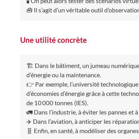
🧪 On peut alors tester des scénarios virtu
🧰 Il s’agit d’un véritable outil d’observati
Une utilité concrète
🏗️ Dans le bâtiment, un jumeau numérique
d’énergie ou la maintenance.
👉 Par exemple, l’université technologiqu
d’économies d’énergie grâce à cette techno
de 10 000 tonnes (IES).
🚛 Dans l’industrie, à éviter les pannes et 
✈️ Dans l’aviation, à anticiper les réparatio
🧬 Enfin, en santé, à modéliser des organes