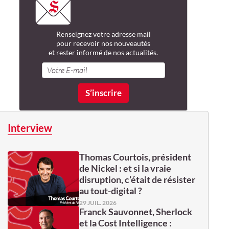
Renseignez votre adresse mail
pour recevoir nos nouveautés
et rester informé de nos actualités.
Interview
Thomas Courtois, président
de Nickel : et si la vraie
disruption, c’était de résister
au tout-digital ?
29 JUIL. 2026
Franck Sauvonnet, Sherlock
et la Cost Intelligence :