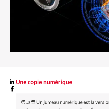
Une copie numérique
🧑‍🤝‍🧑 Un jumeau numérique est la version 