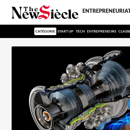
ENTREPRENEURIA
CATÉGORIE
START UP
TECH
ENTREPRENEURS
CLASS