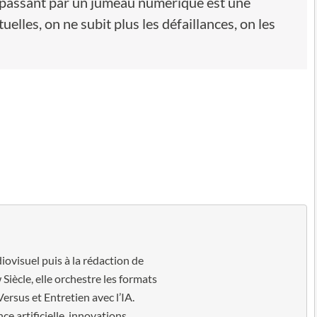
 passant par un jumeau numérique est une
uelles, on ne subit plus les défaillances, on les
diovisuel puis à la rédaction de
Siècle, elle orchestre les formats
Versus et Entretien avec l’IA.
ce artificielle, innovations,