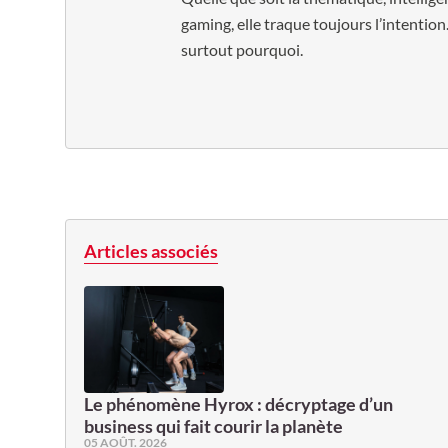
gaming, elle traque toujours l’intention.
surtout pourquoi.
Articles associés
Le phénomène Hyrox : décryptage d’un
business qui fait courir la planète
05 AOÛT. 2026