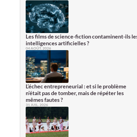
Les films de science-fiction contaminent-ils le
intelligences artificielles ?
04 AOÛT. 2026
L’échec entrepreneurial : et si le problème
n’était pas de tomber, mais de répéter les
mêmes fautes ?
31 JUIL. 2026