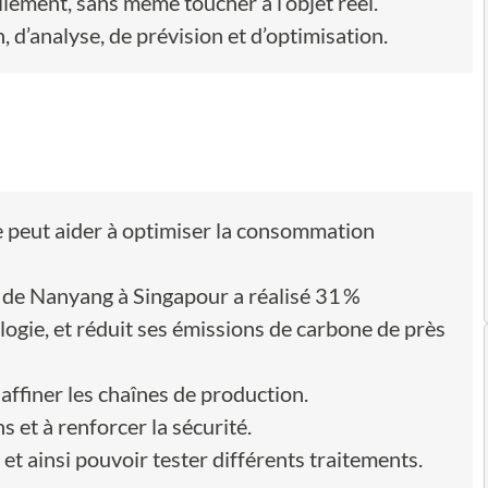
ellement, sans même toucher à l’objet réel.
on, d’analyse, de prévision et d’optimisation.
 peut aider à optimiser la consommation
e de Nanyang à Singapour a réalisé 31 %
logie, et réduit ses émissions de carbone de près
à affiner les chaînes de production.
ns et à renforcer la sécurité.
 et ainsi pouvoir tester différents traitements.