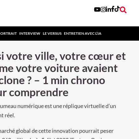
PORTRAIT
INTERVIEW
LE VERSUS
ENTRETIEN AVEC L’IA
si votre ville, votre cœur et
e votre voiture avaient
clone ? – 1 min chrono
ur comprendre
jumeau numérique est une réplique virtuelle d’un
t réel.
marché global de cette innovation pourrait peser