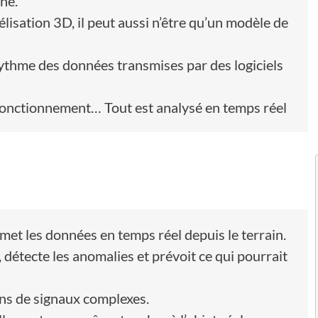
ne.
lisation 3D, il peut aussi n’être qu’un modèle de
ythme des données transmises par des logiciels
 fonctionnement… Tout est analysé en temps réel
smet les données en temps réel depuis le terrain.
yse, détecte les anomalies et prévoit ce qui pourrait
ons de signaux complexes.