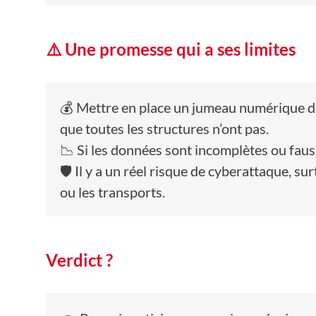
⚠️ Une promesse qui a ses limites
💰 Mettre en place un jumeau numérique d
que toutes les structures n’ont pas.
📉 Si les données sont incomplètes ou faus
🛡️ Il y a un réel risque de cyberattaque, s
ou les transports.
Verdict ?