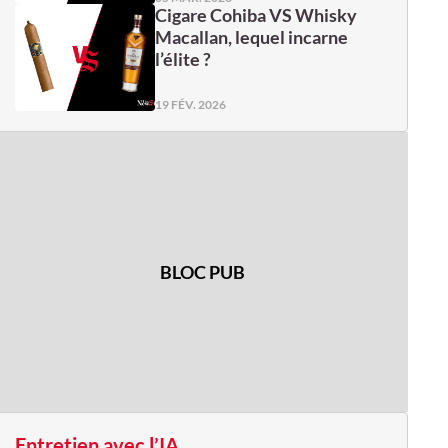
Cigare Cohiba VS Whisky
Macallan, lequel incarne
l’élite ?
19 FÉV. 2026
BLOC PUB
Entretien avec l’IA