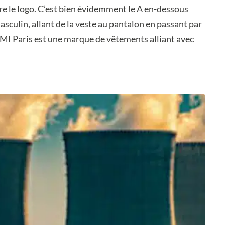
re le logo. C’est bien évidemment le A en-dessous
asculin, allant de la veste au pantalon en passant par
AMI Paris est une marque de vêtements alliant avec