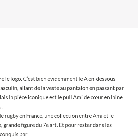
re le logo. C’est bien évidemment le A en-dessous
asculin, allant de la veste au pantalon en passant par
is la pièce iconique est le pull Ami de cœur en laine
s.
e rugby en France, une collection entre Ami et le
grande figure du 7e art. Et pour rester dans les
 conquis par