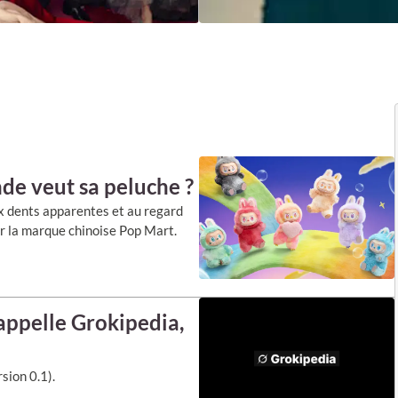
nde veut sa peluche ?
ux dents apparentes et au regard
ar la marque chinoise Pop Mart.
’appelle Grokipedia,
sion 0.1).