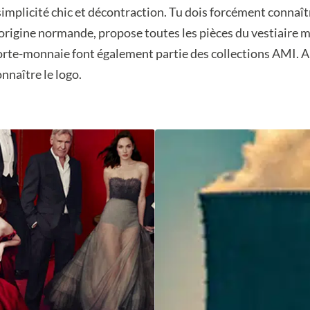
implicité chic et décontraction. Tu dois forcément connaît
’origine normande, propose toutes les pièces du vestiaire m
 porte-monnaie font également partie des collections AMI. 
nnaître le logo.