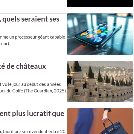
 quels seraient ses
comme un processeur géant capable
teur).
ité de châteaux
 vu le jour au début des années
eurs du Golfe (The Guardian, 2025).
ent plus lucratif que
m, taurillon) se revendent entre 20