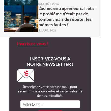
04 AOÛT. 2026
L’échec entrepreneurial : et si
le problème n’était pas de
tomber, mais de répéter les
mêmes fautes ?
31 JUIL. 2026
Inscrivez-vous !
INSCRIVEZ-VOUS À
NOTRE NEWSLETTER !
Renseignez votre adresse mail pour
recevoir nos nouveautés et rester informé
de nos actualités.