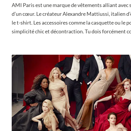
AMI Paris est une marque de vêtements alliant avec s
d’un cœur. Le créateur Alexandre Mattiussi, italien d
le t-shirt. Les accessoires comme la casquette ou le
simplicité chic et décontraction. Tu dois forcément co