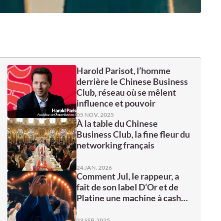
Harold Parisot, l’homme
derrière le Chinese Business
Club, réseau où se mêlent
influence et pouvoir
05 NOV. 2025
À la table du Chinese
Business Club, la fine fleur du
networking français
24 JAN. 2026
Comment Jul, le rappeur, a
fait de son label D’Or et de
Platine une machine à cash…
23 SEP. 2025