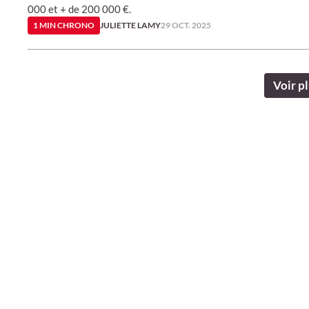
000 et + de 200 000 €.
1 MIN CHRONO
JULIETTE LAMY
29 OCT. 2025
Voir pl