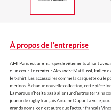
À propos de l'entreprise
AMI Paris est une marque de vêtements alliant avec s
d’un cœur. Le créateur Alexandre Mattiussi, italien d
le t-shirt. Les accessoires comme la casquette ou le 
mérinos. À chaque nouvelle collection, cette pièce i
La marque n’hésite pas à aller sur d’autres terrains 
joueur de rugby français Antoine Dupont a vu le jour.
grands noms, ce n’est autre que l’acteur français Vinc