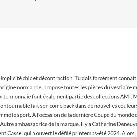
implicité chic et décontraction. Tu dois forcément connaît
’origine normande, propose toutes les pièces du vestiaire m
porte-monnaie font également partie des collections AMI. Ma
ncontournable fait son come back dans de nouvelles couleur
comme le sport. À l’occasion de la dernière Coupe du monde d
 Autre ambassadrice de la marque, il y a Catherine Deneuve, 
ent Cassel qui a ouvert le défilé printemps-été 2024. Alors,