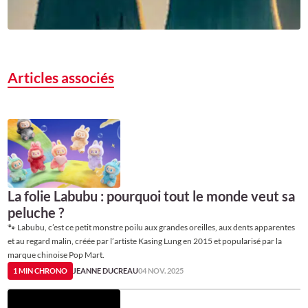
Articles associés
La folie Labubu : pourquoi tout le monde veut sa
peluche ?
🐾 Labubu, c’est ce petit monstre poilu aux grandes oreilles, aux dents apparentes
et au regard malin, créée par l’artiste Kasing Lung en 2015 et popularisé par la
marque chinoise Pop Mart.
1 MIN CHRONO
JEANNE DUCREAU
04 NOV. 2025