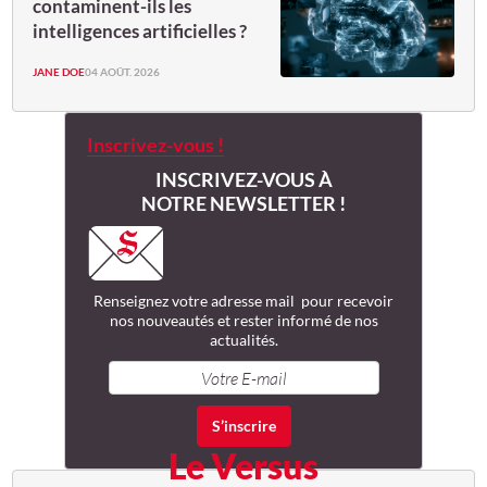
contaminent-ils les
intelligences artificielles ?
JANE DOE
04 AOÛT. 2026
Inscrivez-vous !
INSCRIVEZ-VOUS À
NOTRE NEWSLETTER !
Renseignez votre adresse mail pour recevoir
nos nouveautés et rester informé de nos
actualités.
Le Versus