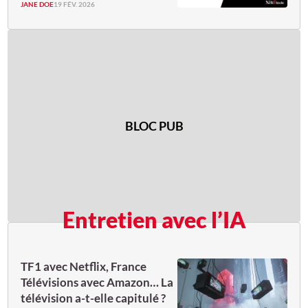
JANE DOE
19 FÉV. 2026
BLOC PUB
Entretien avec l’IA
TF1 avec Netflix, France
Télévisions avec Amazon… La
télévision a-t-elle capitulé ?