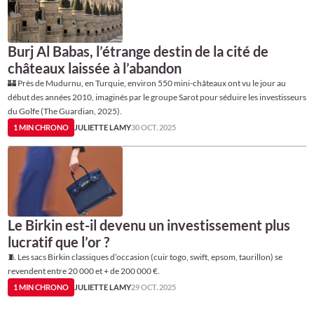
Burj Al Babas, l’étrange destin de la cité de
châteaux laissée à l’abandon
🏰 Près de Mudurnu, en Turquie, environ 550 mini-châteaux ont vu le jour au
début des années 2010, imaginés par le groupe Sarot pour séduire les investisseurs
du Golfe (The Guardian, 2025).
1 MIN CHRONO
JULIETTE LAMY
30 OCT. 2025
Le Birkin est-il devenu un investissement plus
lucratif que l’or ?
🧵 Les sacs Birkin classiques d’occasion (cuir togo, swift, epsom, taurillon) se
revendent entre 20 000 et + de 200 000 €.
1 MIN CHRONO
JULIETTE LAMY
29 OCT. 2025