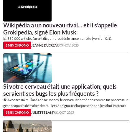
Wikipédia a un nouveau rival… et il s’appelle
Grokipedia, signé Elon Musk
📊 885 000 articles furent disponibles dès le lancement du (version 0.1).
1 MIN CHRONO
JEANNE DUCREAU
03 NOV. 2025
Si votre cerveau était une application, quels
seraient ses bugs les plus fréquents ?
🧠 Avec ses 86 milliards de neurones, le cerveau fonctionne comme un processeur
géant capable de traiter des milliers de signaux chaque seconde (Institut Pasteur).
1 MIN CHRONO
JULIETTE LAMY
31 OCT. 2025