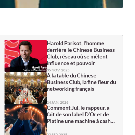
Harold Parisot, l’homme
derrière le Chinese Business
Club, réseau où se mêlent
influence et pouvoir
05 NOV. 2025
À la table du Chinese
Business Club, la fine fleur du
networking français
24 JAN. 2026
Comment Jul, le rappeur, a
fait de son label D’Or et de
Platine une machine à cash…
23 SEP. 2025