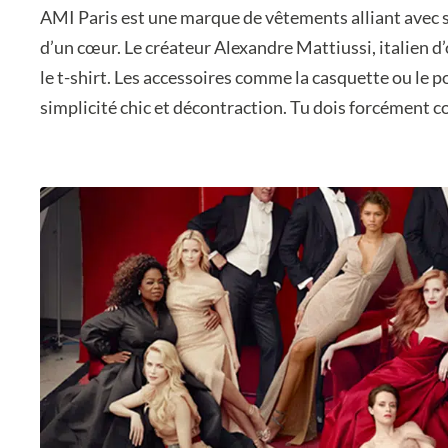
AMI Paris est une marque de vêtements alliant avec s
d’un cœur. Le créateur Alexandre Mattiussi, italien d
le t-shirt. Les accessoires comme la casquette ou le
simplicité chic et décontraction. Tu dois forcément co