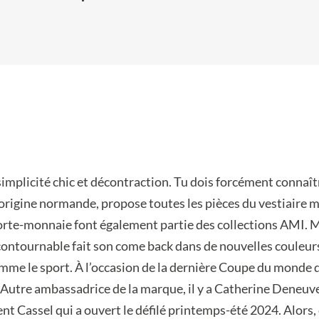
implicité chic et décontraction. Tu dois forcément connaît
’origine normande, propose toutes les pièces du vestiaire m
porte-monnaie font également partie des collections AMI. Ma
ncontournable fait son come back dans de nouvelles couleur
comme le sport. À l’occasion de la dernière Coupe du monde d
 Autre ambassadrice de la marque, il y a Catherine Deneuve, 
ent Cassel qui a ouvert le défilé printemps-été 2024. Alors,