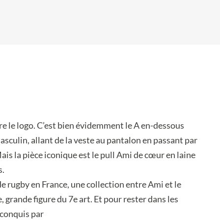
re le logo. C’est bien évidemment le A en-dessous
asculin, allant de la veste au pantalon en passant par
is la pièce iconique est le pull Ami de cœur en laine
s.
e rugby en France, une collection entre Ami et le
grande figure du 7e art. Et pour rester dans les
 conquis par