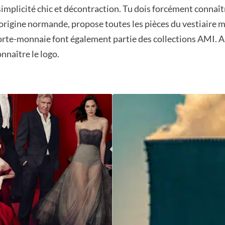
implicité chic et décontraction. Tu dois forcément connaît
’origine normande, propose toutes les pièces du vestiaire m
 porte-monnaie font également partie des collections AMI. 
nnaître le logo.