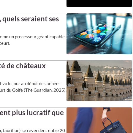
 quels seraient ses
comme un processeur géant capable
teur).
ité de châteaux
 vu le jour au début des années
eurs du Golfe (The Guardian, 2025).
ent plus lucratif que
m, taurillon) se revendent entre 20