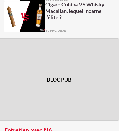
Cigare Cohiba VS Whisky
Macallan, lequel incarne
l’élite ?
19 FÉV. 2026
BLOC PUB
Entretien avec l’IA