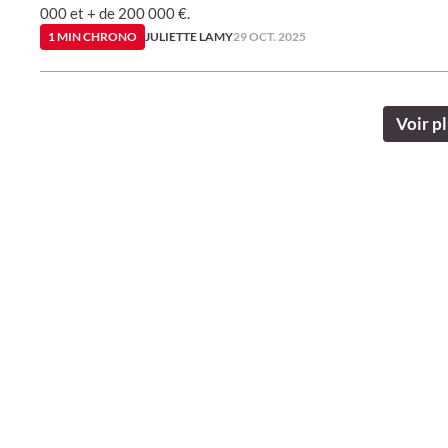
000 et + de 200 000 €.
1 MIN CHRONO
JULIETTE LAMY
29 OCT. 2025
Voir pl