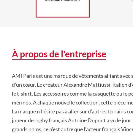
À propos de l'entreprise
AMI Paris est une marque de vêtements alliant avec s
d’un cœur. Le créateur Alexandre Mattiussi, italien d
le t-shirt. Les accessoires comme la casquette ou le 
mérinos. À chaque nouvelle collection, cette pièce i
La marque n’hésite pas à aller sur d’autres terrains 
joueur de rugby français Antoine Dupont a vu le jour.
grands noms, ce n’est autre que l’acteur français Vinc