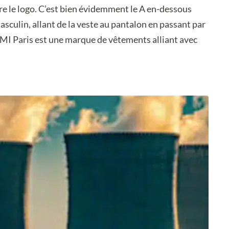
re le logo. C’est bien évidemment le A en-dessous
asculin, allant de la veste au pantalon en passant par
AMI Paris est une marque de vêtements alliant avec