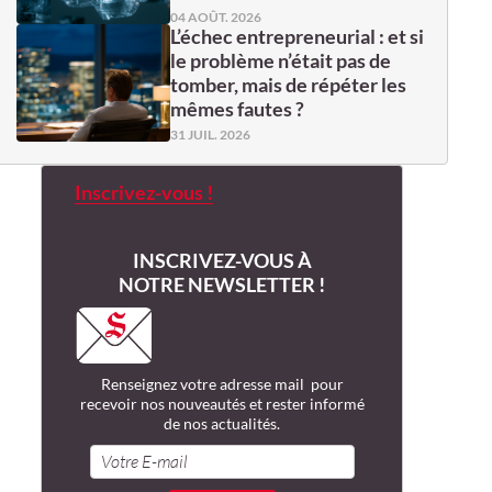
04 AOÛT. 2026
L’échec entrepreneurial : et si
le problème n’était pas de
tomber, mais de répéter les
mêmes fautes ?
31 JUIL. 2026
Inscrivez-vous !
INSCRIVEZ-VOUS À
NOTRE NEWSLETTER !
Renseignez votre adresse mail pour
recevoir nos nouveautés et rester informé
de nos actualités.