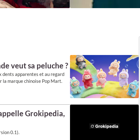
nde veut sa peluche ?
ux dents apparentes et au regard
ar la marque chinoise Pop Mart.
’appelle Grokipedia,
sion 0.1).