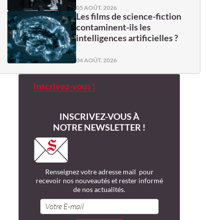
05 AOÛT. 2026
Les films de science-fiction
contaminent-ils les
intelligences artificielles ?
04 AOÛT. 2026
Inscrivez-vous !
INSCRIVEZ-VOUS À
NOTRE NEWSLETTER !
Renseignez votre adresse mail pour
recevoir nos nouveautés et rester informé
de nos actualités.