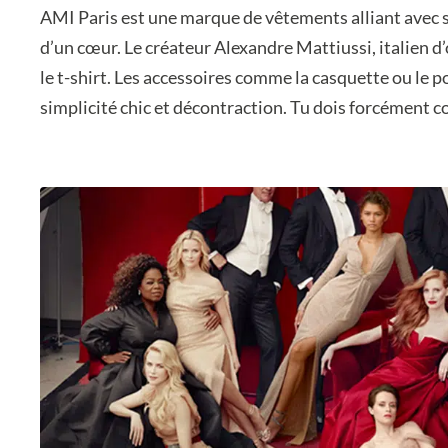
AMI Paris est une marque de vêtements alliant avec s
d’un cœur. Le créateur Alexandre Mattiussi, italien d
le t-shirt. Les accessoires comme la casquette ou le
simplicité chic et décontraction. Tu dois forcément co