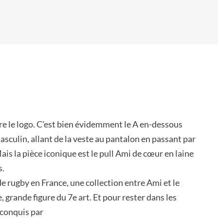
re le logo. C’est bien évidemment le A en-dessous
asculin, allant de la veste au pantalon en passant par
is la pièce iconique est le pull Ami de cœur en laine
s.
e rugby en France, une collection entre Ami et le
grande figure du 7e art. Et pour rester dans les
 conquis par