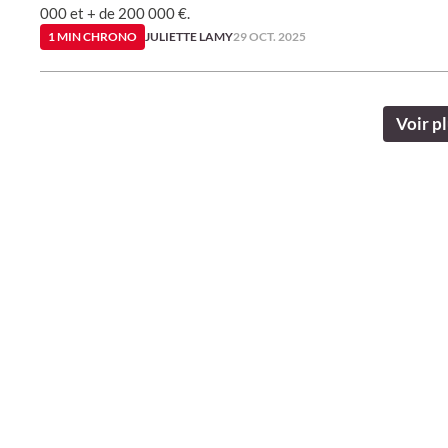
000 et + de 200 000 €.
1 MIN CHRONO
JULIETTE LAMY
29 OCT. 2025
Voir pl