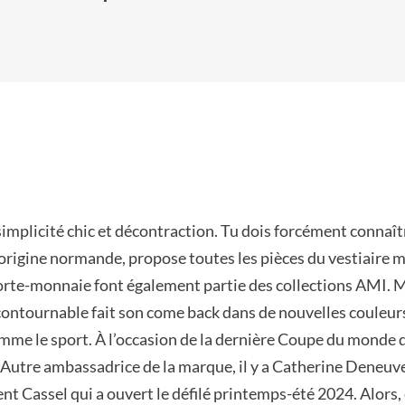
implicité chic et décontraction. Tu dois forcément connaît
’origine normande, propose toutes les pièces du vestiaire m
porte-monnaie font également partie des collections AMI. Ma
ncontournable fait son come back dans de nouvelles couleur
comme le sport. À l’occasion de la dernière Coupe du monde d
 Autre ambassadrice de la marque, il y a Catherine Deneuve, 
ent Cassel qui a ouvert le défilé printemps-été 2024. Alors,