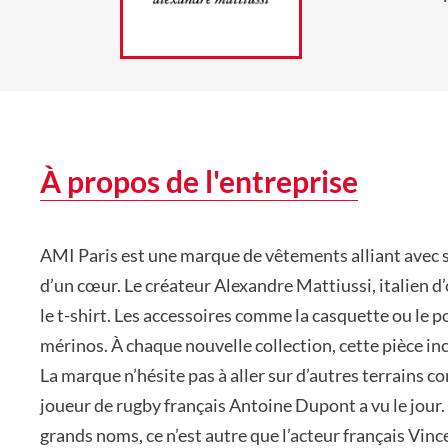
À propos de l'entreprise
AMI Paris est une marque de vêtements alliant avec s
d’un cœur. Le créateur Alexandre Mattiussi, italien d
le t-shirt. Les accessoires comme la casquette ou le 
mérinos. À chaque nouvelle collection, cette pièce i
La marque n’hésite pas à aller sur d’autres terrains 
joueur de rugby français Antoine Dupont a vu le jour.
grands noms, ce n’est autre que l’acteur français Vinc