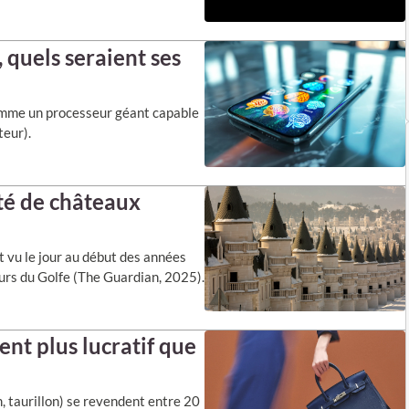
 quels seraient ses
comme un processeur géant capable
teur).
ité de châteaux
 vu le jour au début des années
eurs du Golfe (The Guardian, 2025).
ent plus lucratif que
m, taurillon) se revendent entre 20