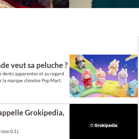
nde veut sa peluche ?
ux dents apparentes et au regard
ar la marque chinoise Pop Mart.
’appelle Grokipedia,
sion 0.1).