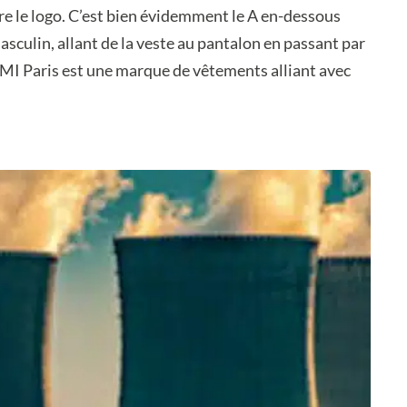
re le logo. C’est bien évidemment le A en-dessous
asculin, allant de la veste au pantalon en passant par
AMI Paris est une marque de vêtements alliant avec