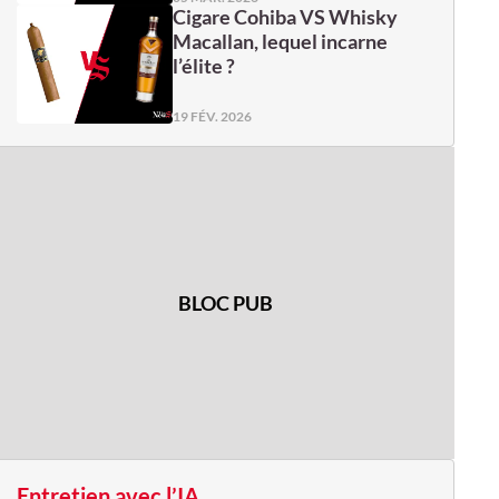
Cigare Cohiba VS Whisky
Macallan, lequel incarne
l’élite ?
19 FÉV. 2026
BLOC PUB
Entretien avec l’IA