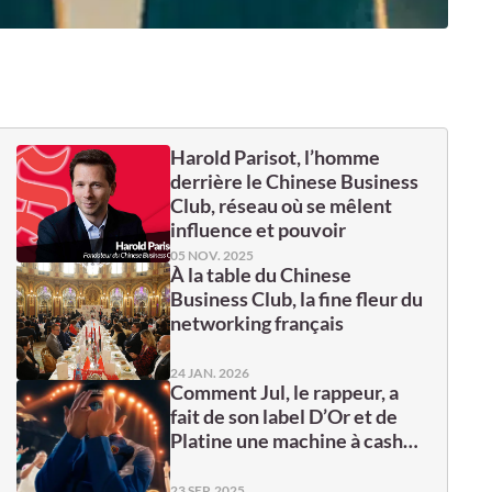
Harold Parisot, l’homme
derrière le Chinese Business
Club, réseau où se mêlent
influence et pouvoir
05 NOV. 2025
À la table du Chinese
Business Club, la fine fleur du
networking français
24 JAN. 2026
Comment Jul, le rappeur, a
fait de son label D’Or et de
Platine une machine à cash…
23 SEP. 2025