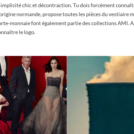
implicité chic et décontraction. Tu dois forcément connaît
’origine normande, propose toutes les pièces du vestiaire m
 porte-monnaie font également partie des collections AMI. 
nnaître le logo.