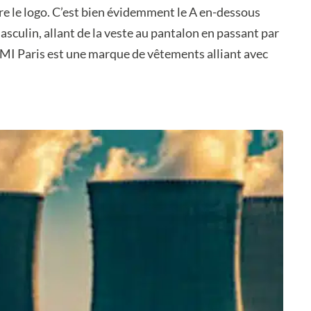
re le logo. C’est bien évidemment le A en-dessous
asculin, allant de la veste au pantalon en passant par
AMI Paris est une marque de vêtements alliant avec