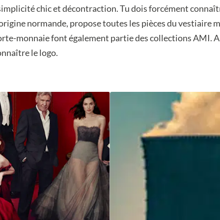
implicité chic et décontraction. Tu dois forcément connaît
’origine normande, propose toutes les pièces du vestiaire m
 porte-monnaie font également partie des collections AMI. 
nnaître le logo.