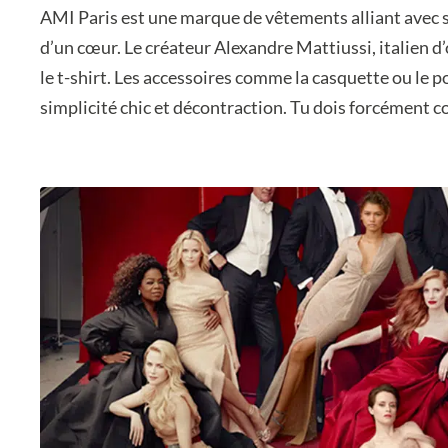
AMI Paris est une marque de vêtements alliant avec s
d’un cœur. Le créateur Alexandre Mattiussi, italien d
le t-shirt. Les accessoires comme la casquette ou le
simplicité chic et décontraction. Tu dois forcément co