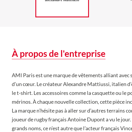
À propos de l'entreprise
AMI Paris est une marque de vêtements alliant avec s
d’un cœur. Le créateur Alexandre Mattiussi, italien d
le t-shirt. Les accessoires comme la casquette ou le 
mérinos. À chaque nouvelle collection, cette pièce i
La marque n’hésite pas à aller sur d’autres terrains 
joueur de rugby français Antoine Dupont a vu le jour.
grands noms, ce n’est autre que l’acteur français Vinc