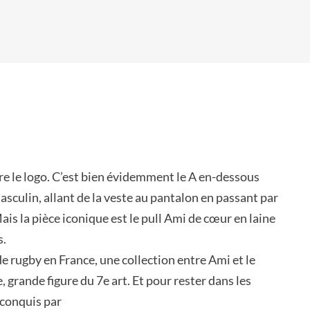
re le logo. C’est bien évidemment le A en-dessous
asculin, allant de la veste au pantalon en passant par
is la pièce iconique est le pull Ami de cœur en laine
s.
e rugby en France, une collection entre Ami et le
grande figure du 7e art. Et pour rester dans les
 conquis par