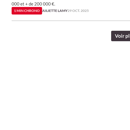
000 et + de 200 000 €.
1 MIN CHRONO
JULIETTE LAMY
29 OCT. 2025
Voir pl