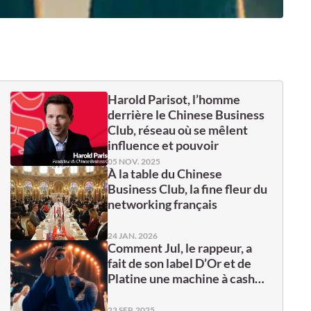
Harold Parisot, l’homme
derrière le Chinese Business
Club, réseau où se mêlent
influence et pouvoir
05 NOV. 2025
À la table du Chinese
Business Club, la fine fleur du
networking français
24 JAN. 2026
Comment Jul, le rappeur, a
fait de son label D’Or et de
Platine une machine à cash…
23 SEP. 2025