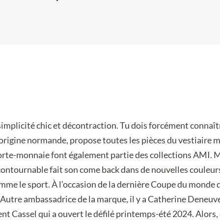
implicité chic et décontraction. Tu dois forcément connaît
’origine normande, propose toutes les pièces du vestiaire m
porte-monnaie font également partie des collections AMI. Ma
ncontournable fait son come back dans de nouvelles couleur
comme le sport. À l’occasion de la dernière Coupe du monde d
 Autre ambassadrice de la marque, il y a Catherine Deneuve, 
ent Cassel qui a ouvert le défilé printemps-été 2024. Alors,