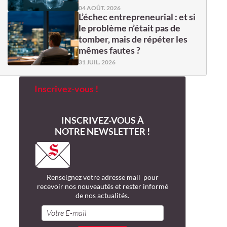
04 AOÛT. 2026
L’échec entrepreneurial : et si
le problème n’était pas de
tomber, mais de répéter les
mêmes fautes ?
31 JUIL. 2026
Inscrivez-vous !
INSCRIVEZ-VOUS À
NOTRE NEWSLETTER !
Renseignez votre adresse mail pour
recevoir nos nouveautés et rester informé
de nos actualités.