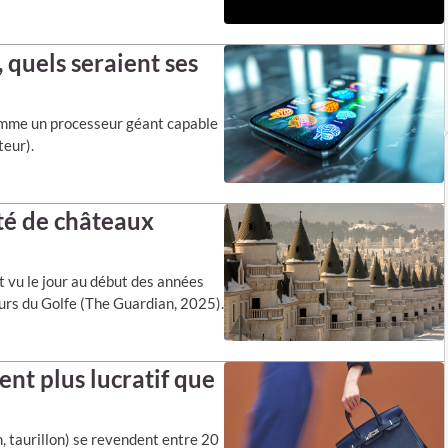
 quels seraient ses
comme un processeur géant capable
teur).
ité de châteaux
 vu le jour au début des années
eurs du Golfe (The Guardian, 2025).
ent plus lucratif que
m, taurillon) se revendent entre 20