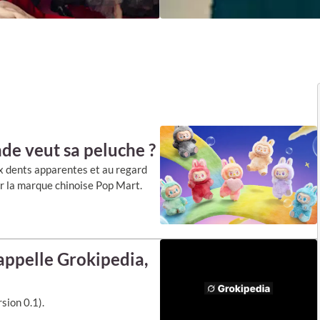
nde veut sa peluche ?
ux dents apparentes et au regard
ar la marque chinoise Pop Mart.
’appelle Grokipedia,
sion 0.1).