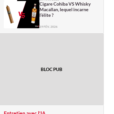
Cigare Cohiba VS Whisky
Macallan, lequel incarne
l’élite ?
19 FÉV. 2026
BLOC PUB
Entretien avec l’IA